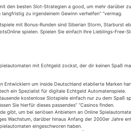
 mit den besten Slot-Strategien a good, um mehr darüber zu
 langfristig zu irgendeinem Gewinn verhelfen” “vermag.
spiele mit Bonus-Runden sind Siberian Storm, Starburst e
sOnline spielen. Spielen Sie einfach Ihre Lieblings-Free-S
ielautomaten mit Echtgeld zockst, der dir keinen Spaß ma
 Entwicklern um inside Deutschland etablierte Marken hand
ech ein Spezialist für digitale Echtgeld Automatenspiele.
tausende kostenlose Slotspiele einfach nur zu dem Spaß spie
sen Sie hierfür dieses passendes” “Casinos finden.
nde gibt, um bei seriösen Anbietern an Online Spielautomat
iges Wachstum, darüber hinaus Anfang der 2000er Jahre en
-Spielautomaten eingeschworen haben.