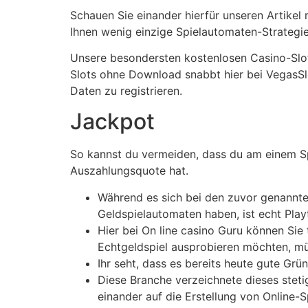
Schauen Sie einander hierfür unseren Artikel
Ihnen wenig einzige Spielautomaten-Strategie
Unsere besondersten kostenlosen Casino-Slot
Slots ohne Download snabbt hier bei VegasSlot
Daten zu registrieren.
Jackpot
So kannst du vermeiden, dass du am einem Sp
Auszahlungsquote hat.
Während es sich bei den zuvor genannten
Geldspielautomaten haben, ist echt Playt
Hier bei On line casino Guru können Sie 
Echtgeldspiel ausprobieren möchten, müs
Ihr seht, dass es bereits heute gute Grü
Diese Branche verzeichnete dieses stet
einander auf die Erstellung von Online