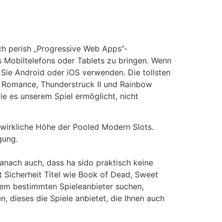
ch perish „Progressive Web Apps”-
s Mobiltelefons oder Tablets zu bringen. Wenn
 Sie Android oder iOS verwenden. Die tollsten
d Romance, Thunderstruck II und Rainbow
ie es unserem Spiel ermöglicht, nicht
wirkliche Höhe der Pooled Modern Slots.
gung.
danach auch, dass ha sido praktisch keine
t Sicherheit Titel wie Book of Dead, Sweet
nem bestimmten Spieleanbieter suchen,
, dieses die Spiele anbietet, die Ihnen auch