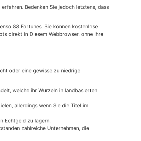
 erfahren. Bedenken Sie jedoch letztens, dass
benso 88 Fortunes. Sie können kostenlose
lots direkt in Diesem Webbrowser, ohne Ihre
cht oder eine gewisse zu niedrige
elt, welche ihr Wurzeln in landbasierten
len, allerdings wenn Sie die Titel im
en Echtgeld zu lagern.
tstanden zahlreiche Unternehmen, die