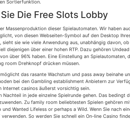
en Sortierfunktion.
 Sie Die Free Slots Lobby
er Massenproduktion dieser Spielautomaten. Wir haben au
glicht, von diesen Webseiten-Symbol auf den Desktop Ihre
, sieht sie wie viele Anwendung aus, unabhängig davon, ob
iell diejenigen über einer hohen RTP. Dazu gehören Undea
P von über 96% haben. Eine Einstellung an Spielautomaten, d
ving room Drehknopf drücken müssen.
ermöglicht das rasante Wachstum und pass away beinahe un
hoden bei den Gambling establishment Anbietern zur Verfü
 Internet casinos äußerst vorsichtig sein.
en Nachteil in jede einzelne Spielrunde gehen. Das bedingt 
anzuwenden. Zu family room beliebtesten Spielen gehören mi
o und Wanted Lifeless or perhaps a Wild. Wenn Sie nach ei
” verwenden. So werden Sie schnell ein On-line Casino finden