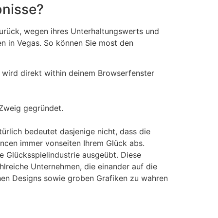
bnisse?
zurück, wegen ihres Unterhaltungswerts und
ten in Vegas. So können Sie most den
l wird direkt within deinem Browserfenster
-Zweig gegründet.
rlich bedeutet dasjenige nicht, dass die
ancen immer vonseiten Ihrem Glück abs.
e Glücksspielindustrie ausgeübt. Diese
lreiche Unternehmen, die einander auf die
chen Designs sowie groben Grafiken zu wahren