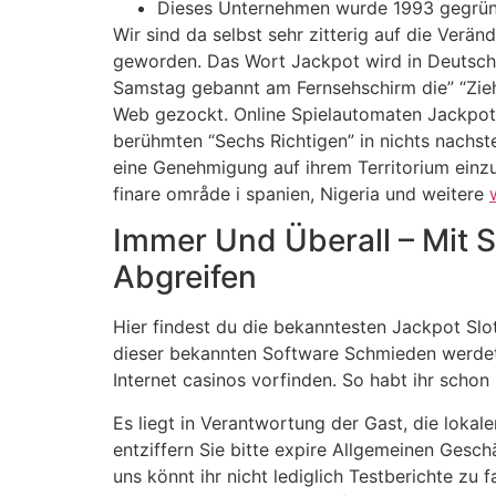
Dieses Unternehmen wurde 1993 gegründe
Wir sind da selbst sehr zitterig auf die Verä
geworden. Das Wort Jackpot wird in Deutschl
Samstag gebannt am Fernsehschirm die” “Ziehu
Web gezockt. Online Spielautomaten Jackpots
berühmten “Sechs Richtigen” in nichts nachs
eine Genehmigung auf ihrem Territorium einz
finare område i spanien, Nigeria und weitere
Immer Und Überall – Mit 
Abgreifen
Hier findest du die bekanntesten Jackpot Slot
dieser bekannten Software Schmieden werdet i
Internet casinos vorfinden. So habt ihr scho
Es liegt in Verantwortung der Gast, die loka
entziffern Sie bitte expire Allgemeinen Gesch
uns könnt ihr nicht lediglich Testberichte zu 