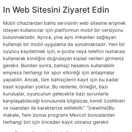
In Web Sitesini Ziyaret Edin
Mobil cihazlardan bahis servisinin web sitesine erişmek
isteyen kullanıcılar için platformun mobil bir versiyonu
bulunmaktadır. Ayrıca, yine aynı imkanları sağlayan
kullanışlı bir mobil uygulama da sunulmaktadır. Yeni bir
oyuncu kaydetmek için, e-posta veya telefon numarası
kullanarak kimliğini doğrulayan kişisel verileri girmeniz
gerekir. Bundan sonra, bahisçi hesabını kullanabilir
empieza herhangi bir spor etkinliği için anlaşmalar
yapabilir. Ancak, tüm bahisçilerin kayıt için bu kadar
basit koşulları yoktur. Bu nedenle, örneğin, bazı
kuruluşlar, oyuncunun gelecekte bazı sorunlarla
karşılaşabileceği konusunda bilgisizse, kendi özellikleri
ve nüansları ile karakterize edilebilir.” “[newline]Bu
makale, 1win bonus programı Mevcut bonuslardan
herhangi biri için önceden kayıt olmanız gerekir.