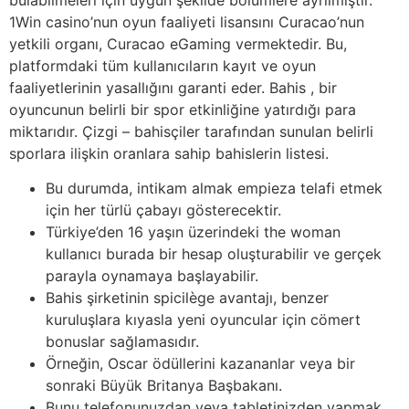
1Win casino’nun oyun faaliyeti lisansını Curacao’nun
yetkili organı, Curacao eGaming vermektedir. Bu,
platformdaki tüm kullanıcıların kayıt ve oyun
faaliyetlerinin yasallığını garanti eder. Bahis , bir
oyuncunun belirli bir spor etkinliğine yatırdığı para
miktarıdır. Çizgi – bahisçiler tarafından sunulan belirli
sporlara ilişkin oranlara sahip bahislerin listesi.
Bu durumda, intikam almak empieza telafi etmek
için her türlü çabayı gösterecektir.
Türkiye’den 16 yaşın üzerindeki the woman
kullanıcı burada bir hesap oluşturabilir ve gerçek
parayla oynamaya başlayabilir.
Bahis şirketinin spicilège avantajı, benzer
kuruluşlara kıyasla yeni oyuncular için cömert
bonuslar sağlamasıdır.
Örneğin, Oscar ödüllerini kazananlar veya bir
sonraki Büyük Britanya Başbakanı.
Bunu telefonunuzdan veya tabletinizden yapmak