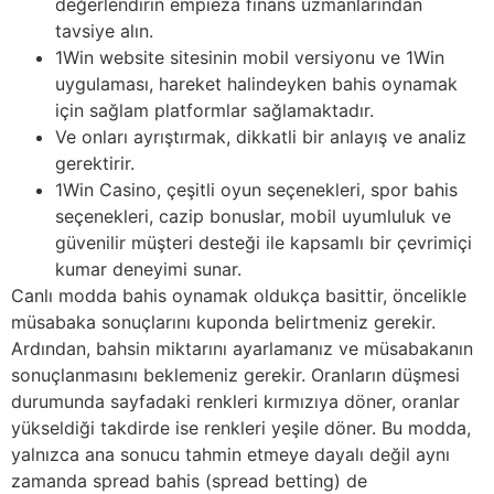
değerlendirin empieza finans uzmanlarından
tavsiye alın.
1Win website sitesinin mobil versiyonu ve 1Win
uygulaması, hareket halindeyken bahis oynamak
için sağlam platformlar sağlamaktadır.
Ve onları ayrıştırmak, dikkatli bir anlayış ve analiz
gerektirir.
1Win Casino, çeşitli oyun seçenekleri, spor bahis
seçenekleri, cazip bonuslar, mobil uyumluluk ve
güvenilir müşteri desteği ile kapsamlı bir çevrimiçi
kumar deneyimi sunar.
Canlı modda bahis oynamak oldukça basittir, öncelikle
müsabaka sonuçlarını kuponda belirtmeniz gerekir.
Ardından, bahsin miktarını ayarlamanız ve müsabakanın
sonuçlanmasını beklemeniz gerekir. Oranların düşmesi
durumunda sayfadaki renkleri kırmızıya döner, oranlar
yükseldiği takdirde ise renkleri yeşile döner. Bu modda,
yalnızca ana sonucu tahmin etmeye dayalı değil aynı
zamanda spread bahis (spread betting) de