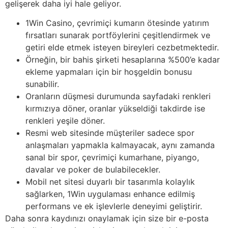
gelişerek daha iyi hale geliyor.
1Win Casino, çevrimiçi kumarın ötesinde yatırım
fırsatları sunarak portföylerini çeşitlendirmek ve
getiri elde etmek isteyen bireyleri cezbetmektedir.
Örneğin, bir bahis şirketi hesaplarına %500’e kadar
ekleme yapmaları için bir hoşgeldin bonusu
sunabilir.
Oranların düşmesi durumunda sayfadaki renkleri
kırmızıya döner, oranlar yükseldiği takdirde ise
renkleri yeşile döner.
Resmi web sitesinde müşteriler sadece spor
anlaşmaları yapmakla kalmayacak, aynı zamanda
sanal bir spor, çevrimiçi kumarhane, piyango,
davalar ve poker de bulabilecekler.
Mobil net sitesi duyarlı bir tasarımla kolaylık
sağlarken, 1Win uygulaması enhance edilmiş
performans ve ek işlevlerle deneyimi geliştirir.
Daha sonra kaydınızı onaylamak için size bir e-posta