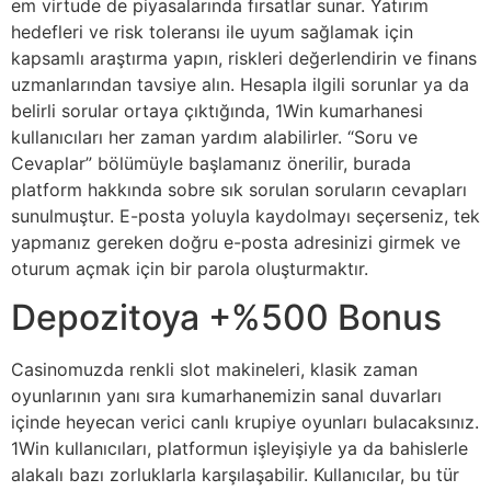
em virtude de piyasalarında fırsatlar sunar. Yatırım
hedefleri ve risk toleransı ile uyum sağlamak için
kapsamlı araştırma yapın, riskleri değerlendirin ve finans
uzmanlarından tavsiye alın. Hesapla ilgili sorunlar ya da
belirli sorular ortaya çıktığında, 1Win kumarhanesi
kullanıcıları her zaman yardım alabilirler. “Soru ve
Cevaplar” bölümüyle başlamanız önerilir, burada
platform hakkında sobre sık sorulan soruların cevapları
sunulmuştur. E-posta yoluyla kaydolmayı seçerseniz, tek
yapmanız gereken doğru e-posta adresinizi girmek ve
oturum açmak için bir parola oluşturmaktır.
Depozitoya +%500 Bonus
Casinomuzda renkli slot makineleri, klasik zaman
oyunlarının yanı sıra kumarhanemizin sanal duvarları
içinde heyecan verici canlı krupiye oyunları bulacaksınız.
1Win kullanıcıları, platformun işleyişiyle ya da bahislerle
alakalı bazı zorluklarla karşılaşabilir. Kullanıcılar, bu tür