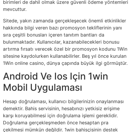
birimleri de dahil olmak üzere güvenli ödeme yöntemleri
mevcuttur.
Sitede, yakın zamanda gerçekleşecek önemli etkinlikler
hakkında bilgi veren bazı promosyon tekliflerinin yanı
sıra çeşitli bonusları içeren tanıtım bantları da
bulunmaktadır. Kullanıcılar, kazanabilecekleri bonusu
artırma fırsatı verecek özel bir promosyon kodunu 1Win
sitesine kaydolurken kullanabilirler. Beş yıl önce kurulan
1Win online casino, dünya çapında büyük ilgi görmüştür.
Android Ve Ios Için 1win
Mobil Uygulaması
Hesap doğrulaması, kullanıcı bilgilerinizin onaylanması
demektir. Bahis servisinin, hesabınızı yetkisiz erişime
karşı koruyabilmesi için doğrulama işlemi gereklidir.
Doğrulama gerçekleşmeden önce hesaptan pra
çekilmesi mümkün değildir. 1win bahisçisinin destek