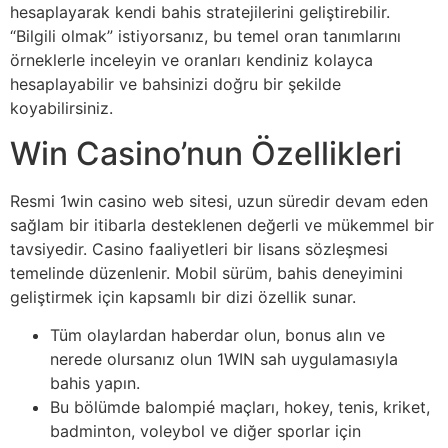
hesaplayarak kendi bahis stratejilerini geliştirebilir.
“Bilgili olmak” istiyorsanız, bu temel oran tanımlarını
örneklerle inceleyin ve oranları kendiniz kolayca
hesaplayabilir ve bahsinizi doğru bir şekilde
koyabilirsiniz.
Win Casino’nun Özellikleri
Resmi 1win casino web sitesi, uzun süredir devam eden
sağlam bir itibarla desteklenen değerli ve mükemmel bir
tavsiyedir. Casino faaliyetleri bir lisans sözleşmesi
temelinde düzenlenir. Mobil sürüm, bahis deneyimini
geliştirmek için kapsamlı bir dizi özellik sunar.
Tüm olaylardan haberdar olun, bonus alın ve
nerede olursanız olun 1WIN sah uygulamasıyla
bahis yapın.
Bu bölümde balompié maçları, hokey, tenis, kriket,
badminton, voleybol ve diğer sporlar için