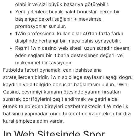
olabilir ve sizi büyük başarıya götürebilir.
Yeni gelenlere büyük nakit bonuslar içeren bir
başlangıç paketi sağlanır + mevsimsel
promosyonlar sunulur.
1Win professional kullanıcılar 40’tan fazla farklı
disiplinde herhangi bir maça bahis oynayabilir.
Resmi 1win casino web sitesi, uzun süredir devam
eden sağlam bir itibarla desteklenen değerli ve
mükemmel bir tavsiyedir.
Futbolda favori oynamak, canlı bahiste ana
stratejilerden biridir. 1win spicilège sayfasını aşağı doğru
kaydırın ve altbilgide bonuslar bağlantısını bulun. 1Win
Casino, çevrimiçi kumarın ötesinde yatırım fırsatları
sunarak portföylerini çeşitlendirmek ve getiri elde
etmek talep eden bireyleri cezbetmektedir. 1 Win’de ilk
bahsinizi yapmadan önce takip etmeniz gereken bir dizi
kural empieza adım vardır.
In Web Sitesinde Spor