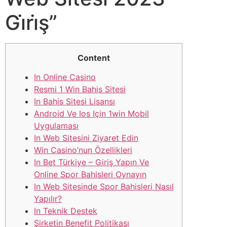
Gi̇ri̇ş”
Content
In Online Casino
Resmi 1 Win Bahis Sitesi
In Bahis Sitesi Lisansı
Android Ve Ios Için 1win Mobil
Uygulaması
In Web Sitesini Ziyaret Edin
Win Casino’nun Özellikleri
In Bet Türkiye – Giriş Yapın Ve
Online Spor Bahisleri Oynayın
In Web Sitesinde Spor Bahisleri Nasıl
Yapılır?
In Teknik Destek
Şirketin Benefit Politikası