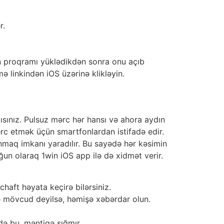
r.
an proqramı yüklədikdən sonra onu açıb
 linkindən iOS üzərinə klikləyin.
lısınız. Pulsuz mərc hər hansı və ahora aydın
rc etmək üçün smartfonlardan istifadə edir.
nmaq imkanı yaradılır. Bu sayədə hər kəsimin
un olaraq 1win iOS app ilə də xidmət verir.
haft həyata keçirə bilərsiniz.
də mövcud deyilsə, həmişə xəbərdar olun.
də bu, məntiqə sığmır.