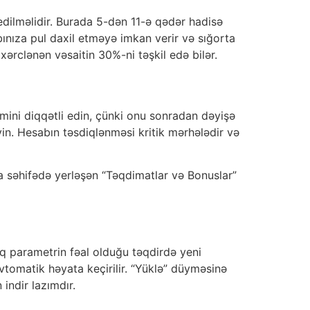
dilməlidir. Burada 5-dən 11-ə qədər hadisə
bınıza pul daxil etməyə imkan verir və sığorta
xərclənən vəsaitin 30%-ni təşkil edə bilər.
ini diqqətli edin, çünki onu sonradan dəyişə
yin. Hesabın təsdiqlənməsi kritik mərhələdir və
 səhifədə yerləşən “Təqdimatlar və Bonuslar”
iq parametrin fəal olduğu təqdirdə yeni
vtomatik həyata keçirilir. “Yüklə” düyməsinə
indir lazımdır.