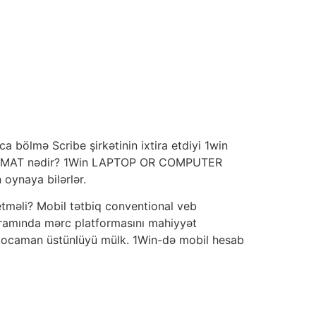
 bölmə Scribe şirkətinin ixtira etdiyi 1win
yın GMAT nədir? 1Win LAPTOP OR COMPUTER
oynaya bilərlər.
etməli? Mobil tətbiq conventional veb
qramında mərc platformasını mahiyyət
“qocaman üstünlüyü mülk. 1Win-də mobil hesab