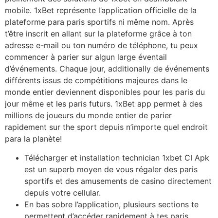
mobile. 1xBet représente l’application officielle de la
plateforme para paris sportifs ni même nom. Après
t’être inscrit en allant sur la plateforme grâce à ton
adresse e-mail ou ton numéro de téléphone, tu peux
commencer à parier sur algun large éventail
d’événements. Chaque jour, additionally de événements
différents issus de compétitions majeures dans le
monde entier deviennent disponibles pour les paris du
jour même et les paris futurs. 1xBet app permet à des
millions de joueurs du monde entier de parier
rapidement sur the sport depuis n’importe quel endroit
para la planète!
Télécharger et installation technician 1xbet CI Apk
est un superb moyen de vous régaler des paris
sportifs et des amusements de casino directement
depuis votre cellular.
En bas sobre l’application, plusieurs sections te
permettent d’accéder rapidement à tes paris.