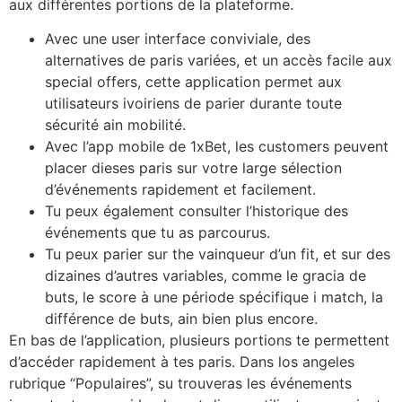
aux différentes portions de la plateforme.
Avec une user interface conviviale, des
alternatives de paris variées, et un accès facile aux
special offers, cette application permet aux
utilisateurs ivoiriens de parier durante toute
sécurité ain mobilité.
Avec l’app mobile de 1xBet, les customers peuvent
placer dieses paris sur votre large sélection
d’événements rapidement et facilement.
Tu peux également consulter l’historique des
événements que tu as parcourus.
Tu peux parier sur the vainqueur d’un fit, et sur des
dizaines d’autres variables, comme le gracia de
buts, le score à une période spécifique i match, la
différence de buts, ain bien plus encore.
En bas de l’application, plusieurs portions te permettent
d’accéder rapidement à tes paris. Dans los angeles
rubrique “Populaires”, su trouveras les événements