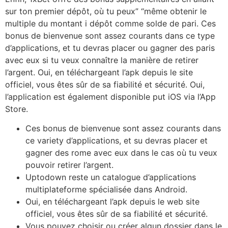
sur ton premier dépôt, où tu peux” “même obtenir le
multiple du montant i dépôt comme solde de pari. Ces
bonus de bienvenue sont assez courants dans ce type
d’applications, et tu devras placer ou gagner des paris
avec eux si tu veux connaître la manière de retirer
l’argent. Oui, en téléchargeant l’apk depuis le site
officiel, vous êtes sûr de sa fiabilité et sécurité. Oui,
l’application est également disponible put iOS via l’App
Store.
Ces bonus de bienvenue sont assez courants dans
ce variety d’applications, et su devras placer et
gagner des rome avec eux dans le cas où tu veux
pouvoir retirer l’argent.
Uptodown reste un catalogue d’applications
multiplateforme spécialisée dans Android.
Oui, en téléchargeant l’apk depuis le web site
officiel, vous êtes sûr de sa fiabilité et sécurité.
Vous pouvez choisir ou créer algun dossier dans le