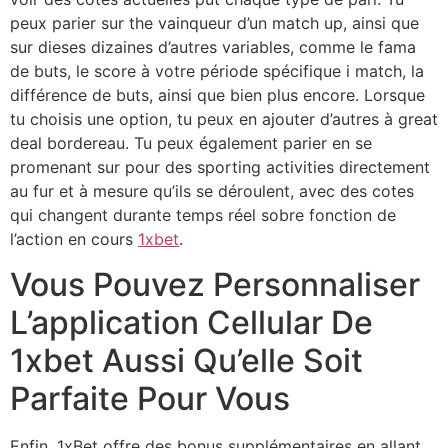
peux parier sur the vainqueur d’un match up, ainsi que
sur dieses dizaines d’autres variables, comme le fama
de buts, le score à votre période spécifique i match, la
différence de buts, ainsi que bien plus encore. Lorsque
tu choisis une option, tu peux en ajouter d’autres à great
deal bordereau. Tu peux également parier en se
promenant sur pour des sporting activities directement
au fur et à mesure qu’ils se déroulent, avec des cotes
qui changent durante temps réel sobre fonction de
l’action en cours
1xbet
.
Vous Pouvez Personnaliser
L’application Cellular De
1xbet Aussi Qu’elle Soit
Parfaite Pour Vous
Enfin, 1xBet offre des bonus supplémentaires en allant