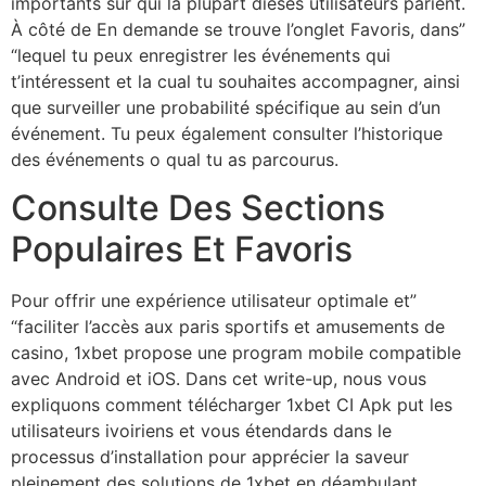
importants sur qui la plupart dieses utilisateurs parient.
À côté de En demande se trouve l’onglet Favoris, dans”
“lequel tu peux enregistrer les événements qui
t’intéressent et la cual tu souhaites accompagner, ainsi
que surveiller une probabilité spécifique au sein d’un
événement. Tu peux également consulter l’historique
des événements o qual tu as parcourus.
Consulte Des Sections
Populaires Et Favoris
Pour offrir une expérience utilisateur optimale et”
“faciliter l’accès aux paris sportifs et amusements de
casino, 1xbet propose une program mobile compatible
avec Android et iOS. Dans cet write-up, nous vous
expliquons comment télécharger 1xbet CI Apk put les
utilisateurs ivoiriens et vous étendards dans le
processus d’installation pour apprécier la saveur
pleinement des solutions de 1xbet en déambulant