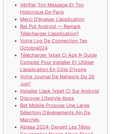
Vérifier Ton Message Et Ton
Historique De Paris
Merci D’évaluer L’application
Bet Put Android — Remark
Télécharger L’application?
Votre Log De Connection Ten
Octobre024
Télécharger 1xbet Ci Apk ᐉ Guide
Complet Pour Installer Et Utiliser
L’application En Côte D’ivoire
Votre Journal De Network Du 26
Juin”
Installer L’apk 1xbet Ci Sur Android
Discover Lifestyle Apps
Bet Mobile Propose Une Large
Sélection D’événements Ain De
Marchés
Abissa 2024: Devant Les Têtes