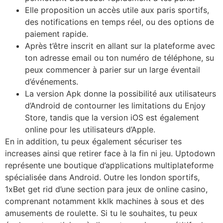
Elle proposition un accès utile aux paris sportifs,
des notifications en temps réel, ou des options de
paiement rapide.
Après t’être inscrit en allant sur la plateforme avec
ton adresse email ou ton numéro de téléphone, su
peux commencer à parier sur un large éventail
d’événements.
La version Apk donne la possibilité aux utilisateurs
d’Android de contourner les limitations du Enjoy
Store, tandis que la version iOS est également
online pour les utilisateurs d’Apple.
En in addition, tu peux également sécuriser tes
increases ainsi que retirer face à la fin ni jeu. Uptodown
représente une boutique d’applications multiplateforme
spécialisée dans Android. Outre les london sportifs,
1xBet get rid d’une section para jeux de online casino,
comprenant notamment kklk machines à sous et des
amusements de roulette. Si tu le souhaites, tu peux