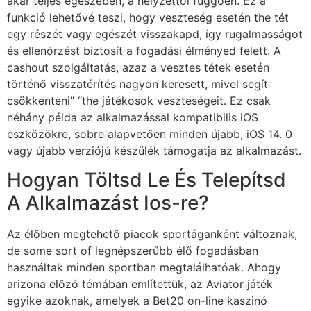
akár teljes egészében, a helyzettől függően. Ez a
funkció lehetővé teszi, hogy veszteség esetén the tét
egy részét vagy egészét visszakapd, így rugalmasságot
és ellenőrzést biztosít a fogadási élményed felett. A
cashout szolgáltatás, azaz a vesztes tétek esetén
történő visszatérítés nagyon keresett, mivel segít
csökkenteni” “the játékosok veszteségeit. Ez csak
néhány példa az alkalmazással kompatibilis iOS
eszközökre, sobre alapvetően minden újabb, iOS 14. 0
vagy újabb verziójú készülék támogatja az alkalmazást.
Hogyan Töltsd Le És Telepítsd
A Alkalmazást Ios-re?
Az élőben megtehető piacok sportáganként változnak,
de some sort of legnépszerűbb élő fogadásban
használtak minden sportban megtalálhatóak. Ahogy
arizona előző témában említettük, az Aviator játék
egyike azoknak, amelyek a Bet20 on-line kaszinó