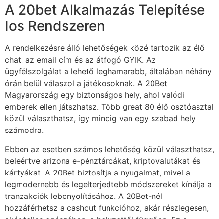
A 20bet Alkalmazás Telepítése
Ios Rendszeren
A rendelkezésre álló lehetőségek közé tartozik az élő
chat, az email cím és az átfogó GYIK. Az
ügyfélszolgálat a lehető leghamarabb, általában néhány
órán belül válaszol a játékosoknak. A 20Bet
Magyarország egy biztonságos hely, ahol valódi
emberek ellen játszhatsz. Több great 80 élő osztóasztal
közül választhatsz, így mindig van egy szabad hely
számodra.
Ebben az esetben számos lehetőség közül választhatsz,
beleértve arizona e-pénztárcákat, kriptovalutákat és
kártyákat. A 20Bet biztosítja a nyugalmat, mivel a
legmodernebb és legelterjedtebb módszereket kínálja a
tranzakciók lebonyolításához. A 20Bet-nél
hozzáférhetsz a cashout funkcióhoz, akár részlegesen,