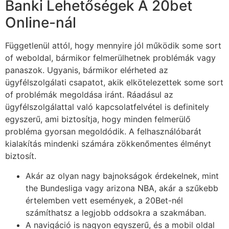
Banki Lehetőségek A 20bet
Online-nál
Függetlenül attól, hogy mennyire jól működik some sort
of weboldal, bármikor felmerülhetnek problémák vagy
panaszok. Ugyanis, bármikor elérheted az
ügyfélszolgálati csapatot, akik elkötelezettek some sort
of problémák megoldása iránt. Ráadásul az
ügyfélszolgálattal való kapcsolatfelvétel is definitely
egyszerű, ami biztosítja, hogy minden felmerülő
probléma gyorsan megoldódik. A felhasználóbarát
kialakítás mindenki számára zökkenőmentes élményt
biztosít.
Akár az olyan nagy bajnokságok érdekelnek, mint
the Bundesliga vagy arizona NBA, akár a szűkebb
értelemben vett események, a 20Bet-nél
számíthatsz a legjobb oddsokra a szakmában.
A navigáció is nagyon egyszerű, és a mobil oldal