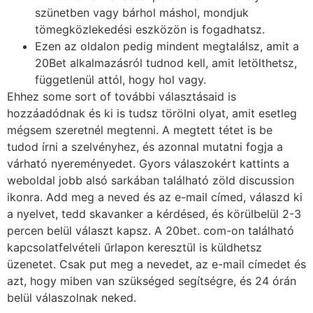
szünetben vagy bárhol máshol, mondjuk
tömegközlekedési eszközön is fogadhatsz.
Ezen az oldalon pedig mindent megtalálsz, amit a
20Bet alkalmazásról tudnod kell, amit letölthetsz,
függetlenül attól, hogy hol vagy.
Ehhez some sort of további választásaid is
hozzáadódnak és ki is tudsz törölni olyat, amit esetleg
mégsem szeretnél megtenni. A megtett tétet is be
tudod írni a szelvényhez, és azonnal mutatni fogja a
várható nyereményedet. Gyors válaszokért kattints a
weboldal jobb alsó sarkában található zöld discussion
ikonra. Add meg a neved és az e-mail címed, válaszd ki
a nyelvet, tedd skavanker a kérdésed, és körülbelül 2-3
percen belül választ kapsz. A 20bet. com-on található
kapcsolatfelvételi űrlapon keresztül is küldhetsz
üzenetet. Csak put meg a nevedet, az e-mail címedet és
azt, hogy miben van szükséged segítségre, és 24 órán
belül válaszolnak neked.