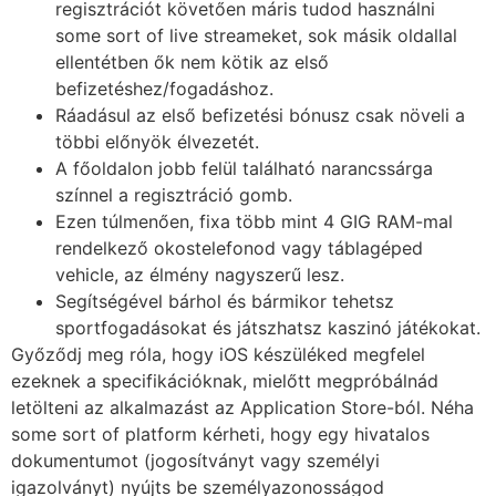
regisztrációt követően máris tudod használni
some sort of live streameket, sok másik oldallal
ellentétben ők nem kötik az első
befizetéshez/fogadáshoz.
Ráadásul az első befizetési bónusz csak növeli a
többi előnyök élvezetét.
A főoldalon jobb felül található narancssárga
színnel a regisztráció gomb.
Ezen túlmenően, fixa több mint 4 GIG RAM-mal
rendelkező okostelefonod vagy táblagéped
vehicle, az élmény nagyszerű lesz.
Segítségével bárhol és bármikor tehetsz
sportfogadásokat és játszhatsz kaszinó játékokat.
Győződj meg róla, hogy iOS készüléked megfelel
ezeknek a specifikációknak, mielőtt megpróbálnád
letölteni az alkalmazást az Application Store-ból. Néha
some sort of platform kérheti, hogy egy hivatalos
dokumentumot (jogosítványt vagy személyi
igazolványt) nyújts be személyazonosságod