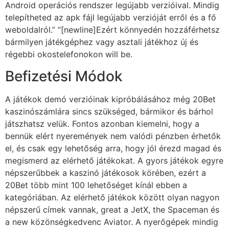
Android operációs rendszer legújabb verzióival. Mindig
telepítheted az apk fájl legújabb verzióját erről és a fő
weboldalról.” “[newline]Ezért könnyedén hozzáférhetsz
bármilyen játékgéphez vagy asztali játékhoz új és
régebbi okostelefonokon will be.
Befizetési Módok
A játékok demó verzióinak kipróbálásához még 20Bet
kaszinószámlára sincs szükséged, bármikor és bárhol
játszhatsz velük. Fontos azonban kiemelni, hogy a
bennük elért nyeremények nem valódi pénzben érhetők
el, és csak egy lehetőség arra, hogy jól érezd magad és
megismerd az elérhető játékokat. A gyors játékok egyre
népszerűbbek a kaszinó játékosok körében, ezért a
20Bet több mint 100 lehetőséget kínál ebben a
kategóriában. Az elérhető játékok között olyan nagyon
népszerű címek vannak, great a JetX, the Spaceman és
a new közönségkedvenc Aviator. A nyerőgépek mindig