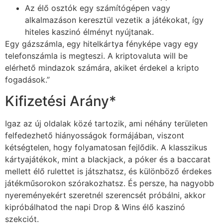
Az élő osztók egy számítógépen vagy
alkalmazáson keresztül vezetik a játékokat, így
hiteles kaszinó élményt nyújtanak.
Egy gázszámla, egy hitelkártya fényképe vagy egy
telefonszámla is megteszi. A kriptovaluta will be
elérhető mindazok számára, akiket érdekel a kripto
fogadások.”
Kifizetési Arány*
Igaz az új oldalak közé tartozik, ami néhány területen
felfedezhető hiányosságok formájában, viszont
kétségtelen, hogy folyamatosan fejlődik. A klasszikus
kártyajátékok, mint a blackjack, a póker és a baccarat
mellett élő rulettet is játszhatsz, és különböző érdekes
játékműsorokon szórakozhatsz. És persze, ha nagyobb
nyereményekért szeretnél szerencsét próbálni, akkor
kipróbálhatod the napi Drop & Wins élő kaszinó
szekciót.