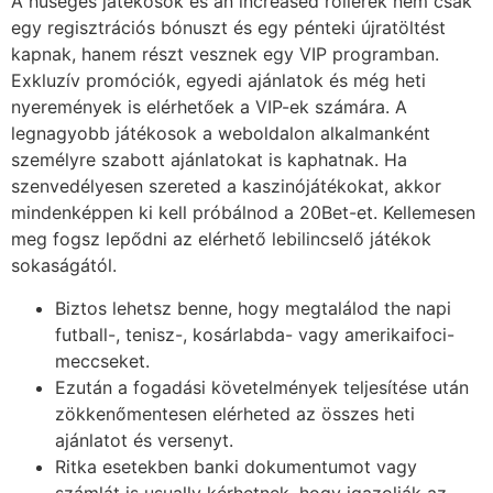
A hűséges játékosok és an increased rollerek nem csak
egy regisztrációs bónuszt és egy pénteki újratöltést
kapnak, hanem részt vesznek egy VIP programban.
Exkluzív promóciók, egyedi ajánlatok és még heti
nyeremények is elérhetőek a VIP-ek számára. A
legnagyobb játékosok a weboldalon alkalmanként
személyre szabott ajánlatokat is kaphatnak. Ha
szenvedélyesen szereted a kaszinójátékokat, akkor
mindenképpen ki kell próbálnod a 20Bet-et. Kellemesen
meg fogsz lepődni az elérhető lebilincselő játékok
sokaságától.
Biztos lehetsz benne, hogy megtalálod the napi
futball-, tenisz-, kosárlabda- vagy amerikaifoci-
meccseket.
Ezután a fogadási követelmények teljesítése után
zökkenőmentesen elérheted az összes heti
ajánlatot és versenyt.
Ritka esetekben banki dokumentumot vagy
számlát is usually kérhetnek, hogy igazolják az