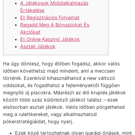
A Játékosok Mobilalkalmazás
Értékelése
Et Regisztrációs Folyamat
Ragadd Meg A Bónuszokat És
Akciókat
Et Online Kaszinó Játékok
Asztali Játékok
Ha úgy döntesz, hogy élőben fogadsz, akkor valós
időben követhetsz majd mindent, ami a meccsen
történik. Ezenkívül kihasználhatod a new változó
oddsokat, és fogadhatsz a fejleményektől függően
megnyíló új piacokra. Másrészt az élő krupiés játékok
között több száz különböző játékot találsz – ezek
elsősorban asztali játékok. Valós időben pörgetheted
meg a rulettkereket, vagy alkalmazhatod
pókerstratégiáidat, hogy nyerj.
Ezek közé tartozhatnak olyan iparági óriások, mint