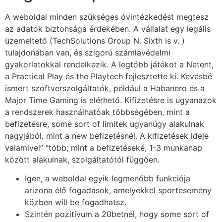
A weboldal minden szükséges óvintézkedést megtesz
az adatok biztonsága érdekében. A vállalat egy legális
üzemeltető (TechSolutions Group N. Sixth is v. )
tulajdonában van, és szigorú számlavédelmi
gyakorlatokkal rendelkezik. A legtöbb játékot a Netent,
a Practical Play és the Playtech fejlesztette ki. Kevésbé
ismert szoftverszolgáltatók, például a Habanero és a
Major Time Gaming is elérhető. Kifizetésre is ugyanazok
a rendszerek használhatóak többségében, mint a
befizetésre, some sort of limitek ugyanúgy alakulnak
nagyjából, mint a new befizetésnél. A kifizetések ideje
valamivel” “több, mint a befizetéseké, 1-3 munkanap
között alakulnak, szolgáltatótól függően.
Igen, a weboldal egyik legmenőbb funkciója
arizona élő fogadások, amelyekkel sportesemény
közben will be fogadhatsz.
Szintén pozitívum a 20betnél, hogy some sort of