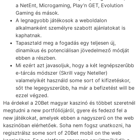
a NetEnt, Microgaming, Play’n GET, Evolution
Gaming és mások.
A legnagyobb játékosok a weboldalon
alkalmanként személyre szabott ajánlatokat is
kaphatnak.
Tapasztald meg a fogadás egy teljesen új,
dinamikus és potenciálisan jövedelmező módját
ebben a részben.
Mi ezért azt javasoljuk, hogy a két legnépszerűbb
e-tárcás módszer (Skrill vagy Neteller)
valamelyikét használd some sort of kifizetéskor,
sőt the legegyszerűbb, ha már a befizetést will be
ezzel végzed.
Ha érdekel a 20Bet magyar kaszinó és többet szeretnél
megtudni a new portfóliójáról, gyere és fedezd fel a
new játékokat, amelyek ebben a nagyszerű on the web
kaszinóban elérhetőek. Soha nem fogsz unatkozni, ha
regisztrálsz some sort of 20Bet mobil on the web