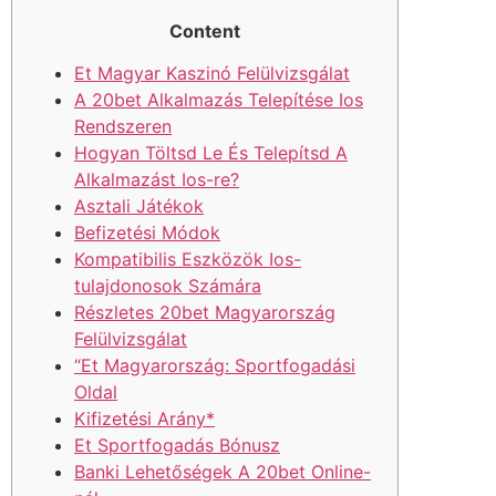
Content
Et Magyar Kaszinó Felülvizsgálat
A 20bet Alkalmazás Telepítése Ios
Rendszeren
Hogyan Töltsd Le És Telepítsd A
Alkalmazást Ios-re?
Asztali Játékok
Befizetési Módok
Kompatibilis Eszközök Ios-
tulajdonosok Számára
Részletes 20bet Magyarország
Felülvizsgálat
“Et Magyarország: Sportfogadási
Oldal
Kifizetési Arány*
Et Sportfogadás Bónusz
Banki Lehetőségek A 20bet Online-