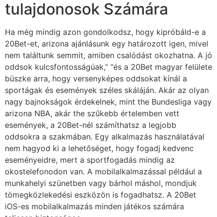
tulajdonosok Számára
Ha még mindig azon gondolkodsz, hogy kipróbáld-e a
20Bet-et, arizona ajánlásunk egy határozott igen, mivel
nem találtunk semmit, amiben csalódást okozhatna. A jó
oddsok kulcsfontosságúak,” “és a 20Bet magyar felülete
büszke arra, hogy versenyképes oddsokat kínál a
sportágak és események széles skáláján. Akár az olyan
nagy bajnokságok érdekelnek, mint the Bundesliga vagy
arizona NBA, akár the szűkebb értelemben vett
események, a 20Bet-nél számíthatsz a legjobb
oddsokra a szakmában. Egy alkalmazás használatával
nem hagyod ki a lehetőséget, hogy fogadj kedvenc
eseményeidre, mert a sportfogadás mindig az
okostelefonodon van. A mobilalkalmazással például a
munkahelyi szünetben vagy bárhol máshol, mondjuk
tömegközlekedési eszközön is fogadhatsz. A 20Bet
iOS-es mobilalkalmazás minden játékos számára