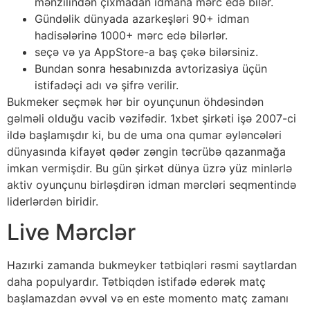
mənzilindən çıxmadan idmana mərc edə bilər.
Gündəlik dünyada azarkeşləri 90+ idman
hadisələrinə 1000+ mərc edə bilərlər.
seçə və ya AppStore-a baş çəkə bilərsiniz.
Bundan sonra hesabınızda avtorizasiya üçün
istifadəçi adı və şifrə verilir.
Bukmeker seçmək hər bir oyunçunun öhdəsindən
gəlməli olduğu vacib vəzifədir. 1xbet şirkəti işə 2007-ci
ildə başlamışdır ki, bu de uma ona qumar əyləncələri
dünyasında kifayət qədər zəngin təcrübə qazanmağa
imkan vermişdir. Bu gün şirkət dünya üzrə yüz minlərlə
aktiv oyunçunu birləşdirən idman mərcləri seqmentində
liderlərdən biridir.
Live Mərclər
Hazırki zamanda bukmeyker tətbiqləri rəsmi saytlardan
daha populyardır. Tətbiqdən istifadə edərək matç
başlamazdan əvvəl və en este momento matç zamanı