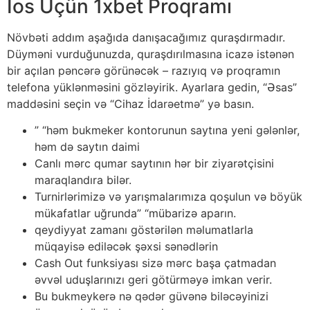
Ios Üçün 1xbet Proqramı
Növbəti addım aşağıda danışacağımız quraşdırmadır.
Düyməni vurduğunuzda, quraşdırılmasına icazə istənən
bir açılan pəncərə görünəcək – razıyıq və proqramın
telefona yüklənməsini gözləyirik. Ayarlara gedin, “Əsas”
maddəsini seçin və “Cihaz İdarəetmə” yə basın.
” “həm bukmeker kontorunun saytına yeni gələnlər,
həm də saytın daimi
Canlı mərc qumar saytının hər bir ziyarətçisini
maraqlandıra bilər.
Turnirlərimizə və yarışmalarımıza qoşulun və böyük
mükafatlar uğrunda” “mübarizə aparın.
qeydiyyat zamanı göstərilən məlumatlarla
müqayisə ediləcək şəxsi sənədlərin
Cash Out funksiyası sizə mərc başa çatmadan
əvvəl uduşlarınızı geri götürməyə imkan verir.
Bu bukmeykerə nə qədər güvənə biləcəyinizi