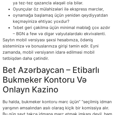
ya tez-tez qazancla əlaqəli ola bilər.
Oyunçular öz mülahizələri ilə ekspress mərclər,
oynamağa başlamaq üçün yenidən qeydiyyatdan
keçməyinizə ehtiyac yoxdur?
1xbet geri çəkilmə üçün minimal məbləğ çox azdır
– BGN a few və digər valyutalardakı ekvivalenti.
Saytın mobil versiyası şəxsi hesabınıza, ödəniş
sisteminizə və bonuslarınıza girişi təmin edir. Eyni
zamanda, mobil versiyanın idarə edilməsi mobil
tətbiqdən daha çətindir.
Bet Azərbaycan – Etibarlı
Bukmeker Kontoru Və
Onlayn Kazino
Bu halda, bukmeker kontoru mərc üçün” “seçilmiş idman
yarışının əmsalından asılı olaraq kiçik bir komissiya alır.
Bu gün sayt təkcə idmana mərc etmək imkanı deyil, həm