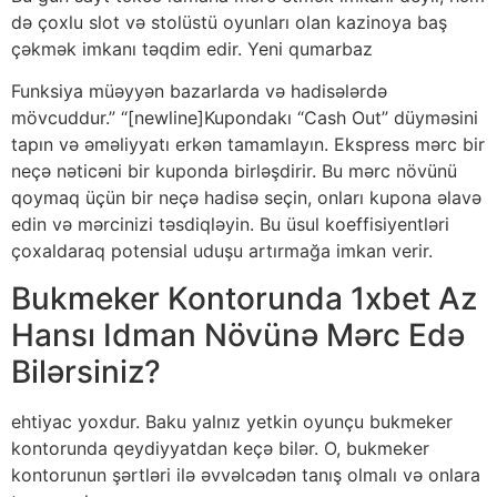
də çoxlu slot və stolüstü oyunları olan kazinoya baş
çəkmək imkanı təqdim edir. Yeni qumarbaz
Funksiya müəyyən bazarlarda və hadisələrdə
mövcuddur.” “[newline]Kupondakı “Cash Out” düyməsini
tapın və əməliyyatı erkən tamamlayın. Ekspress mərc bir
neçə nəticəni bir kuponda birləşdirir. Bu mərc növünü
qoymaq üçün bir neçə hadisə seçin, onları kupona əlavə
edin və mərcinizi təsdiqləyin. Bu üsul koeffisiyentləri
çoxaldaraq potensial uduşu artırmağa imkan verir.
Bukmeker Kontorunda 1xbet Az
Hansı Idman Növünə Mərc Edə
Bilərsiniz?
ehtiyac yoxdur. Baku yalnız yetkin oyunçu bukmeker
kontorunda qeydiyyatdan keçə bilər. O, bukmeker
kontorunun şərtləri ilə əvvəlcədən tanış olmalı və onlara