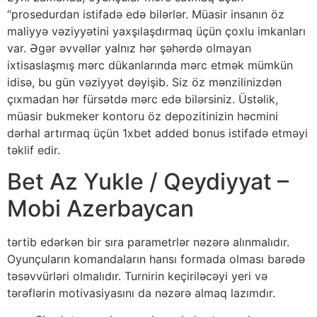
“prosedurdan istifadə edə bilərlər. Müasir insanın öz
maliyyə vəziyyətini yaxşılaşdırmaq üçün çoxlu imkanları
var. Əgər əvvəllər yalnız hər şəhərdə olmayan
ixtisaslaşmış mərc dükanlarında mərc etmək mümkün
idisə, bu gün vəziyyət dəyişib. Siz öz mənzilinizdən
çıxmadan hər fürsətdə mərc edə bilərsiniz. Üstəlik,
müasir bukmeker kontoru öz depozitinizin həcmini
dərhal artırmaq üçün 1xbet added bonus istifadə etməyi
təklif edir.
Bet Az Yukle / Qeydiyyat –
Mobi Azerbaycan
tərtib edərkən bir sıra parametrlər nəzərə alınmalıdır.
Oyunçuların komandaların hansı formada olması barədə
təsəvvürləri olmalıdır. Turnirin keçiriləcəyi yeri və
tərəflərin motivasiyasını da nəzərə almaq lazımdır.