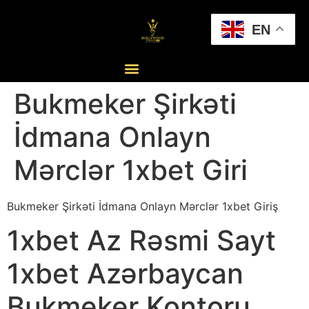
EN
Bukmeker Şirkəti
İdmana Onlayn
Mərclər 1xbet Giri
Bukmeker Şirkəti İdmana Onlayn Mərclər 1xbet Giriş
1xbet Az Rəsmi Sayt
1xbet Azərbaycan
Bukmeker Kontoru,