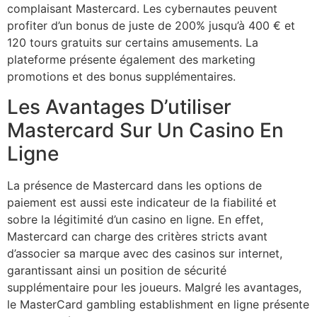
complaisant Mastercard. Les cybernautes peuvent
profiter d’un bonus de juste de 200% jusqu’à 400 € et
120 tours gratuits sur certains amusements. La
plateforme présente également des marketing
promotions et des bonus supplémentaires.
Les Avantages D’utiliser
Mastercard Sur Un Casino En
Ligne
La présence de Mastercard dans les options de
paiement est aussi este indicateur de la fiabilité et
sobre la légitimité d’un casino en ligne. En effet,
Mastercard can charge des critères stricts avant
d’associer sa marque avec des casinos sur internet,
garantissant ainsi un position de sécurité
supplémentaire pour les joueurs. Malgré les avantages,
le MasterCard gambling establishment en ligne présente