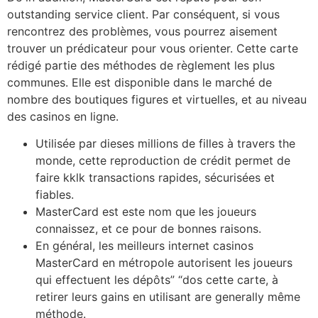
outstanding service client. Par conséquent, si vous
rencontrez des problèmes, vous pourrez aisement
trouver un prédicateur pour vous orienter. Cette carte
rédigé partie des méthodes de règlement les plus
communes. Elle est disponible dans le marché de
nombre des boutiques figures et virtuelles, et au niveau
des casinos en ligne.
Utilisée par dieses millions de filles à travers the
monde, cette reproduction de crédit permet de
faire kklk transactions rapides, sécurisées et
fiables.
MasterCard est este nom que les joueurs
connaissez, et ce pour de bonnes raisons.
En général, les meilleurs internet casinos
MasterCard en métropole autorisent les joueurs
qui effectuent les dépôts” “dos cette carte, à
retirer leurs gains en utilisant are generally même
méthode.