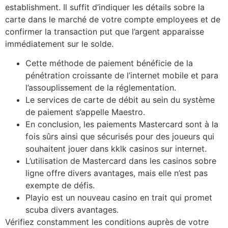
establishment. Il suffit d’indiquer les détails sobre la
carte dans le marché de votre compte employees et de
confirmer la transaction put que l’argent apparaisse
immédiatement sur le solde.
Cette méthode de paiement bénéficie de la
pénétration croissante de l’internet mobile et para
l’assouplissement de la réglementation.
Le services de carte de débit au sein du système
de paiement s’appelle Maestro.
En conclusion, les paiements Mastercard sont à la
fois sûrs ainsi que sécurisés pour des joueurs qui
souhaitent jouer dans kklk casinos sur internet.
L’utilisation de Mastercard dans les casinos sobre
ligne offre divers avantages, mais elle n’est pas
exempte de défis.
Playio est un nouveau casino en trait qui promet
scuba divers avantages.
Vérifiez constamment les conditions auprès de votre