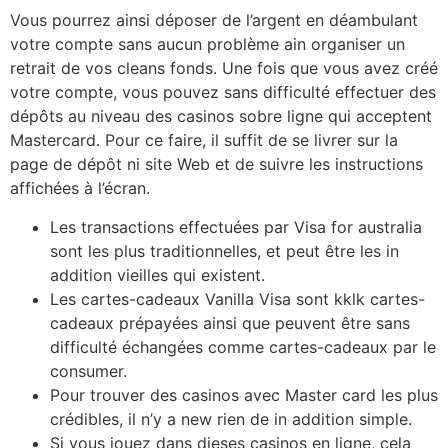
Vous pourrez ainsi déposer de l’argent en déambulant
votre compte sans aucun problème ain organiser un
retrait de vos cleans fonds. Une fois que vous avez créé
votre compte, vous pouvez sans difficulté effectuer des
dépôts au niveau des casinos sobre ligne qui acceptent
Mastercard. Pour ce faire, il suffit de se livrer sur la
page de dépôt ni site Web et de suivre les instructions
affichées à l’écran.
Les transactions effectuées par Visa for australia
sont les plus traditionnelles, et peut être les in
addition vieilles qui existent.
Les cartes-cadeaux Vanilla Visa sont kklk cartes-
cadeaux prépayées ainsi que peuvent être sans
difficulté échangées comme cartes-cadeaux par le
consumer.
Pour trouver des casinos avec Master card les plus
crédibles, il n’y a new rien de in addition simple.
Si vous jouez dans dieses casinos en ligne, cela