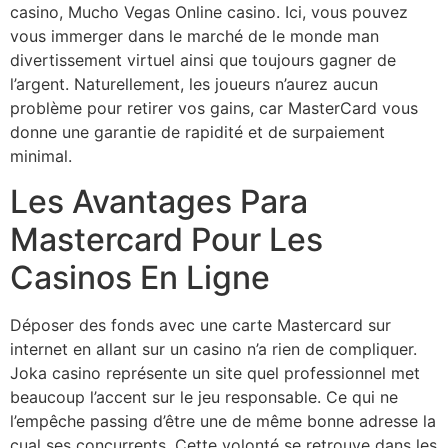
casino, Mucho Vegas Online casino. Ici, vous pouvez
vous immerger dans le marché de le monde man
divertissement virtuel ainsi que toujours gagner de
l’argent. Naturellement, les joueurs n’aurez aucun
problème pour retirer vos gains, car MasterCard vous
donne une garantie de rapidité et de surpaiement
minimal.
Les Avantages Para
Mastercard Pour Les
Casinos En Ligne
Déposer des fonds avec une carte Mastercard sur
internet en allant sur un casino n’a rien de compliquer.
Joka casino représente un site quel professionnel met
beaucoup l’accent sur le jeu responsable. Ce qui ne
l’empêche passing d’être une de même bonne adresse la
cual ses concurrents. Cette volonté se retrouve dans les