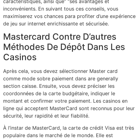
caractéristiques, ainsi que” “ses avantages et
inconvénients. En suivant tous ces conseils, vous
maximiserez vos chances para profiter d’une expérience
de jeu sur internet enrichissante et sécurisée.
Mastercard Contre D’autres
Méthodes De Dépôt Dans Les
Casinos
Après cela, vous devez sélectionner Master card
comme mode sobre paiement dans are generally
section caisse. Ensuite, vous devez préciser les
coordonnées de la carte budgétaire, indiquer le
montant et confirmer votre paiement. Les casinos en
ligne qui acceptent MasterCard sont reconnus pour leur
sécurité, leur rapidité et leur fiabilité.
À l’instar de MasterCard, la carte de crédit Visa est très
populaire dans le marché de le monde. Elle est