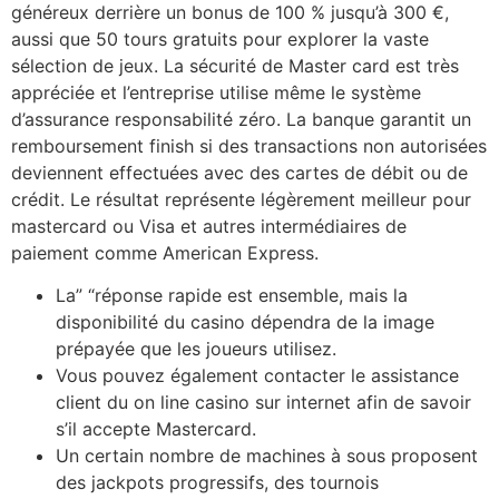
généreux derrière un bonus de 100 % jusqu’à 300 €,
aussi que 50 tours gratuits pour explorer la vaste
sélection de jeux. La sécurité de Master card est très
appréciée et l’entreprise utilise même le système
d’assurance responsabilité zéro. La banque garantit un
remboursement finish si des transactions non autorisées
deviennent effectuées avec des cartes de débit ou de
crédit. Le résultat représente légèrement meilleur pour
mastercard ou Visa et autres intermédiaires de
paiement comme American Express.
La” “réponse rapide est ensemble, mais la
disponibilité du casino dépendra de la image
prépayée que les joueurs utilisez.
Vous pouvez également contacter le assistance
client du on line casino sur internet afin de savoir
s’il accepte Mastercard.
Un certain nombre de machines à sous proposent
des jackpots progressifs, des tournois