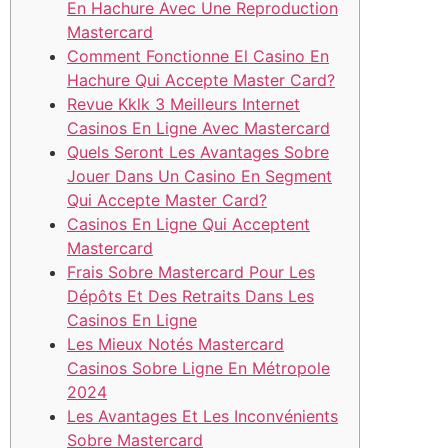
En Hachure Avec Une Reproduction
Mastercard
Comment Fonctionne El Casino En
Hachure Qui Accepte Master Card?
Revue Kklk 3 Meilleurs Internet
Casinos En Ligne Avec Mastercard
Quels Seront Les Avantages Sobre
Jouer Dans Un Casino En Segment
Qui Accepte Master Card?
Casinos En Ligne Qui Acceptent
Mastercard
Frais Sobre Mastercard Pour Les
Dépôts Et Des Retraits Dans Les
Casinos En Ligne
Les Mieux Notés Mastercard
Casinos Sobre Ligne En Métropole
2024
Les Avantages Et Les Inconvénients
Sobre Mastercard