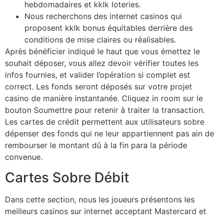
hebdomadaires et kklk loteries.
Nous recherchons des internet casinos qui
proposent kklk bonus équitables derrière des
conditions de mise claires ou réalisables.
Après bénéficier indiqué le haut que vous émettez le
souhait déposer, vous allez devoir vérifier toutes les
infos fournies, et valider l’opération si complet est
correct. Les fonds seront déposés sur votre projet
casino de manière instantanée. Cliquez in room sur le
bouton Soumettre pour retenir à traiter la transaction.
Les cartes de crédit permettent aux utilisateurs sobre
dépenser des fonds qui ne leur appartiennent pas ain de
rembourser le montant dû à la fin para la période
convenue.
Cartes Sobre Débit
Dans cette section, nous les joueurs présentons les
meilleurs casinos sur internet acceptant Mastercard et