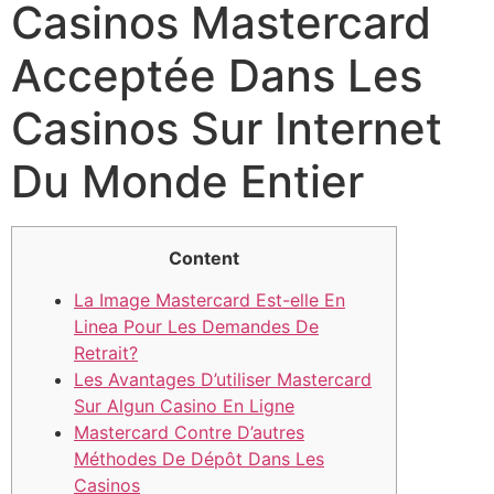
Casinos Mastercard
Acceptée Dans Les
Casinos Sur Internet
Du Monde Entier
Content
La Image Mastercard Est-elle En
Linea Pour Les Demandes De
Retrait?
Les Avantages D’utiliser Mastercard
Sur Algun Casino En Ligne
Mastercard Contre D’autres
Méthodes De Dépôt Dans Les
Casinos