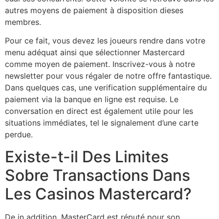
autres moyens de paiement à disposition dieses
membres.
Pour ce fait, vous devez les joueurs rendre dans votre
menu adéquat ainsi que sélectionner Mastercard
comme moyen de paiement. Inscrivez-vous à notre
newsletter pour vous régaler de notre offre fantastique.
Dans quelques cas, une verification supplémentaire du
paiement via la banque en ligne est requise. Le
conversation en direct est également utile pour les
situations immédiates, tel le signalement d’une carte
perdue.
Existe-t-il Des Limites
Sobre Transactions Dans
Les Casinos Mastercard?
De in addition, MasterCard est réputé pour son