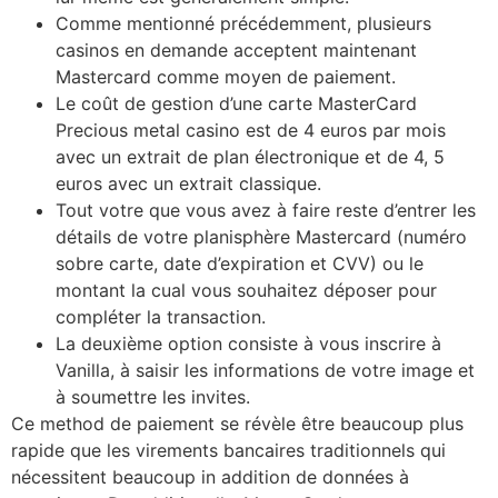
Comme mentionné précédemment, plusieurs
casinos en demande acceptent maintenant
Mastercard comme moyen de paiement.
Le coût de gestion d’une carte MasterCard
Precious metal casino est de 4 euros par mois
avec un extrait de plan électronique et de 4, 5
euros avec un extrait classique.
Tout votre que vous avez à faire reste d’entrer les
détails de votre planisphère Mastercard (numéro
sobre carte, date d’expiration et CVV) ou le
montant la cual vous souhaitez déposer pour
compléter la transaction.
La deuxième option consiste à vous inscrire à
Vanilla, à saisir les informations de votre image et
à soumettre les invites.
Ce method de paiement se révèle être beaucoup plus
rapide que les virements bancaires traditionnels qui
nécessitent beaucoup in addition de données à