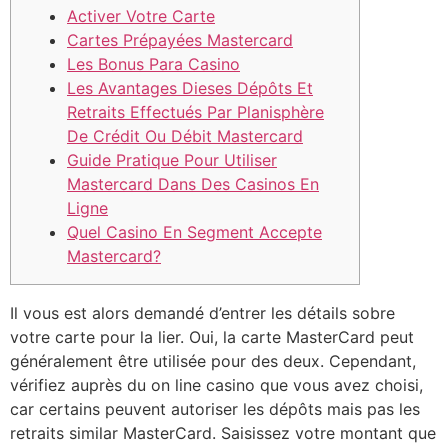
Activer Votre Carte
Cartes Prépayées Mastercard
Les Bonus Para Casino
Les Avantages Dieses Dépôts Et
Retraits Effectués Par Planisphère
De Crédit Ou Débit Mastercard
Guide Pratique Pour Utiliser
Mastercard Dans Des Casinos En
Ligne
Quel Casino En Segment Accepte
Mastercard?
Il vous est alors demandé d’entrer les détails sobre
votre carte pour la lier. Oui, la carte MasterCard peut
généralement être utilisée pour des deux. Cependant,
vérifiez auprès du on line casino que vous avez choisi,
car certains peuvent autoriser les dépôts mais pas les
retraits similar MasterCard. Saisissez votre montant que