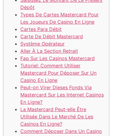
Saisissez Le Montant De Le Présent
Dépôt
Types De Cartes Mastercard Pour
Les Joueurs De Casino En Ligne
Cartes Para Débit
Carte De Débit Mastercard
Système Opérateur
Aller À La Section Retrait
Faq Sur Les Casinos Mastercard
Tutoriel: Comment Utiliser
Mastercard Pour Déposer Sur Un
Casino En Ligne
Peut-on Virer Dieses Fonds Via
Mastercard Sur Les Internet Casinos
En Ligne?
La Mastercard Peut-elle Être
Utilisée Dans Le Marché De Les
Casinos En Ligne?
Comment Déposer Dans Un Casino