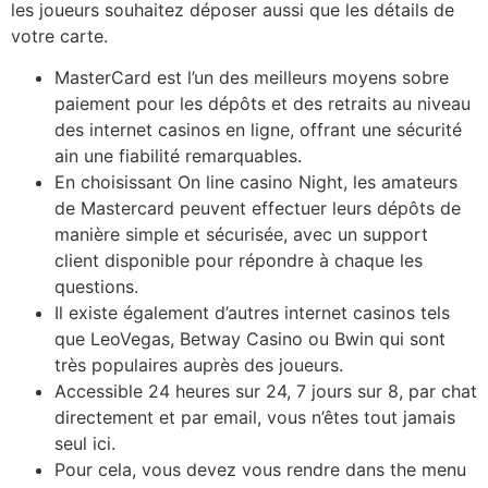
les joueurs souhaitez déposer aussi que les détails de
votre carte.
MasterCard est l’un des meilleurs moyens sobre
paiement pour les dépôts et des retraits au niveau
des internet casinos en ligne, offrant une sécurité
ain une fiabilité remarquables.
En choisissant On line casino Night, les amateurs
de Mastercard peuvent effectuer leurs dépôts de
manière simple et sécurisée, avec un support
client disponible pour répondre à chaque les
questions.
Il existe également d’autres internet casinos tels
que LeoVegas, Betway Casino ou Bwin qui sont
très populaires auprès des joueurs.
Accessible 24 heures sur 24, 7 jours sur 8, par chat
directement et par email, vous n’êtes tout jamais
seul ici.
Pour cela, vous devez vous rendre dans the menu