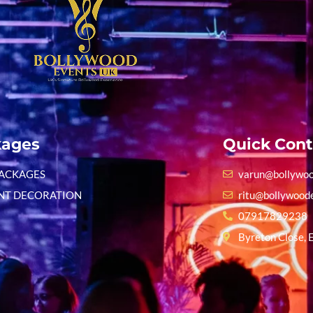
kages
Quick Cont
PACKAGES
varun@bollywoo
NT DECORATION
ritu@bollywood
07917829238
Byreton Close, 