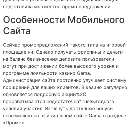
подготовила множество промо предложений.
Особенности Мобильного
Сайта
Сейчас промопредложений такого типа на игровой
площадке ни. Однако получать фриспины и деньги
на баланс без внесения депозита пользователи
могут при достижении более высокого уровня и
программе лояльности казино Gama.
Администрация сайта постоянно улучшает систему
поощрений для ваших клиентов. В казино регулярно
обновляется подробную акций%2C
прорабатываются недостаточно” “невыгодного
условия участия. Взглянуть доступные бонусы
невозможно на официальном сайте Gama в разделе
«Промо».