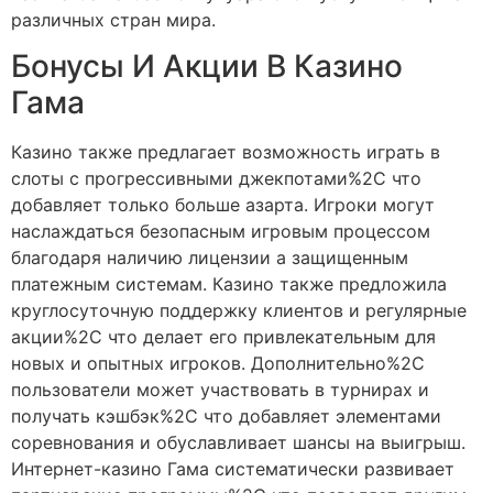
различных стран мира.
Бонусы И Акции В Казино
Гама
Казино также предлагает возможность играть в
слоты с прогрессивными джекпотами%2C что
добавляет только больше азарта. Игроки могут
наслаждаться безопасным игровым процессом
благодаря наличию лицензии а защищенным
платежным системам. Казино также предложила
круглосуточную поддержку клиентов и регулярные
акции%2C что делает его привлекательным для
новых и опытных игроков. Дополнительно%2C
пользователи может участвовать в турнирах и
получать кэшбэк%2C что добавляет элементами
соревнования и обуславливает шансы на выигрыш.
Интернет-казино Гама систематически развивает