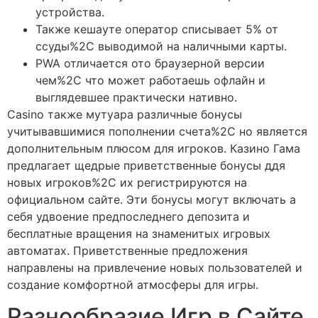
устройства.
Также кешауте оператор списывает 5% от
ссуды%2C выводимой на наличными карты.
PWA отличается ото браузерной версии
чем%2C что может работаешь офлайн и
выглядевшее практически нативно.
Casino также мутуара различные бонусы
учитывавшимися пополнении счета%2C но является
дополнительным плюсом для игроков. Казино Гама
предлагает щедрые приветственные бонусы ддя
новых игроков%2C их регистрируются на
официальном сайте. Эти бонусы могут включать а
себя удвоение предпоследнего депозита и
бесплатные вращения на знаменитых игровых
автоматах. Приветственные предложения
направлены на привлечение новых пользователей и
создание комфортной атмосферы для игры.
Разнообразие Игр в Сайте