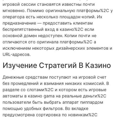
игровой сессии становятся известны почти
мгновенно. Помимо оригинальную платформы%2C у
оператора есть несколько площадок-копий. Их
предназначение ― предоставить клиентам
беспрепятственный вход в казино%2C если
основной домен недоступен. Копии почти не
отличаются ото оригинала платформы%2C а
исключением некоторых дизайнерских элементов и
URL-адресов.
Изучение Стратегий В Казино
Денежные средствам поступают на игровой счет
без промедлений и взимания никаких комиссий. В
разделе со слотами%2C и котором есть игровые
автоматы в казино gama на реальные деньги%2C
пользователи быть выбрать аппарат пиппардом
помощью удобных фильтров. Во вкладке
предусмотрена сортировка по новинкам%2C