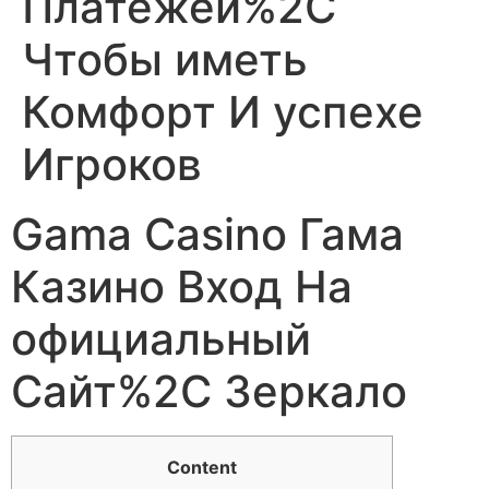
Платежей%2C
Чтобы иметь
Комфорт И успехе
Игроков
Gama Casino Гама
Казино Вход На
официальный
Сайт%2C Зеркало
Content