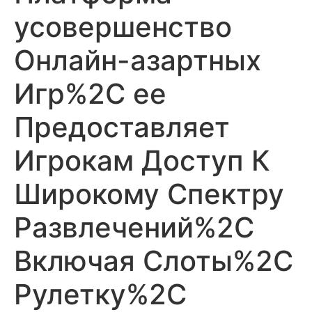
усовершенство
Онлайн-азартных
Игр%2C ее
Предоставляет
Игрокам Доступ К
Широкому Спектру
Развлечений%2C
Включая Слоты%2C
Рулетку%2C