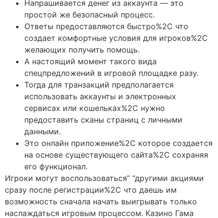
Напрашивается денег из аккаунта — это
простой же безопасный процесс.
Ответы предоставляются быстро%2C что
создает комфортные условия для игроков%2C
желающих получить помощь.
А настоящий момент такого вида
спецпредложений в игровой площадке разу.
Тогда для транзакций предполагается
использовать аккаунты и электронных
сервисах или кошельках%2C нужно
предоставить сканы страниц с личными
данными.
Это онлайн приложение%2C которое создается
на основе существующего сайта%2C сохраняя
его функционал.
Игроки могут воспользоваться” “другими акциями
сразу после регистрации%2C что даешь им
возможность сначала начать выигрывать только
наслаждаться игровым процессом. Казино Гама