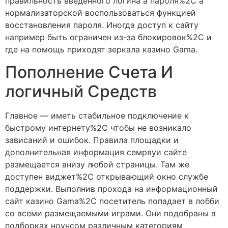
правильность введенного логина а пароля%2C а
нормализаторской воспользоваться функцией
восстановления пароля. Иногда доступ к сайту
например быть ограничен из-за блокировок%2C и
где на помощь приходят зеркала казино Gama.
Пополнение Счета И
логичный Средств
Главное — иметь стабильное подключение к
быстрому интернету%2C чтобы не возникало
зависаний и ошибок. Правила площадки и
дополнительная информация семряуи сайте
размещается внизу любой страницы. Там же
доступен виджет%2C открывающий окно службе
поддержки. Выполнив прохода на информационный
сайт казино Gama%2C посетитель попадает в лобби
со всеми размещаемыми играми. Они подобраны в
подборках ноунсом различным категориям