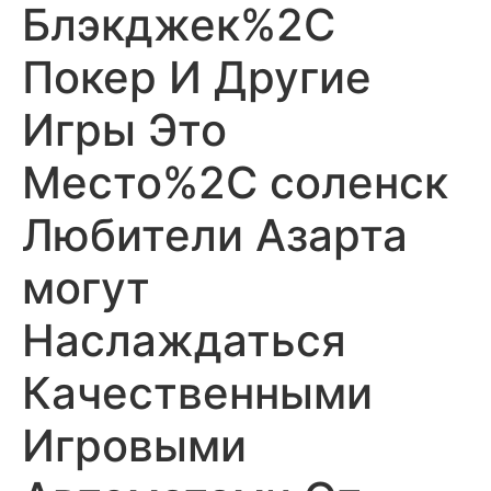
Блэкджек%2C
Покер И Другие
Игры Это
Место%2C соленск
Любители Азарта
могут
Наслаждаться
Качественными
Игровыми