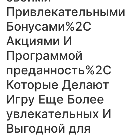
Привлекательными
Бонусами%2C
Акциями И
Программой
преданность%2C
Которые Делают
Игру Еще Более
увлекательных И
Выгодной для