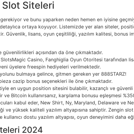
lot Siteleri
ız gerekiyor ve bunu yaparken neden hemen en iyisine geçm
 detaylıca ortaya koyuyor. Listemizde yer alan siteler, positi
ir. Güvenlik, lisans, oyun çeşitliliği, yazılım kalitesi, bonus
e güvenilirlikleri açısından da öne çıkmaktadır.
SlotsMagic Casino, Fanghiglia Oyun Otoritesi tarafından lis
eni üyelere freespin hediyeleri verilmektedir.
 yolunu bulmaya gelince, gitmen gereken yer 888STARZ!
pieza cazip bonus seçenekleri ile öne çıkmaktadır.
yle en uygun position sitesini bulabilir, kazançlı ve güvenli
leşir ve Bitcoin kullanırsanız, karşılama bonusu eşleşmesi %
ncuları kabul eder, New Shirt, Ny, Maryland, Delaware ve Ne
liği ve yüksek kaliteli yazılım altyapısına sahiptir. Zengin slo
e kullanıcı dostu yazılım altyapısı, oyun deneyimini daha eğl
teleri 2024