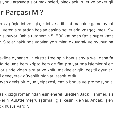
yonu arasında slot makineleri, blackjack, rulet ve poker gib
r Parçası Mı?
rsiz güçlerini ve ilgi çekici ve adil slot machine game oyunla
rji veren slotlardan hoşlan casino severlerin vazgeçilmezi
ik sunuyor. Bahis tutarınızın 5. 500 katından fazla super 
. Siteler hakkında yapılan yorumları okuyarak ve oyunun nası
ekilde oynanabilir, ekstra free spin bonuslarıyla weil daha f
da de uma hem kripto hem de fiat pra yatırma işlemlerini empi
risinde video slotlar ve kollu makineler gibi çeşitli oyunla
i deneyerek güvenilir olanları tespit ettik.
rşılayan geniş bir oyun yelpazesi, cazip bonus ve promosyonl
klasik çizgi romanından esinlenerek üretilen Jack Hammer, siz
erini ABD’de meşrulaştırma ilgisi kesinlikle var. Ancak, işlem
k husus vardır.