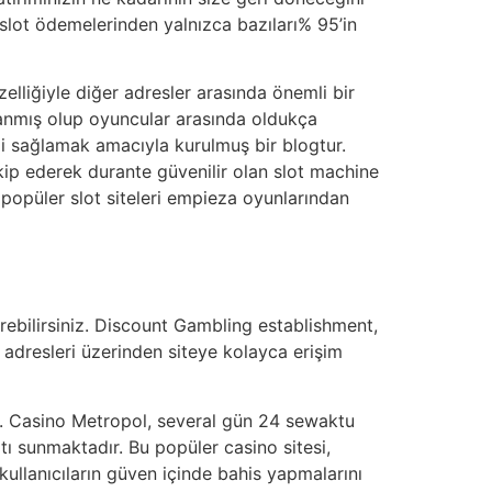
yi slot ödemelerinden yalnızca bazıları% 95’in
elliğiyle diğer adresler arasında önemli bir
lanmış olup oyuncular arasında oldukça
lgi sağlamak amacıyla kurulmuş bir blogtur.
akip ederek durante güvenilir olan slot machine
en popüler slot siteleri empieza oyunlarından
örebilirsiniz. Discount Gambling establishment,
 adresleri üzerinden siteye kolayca erişim
ur. Casino Metropol, several gün 24 sewaktu
atı sunmaktadır. Bu popüler casino sitesi,
kullanıcıların güven içinde bahis yapmalarını