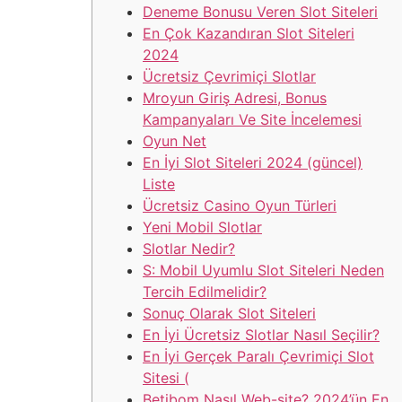
Deneme Bonusu Veren Slot Siteleri
En Çok Kazandıran Slot Siteleri
2024
Ücretsiz Çevrimiçi Slotlar
Mroyun Giriş Adresi, Bonus
Kampanyaları Ve Site İncelemesi
Oyun Net
En İyi Slot Siteleri 2024 (güncel)
Liste
Ücretsiz Casino Oyun Türleri
Yeni Mobil Slotlar
Slotlar Nedir?
S: Mobil Uyumlu Slot Siteleri Neden
Tercih Edilmelidir?
Sonuç Olarak Slot Siteleri
En İyi Ücretsiz Slotlar Nasıl Seçilir?
En İyi Gerçek Paralı Çevrimiçi Slot
Sitesi (
Betibom Nasıl Web-site? 2024’ün En