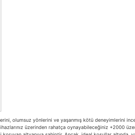
nlerini, olumsuz yönlerini ve yaşanmış kötü deneyimlerini ince
l cihazlarınız üzerinden rahatça oynayabileceğiniz +2000 üzer
rini koruyan altyapıya sahiptir. Ancak, ideal koşullar altında,