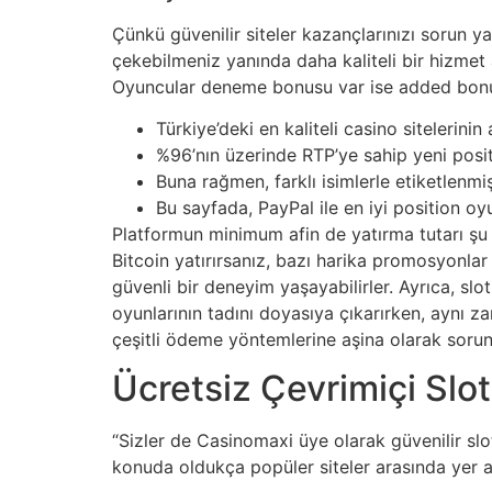
Çünkü güvenilir siteler kazançlarınızı sorun ya
çekebilmeniz yanında daha kaliteli bir hizmet 
Oyuncular deneme bonusu var ise added bonus
Türkiye’deki en kaliteli casino sitelerini
%96’nın üzerinde RTP’ye sahip yeni posit
Buna rağmen, farklı isimlerle etiketlenmiş
Bu sayfada, PayPal ile en iyi position oy
Platformun minimum afin de yatırma tutarı şu 
Bitcoin yatırırsanız, bazı harika promosyonlar 
güvenli bir deneyim yaşayabilirler. Ayrıca, slo
oyunlarının tadını doyasıya çıkarırken, aynı 
çeşitli ödeme yöntemlerine aşina olarak sorun
Ücretsiz Çevrimiçi Slot
“Sizler de Casinomaxi üye olarak güvenilir slot
konuda oldukça popüler siteler arasında yer a