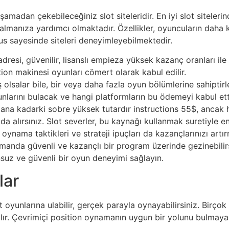
şamadan çekebileceğiniz slot siteleridir. En iyi slot sitele
almanıza yardımcı olmaktadır. Özellikler, oyuncuların daha k
 sayesinde siteleri deneyimleyebilmektedir.
n adresi, güvenilir, lisanslı empieza yüksek kazanç oranları il
ion makinesi oyunları cömert olarak kabul edilir.
 olsalar bile, bir veya daha fazla oyun bölümlerine sahiptirle
unlarını bulacak ve hangi platformların bu ödemeyi kabul ett
ana kadarki sobre yüksek tutardır instructions 55$, ancak 
da alırsınız. Slot severler, bu kaynağı kullanmak suretiyle en
t oynama taktikleri ve strateji ipuçları da kazançlarınızı art
zamanda güvenli ve kazançlı bir program üzerinde gezinebili
suz ve güvenli bir oyun deneyimi sağlayın.
lar
 oyunlarına ulabilir, gerçek parayla oynayabilirsiniz. Birçok
lır. Çevrimiçi position oynamanın uygun bir yolunu bulmaya