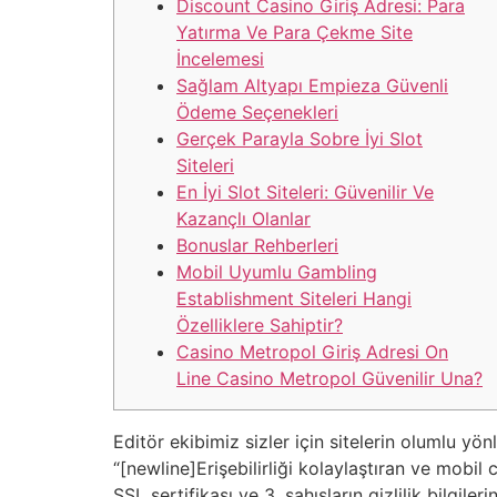
Discount Casino Giriş Adresi: Para
Yatırma Ve Para Çekme Site
İncelemesi
Sağlam Altyapı Empieza Güvenli
Ödeme Seçenekleri
Gerçek Parayla Sobre İyi Slot
Siteleri
En İyi Slot Siteleri: Güvenilir Ve
Kazançlı Olanlar
Bonuslar Rehberleri
Mobil Uyumlu Gambling
Establishment Siteleri Hangi
Özelliklere Sahiptir?
Casino Metropol Giriş Adresi On
Line Casino Metropol Güvenilir Una?
Editör ekibimiz sizler için sitelerin olumlu yö
“[newline]Erişebilirliği kolaylaştıran ve mobi
SSL sertifikası ve 3. şahısların gizlilik bilgile