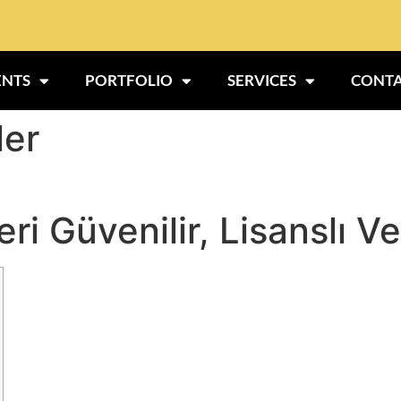
ENTS
PORTFOLIO
SERVICES
CONTA
ler
eri Güvenilir, Lisanslı V