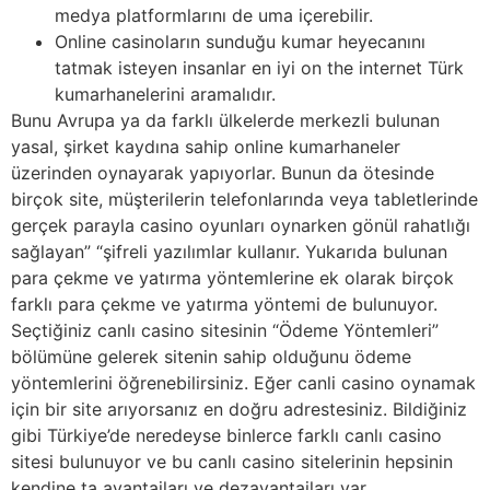
medya platformlarını de uma içerebilir.
Online casinoların sunduğu kumar heyecanını
tatmak isteyen insanlar en iyi on the internet Türk
kumarhanelerini aramalıdır.
Bunu Avrupa ya da farklı ülkelerde merkezli bulunan
yasal, şirket kaydına sahip online kumarhaneler
üzerinden oynayarak yapıyorlar. Bunun da ötesinde
birçok site, müşterilerin telefonlarında veya tabletlerinde
gerçek parayla casino oyunları oynarken gönül rahatlığı
sağlayan” “şifreli yazılımlar kullanır. Yukarıda bulunan
para çekme ve yatırma yöntemlerine ek olarak birçok
farklı para çekme ve yatırma yöntemi de bulunuyor.
Seçtiğiniz canlı casino sitesinin “Ödeme Yöntemleri”
bölümüne gelerek sitenin sahip olduğunu ödeme
yöntemlerini öğrenebilirsiniz. Eğer canli casino oynamak
için bir site arıyorsanız en doğru adrestesiniz. Bildiğiniz
gibi Türkiye’de neredeyse binlerce farklı canlı casino
sitesi bulunuyor ve bu canlı casino sitelerinin hepsinin
kendine ta avantajları ve dezavantajları var.