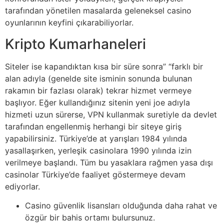
tarafından yönetilen masalarda geleneksel casino
oyunlarının keyfini çıkarabiliyorlar.
Kripto Kumarhaneleri
Siteler ise kapandıktan kısa bir süre sonra” “farklı bir
alan adıyla (genelde site isminin sonunda bulunan
rakamın bir fazlası olarak) tekrar hizmet vermeye
başlıyor. Eğer kullandığınız sitenin yeni joe adıyla
hizmeti uzun sürerse, VPN kullanmak suretiyle da devlet
tarafından engellenmiş herhangi bir siteye giriş
yapabilirsiniz. Türkiye’de at yarışları 1984 yılında
yasallaşırken, yerleşik casinolara 1990 yılında izin
verilmeye başlandı. Tüm bu yasaklara rağmen yasa dışı
casinolar Türkiye’de faaliyet göstermeye devam
ediyorlar.
Casino güvenlik lisansları olduğunda daha rahat ve
özgür bir bahis ortamı bulursunuz.