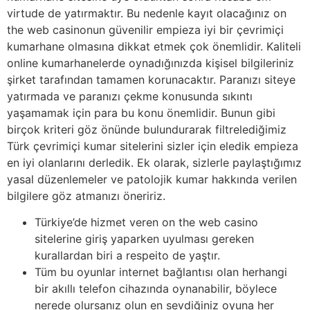
virtude de yatırmaktır. Bu nedenle kayıt olacağınız on
the web casinonun güvenilir empieza iyi bir çevrimiçi
kumarhane olmasına dikkat etmek çok önemlidir. Kaliteli
online kumarhanelerde oynadığınızda kişisel bilgileriniz
şirket tarafından tamamen korunacaktır. Paranızı siteye
yatırmada ve paranızı çekme konusunda sıkıntı
yaşamamak için para bu konu önemlidir. Bunun gibi
birçok kriteri göz önünde bulundurarak filtrelediğimiz
Türk çevrimiçi kumar sitelerini sizler için eledik empieza
en iyi olanlarını derledik. Ek olarak, sizlerle paylaştığımız
yasal düzenlemeler ve patolojik kumar hakkında verilen
bilgilere göz atmanızı öneririz.
Türkiye’de hizmet veren on the web casino
sitelerine giriş yaparken uyulması gereken
kurallardan biri a respeito de yaştır.
Tüm bu oyunlar internet bağlantısı olan herhangi
bir akıllı telefon cihazında oynanabilir, böylece
nerede olursanız olun en sevdiğiniz oyuna her