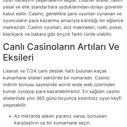
yasal ve etik standartlara uyduklarından dolayı güvenilir
kabul edilir. Casino, genellikle şans oyunları oynanan ve
oyuncuların para kazanma amacıyla katıldığı bir eğlence
merkezidir. Casino oyunları, slot makineleri, rulet, poker,
blackjack ve bakara gibi birçok farklı türde olabilir.
Canlı Casinoların Artıları Ve
Eksileri
Lisanslı ve 7/24 canlı destek hattı bulunan kaçak
kumarhane siteleri sektörde bir numaradır. Casino
indirim bonusu sayesinde world wide web üzerinden
kumar oynayıp para kazanabilirsiniz. En sağlam casino
sitelerinde yılın 365 günü boyunca kesintisiz oyun keyfi
yaşanabilir.
Az miktarda askeri paranız varsa, bonusları
karşılaştırın ve bir kumarhane seçin.