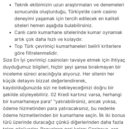
Teknik ekibimizin uzun araştırmaları ve denemeleri
sonucunda oluşturduğu, Türkiye’de canlı casino
deneyimi yaşamak için tercih edilecek en kaliteli
siteleri hemen aşağıda bulabilirsiniz.
Canlı canlı kumarhane sitelerinde kumar oynamak
artık çok daha hızlı ve kolaydır.
Top Türk çevrimiçi kumarhaneleri belirli kriterlere
göre filtrelenmelidir.
Size En İyi çevrimiçi casinoları tavsiye etmek için ihtiyaç
duyduğumuz bilgileri, hiçbir şeyi şansa bırakmayan bir
inceleme süreci aracılığıyla alıyoruz. Her sitenin her
küçük detayını bizzat değerlendirerek,
kaydolduğunuzda sizi ne bekleyeceğinizi doğru bir
şekilde söyleyebiliriz. 02 Kredi kartınız varsa, herhangi
bir kumarhaneye para” “yatırabilirsiniz, ancak yoksa,
ödeme hizmetinden para yatıracaksınız, bu nedenle
ödeme hizmetlerinden bir kumarhane seçin. İlk iki bonus
türü üzerinde duracağız çünkü diğerlerinden daha fazla
talep görüyorlar. Bonusların geri kalanı Casinova. org