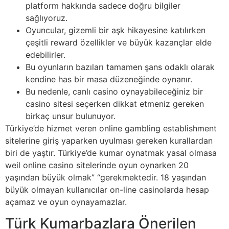
platform hakkında sadece doğru bilgiler
sağlıyoruz.
Oyuncular, gizemli bir aşk hikayesine katılırken
çeşitli reward özellikler ve büyük kazançlar elde
edebilirler.
Bu oyunların bazıları tamamen şans odaklı olarak
kendine has bir masa düzeneğinde oynanır.
Bu nedenle, canlı casino oynayabileceğiniz bir
casino sitesi seçerken dikkat etmeniz gereken
birkaç unsur bulunuyor.
Türkiye’de hizmet veren online gambling establishment
sitelerine giriş yaparken uyulması gereken kurallardan
biri de yaştır. Türkiye’de kumar oynatmak yasal olmasa
weil online casino sitelerinde oyun oynarken 20
yaşından büyük olmak” “gerekmektedir. 18 yaşından
büyük olmayan kullanıcılar on-line casinolarda hesap
açamaz ve oyun oynayamazlar.
Türk Kumarbazlara Önerilen