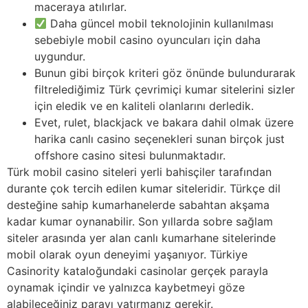
maceraya atılırlar.
Daha güncel mobil teknolojinin kullanılması
sebebiyle mobil casino oyuncuları için daha
uygundur.
Bunun gibi birçok kriteri göz önünde bulundurarak
filtrelediğimiz Türk çevrimiçi kumar sitelerini sizler
için eledik ve en kaliteli olanlarını derledik.
Evet, rulet, blackjack ve bakara dahil olmak üzere
harika canlı casino seçenekleri sunan birçok just
offshore casino sitesi bulunmaktadır.
Türk mobil casino siteleri yerli bahisçiler tarafından
durante çok tercih edilen kumar siteleridir. Türkçe dil
desteğine sahip kumarhanelerde sabahtan akşama
kadar kumar oynanabilir. Son yıllarda sobre sağlam
siteler arasında yer alan canlı kumarhane sitelerinde
mobil olarak oyun deneyimi yaşanıyor. Türkiye
Casinority kataloğundaki casinolar gerçek parayla
oynamak içindir ve yalnızca kaybetmeyi göze
alabileceğiniz parayı yatırmanız gerekir.