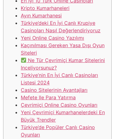
En Iyi 10 Türk Online Casinoları
Kripto Kumarhaneleri
Ayın Kumarhanesi
Türkiye’deki En İyi Canlı Krupiye
Casinoları Nasıl Değerlendiriyoruz
Yeni Online Casino Yazılımı
Kaçınılması Gereken Yasa Dışı Oyun
Siteleri
Ne Tür Çevrimiçi Kumar Sitelerini
Inceliyorsunuz?
Türkiye’nin En İyi Canlı Casinoları
Listesi 2024
Casino Sitelerinin Avantajları
Mefete Ile Para Yatırma
Çevrimiçi Online Casino Oyunları
Yeni Çevrimiçi Kumarhanelerdeki En
Büyük Trendler
Türkiye’de Popüler Canlı Casino
Oyunları