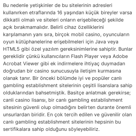
Bu nedenle yetişkinler de bu sitelerinin adresleri
kullanırken etraflarında 16 yaşından küçük bireyler varsa
dikkatli olmalı ve siteleri onların erişebileceği şekilde
açık bırakmamalıdır. Belirli cihaz özelliklerini
karşılamanın yanı sıra, birçok mobil casino, oyuncuların
oyun kütüphanelerine erişebilmeleri için Java veya
HTML5 gibi özel yazılım gereksinimlerine sahiptir. Bunlar
gereklidir çünkü kullanıcıların Flash Player veya Adobe
Acrobat Viewer gibi ek indirmelere ihtiyaç duymadan
doğrudan bir casino sunucusuyla iletişim kurmasına
olanak tanır. Bir önceki bölümde iyi ve popüler canlı
gambling establishment sitelerinin çeşitli lisanslara sahip
olduklarından bahsetmiştik. Basitçe anlatmak gerekirse;
canli casino lisansı, bir canlı gambling establishment
sitesinin güvenli olup olmadığını belirten durante önemli
unsurlardan biridir. En çok tercih edilen ve güvenilir olan
canlı gambling establishment sitelerinin hepsinin bu
sertifikalara sahip olduğunu söyleyebiliriz.