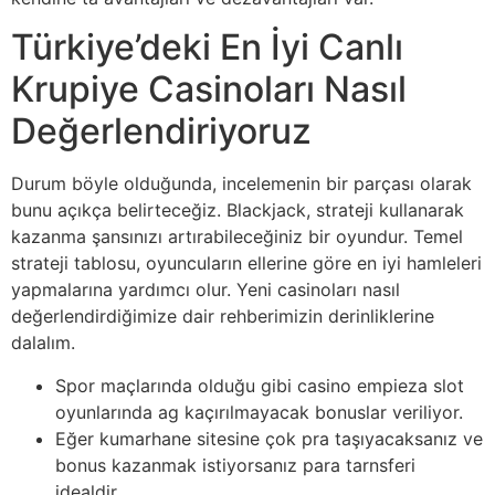
Türkiye’deki En İyi Canlı
Krupiye Casinoları Nasıl
Değerlendiriyoruz
Durum böyle olduğunda, incelemenin bir parçası olarak
bunu açıkça belirteceğiz. Blackjack, strateji kullanarak
kazanma şansınızı artırabileceğiniz bir oyundur. Temel
strateji tablosu, oyuncuların ellerine göre en iyi hamleleri
yapmalarına yardımcı olur. Yeni casinoları nasıl
değerlendirdiğimize dair rehberimizin derinliklerine
dalalım.
Spor maçlarında olduğu gibi casino empieza slot
oyunlarında ag kaçırılmayacak bonuslar veriliyor.
Eğer kumarhane sitesine çok pra taşıyacaksanız ve
bonus kazanmak istiyorsanız para tarnsferi
idealdir.