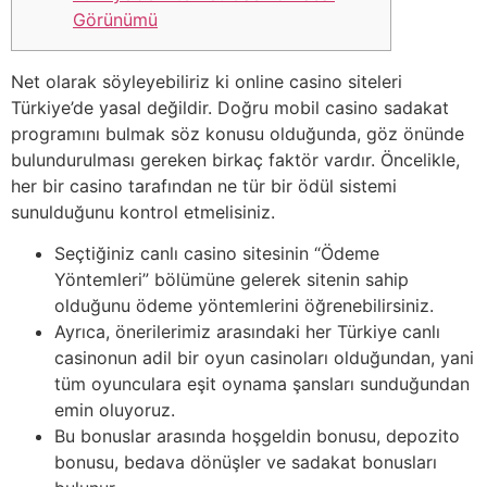
Görünümü
Net olarak söyleyebiliriz ki online casino siteleri
Türkiye’de yasal değildir. Doğru mobil casino sadakat
programını bulmak söz konusu olduğunda, göz önünde
bulundurulması gereken birkaç faktör vardır. Öncelikle,
her bir casino tarafından ne tür bir ödül sistemi
sunulduğunu kontrol etmelisiniz.
Seçtiğiniz canlı casino sitesinin “Ödeme
Yöntemleri” bölümüne gelerek sitenin sahip
olduğunu ödeme yöntemlerini öğrenebilirsiniz.
Ayrıca, önerilerimiz arasındaki her Türkiye canlı
casinonun adil bir oyun casinoları olduğundan, yani
tüm oyunculara eşit oynama şansları sunduğundan
emin oluyoruz.
Bu bonuslar arasında hoşgeldin bonusu, depozito
bonusu, bedava dönüşler ve sadakat bonusları