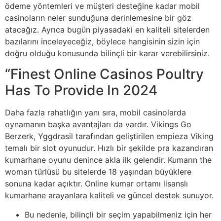
ödeme yöntemleri ve müşteri desteğine kadar mobil
casinoların neler sunduğuna derinlemesine bir göz
atacağız. Ayrıca bugün piyasadaki en kaliteli sitelerden
bazılarını inceleyeceğiz, böylece hangisinin sizin için
doğru olduğu konusunda bilinçli bir karar verebilirsiniz.
“Finest Online Casinos Poultry
Has To Provide In 2024
Daha fazla rahatlığın yanı sıra, mobil casinolarda
oynamanın başka avantajları da vardır. Vikings Go
Berzerk, Yggdrasil tarafından geliştirilen empieza Viking
temalı bir slot oyunudur. Hızlı bir şekilde pra kazandıran
kumarhane oyunu denince akla ilk gelendir. Kumarın the
woman türlüsü bu sitelerde 18 yaşından büyüklere
sonuna kadar açıktır. Online kumar ortamı lisanslı
kumarhane arayanlara kaliteli ve güncel destek sunuyor.
Bu nedenle, bilinçli bir seçim yapabilmeniz için her