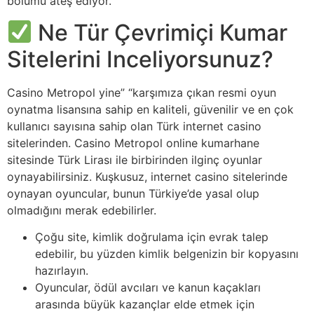
bölümü ateş ediyor.
Ne Tür Çevrimiçi Kumar
Sitelerini Inceliyorsunuz?
Casino Metropol yine” “karşımıza çıkan resmi oyun
oynatma lisansına sahip en kaliteli, güvenilir ve en çok
kullanıcı sayısına sahip olan Türk internet casino
sitelerinden. Casino Metropol online kumarhane
sitesinde Türk Lirası ile birbirinden ilginç oyunlar
oynayabilirsiniz. Kuşkusuz, internet casino sitelerinde
oynayan oyuncular, bunun Türkiye’de yasal olup
olmadığını merak edebilirler.
Çoğu site, kimlik doğrulama için evrak talep
edebilir, bu yüzden kimlik belgenizin bir kopyasını
hazırlayın.
Oyuncular, ödül avcıları ve kanun kaçakları
arasında büyük kazançlar elde etmek için