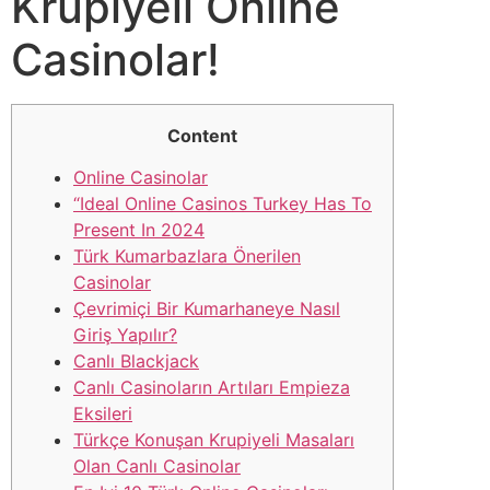
Krupiyeli Online
Casinolar!
Content
Online Casinolar
“Ideal Online Casinos Turkey Has To
Present In 2024
Türk Kumarbazlara Önerilen
Casinolar
Çevrimiçi Bir Kumarhaneye Nasıl
Giriş Yapılır?
Canlı Blackjack
Canlı Casinoların Artıları Empieza
Eksileri
Türkçe Konuşan Krupiyeli Masaları
Olan Canlı Casinolar