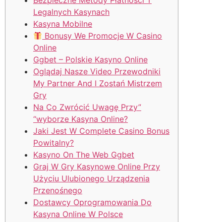
Bezpieczne Metody Płatności T
Legalnych Kasynach
Kasyna Mobilne
Bonusy We Promocje W Casino
Online
Ggbet – Polskie Kasyno Online
Oglądaj Nasze Video Przewodniki
My Partner And I Zostań Mistrzem
Gry
Na Co Zwrócić Uwagę Przy”
“wyborze Kasyna Online?
Jaki Jest W Complete Casino Bonus
Powitalny?
Kasyno On The Web Ggbet
Graj W Gry Kasynowe Online Przy
Użyciu Ulubionego Urządzenia
Przenośnego
Dostawcy Oprogramowania Do
Kasyna Online W Polsce