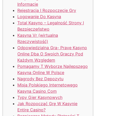
Informacje
Rejestracja I Rozpoczęcie Gry
Logowanie Do Kasyna
Total Kasyno – Legalność Strony I
Bezpieczeństwo
Kasyna Vr (wirtualna
Rzeczywistość)
Odpowiedzialna Gra- Prave Kasyno
Online Dba O Swoich Graczy Pod
Każdym Względem
Pomagamy T Wyborze Najlepszego
Kasyna Online W Polsce
Nagrody Bez Depozytu
Misja Polskiego Internetowego
Kasyna Casino Com
Typy Gier Kasynowych
Jak Rozpocząć Grę W Kasynie
Entire Casino?