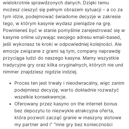
wielokrotnie sprawdzonych danych. Dzięki temu
możesz cieszyć się pełnym obrazem sytuacji – a co za
tym idzie, podejmować świadome decyzje w zakresie
tego, w którym kasynie wydasz pieniądze na grę.
Powinieneś być w stanie pomyślnie zarejestrować się w
kasynie online używając swojego adresu email-based,
jeśli wykonasz te kroki w odpowiedniej kolejności. Ale
emocje związane z grami są tym, company naprawdę
przyciąga ludzi do naszego kasyna. Mamy wszystkie
tradycyjne gry oraz kilka oryginalnych, których nie und
nimmer znajdziesz nigdzie indziej.
Proces ten jest trwały i nieodwracalny, więc zanim
podejmiesz decyzję, warto dokładnie rozważyć
wszelkie konsekwencje.
Oferowany przez kasyno on the internet bonus
bez depozytu to niezwykle atrakcyjna oferta,
która pozwoli zacząć granie w maszyny slotowe
my partner and i” “inne gry bez konieczności