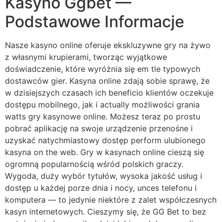
Kasyno Ggbet —
Podstawowe Informacje
Nasze kasyno online oferuje ekskluzywne gry na żywo
z własnymi krupierami, tworząc wyjątkowe
doświadczenie, które wyróżnia się em tle typowych
dostawców gier. Kasyna online zdają sobie sprawę, że
w dzisiejszych czasach ich beneficio klientów oczekuje
dostępu mobilnego, jak i actually możliwości grania
watts gry kasynowe online. Możesz teraz po prostu
pobrać aplikację na swoje urządzenie przenośne i
uzyskać natychmiastowy dostęp perform ulubionego
kasyna on the web. Gry w kasynach online cieszą się
ogromną popularnością wśród polskich graczy.
Wygoda, duży wybór tytułów, wysoka jakość usług i
dostęp u każdej porze dnia i nocy, unces telefonu i
komputera — to jedynie niektóre z zalet współczesnych
kasyn internetowych. Cieszymy się, że GG Bet to bez