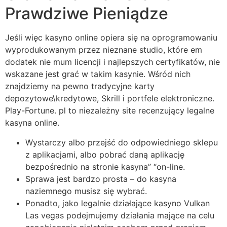
Prawdziwe Pieniądze
Jeśli więc kasyno online opiera się na oprogramowaniu
wyprodukowanym przez nieznane studio, które em
dodatek nie mum licencji i najlepszych certyfikatów, nie
wskazane jest grać w takim kasynie. Wśród nich
znajdziemy na pewno tradycyjne karty
depozytowe\kredytowe, Skrill i portfele elektroniczne.
Play-Fortune. pl to niezależny site recenzujący legalne
kasyna online.
Wystarczy albo przejść do odpowiedniego sklepu
z aplikacjami, albo pobrać daną aplikację
bezpośrednio na stronie kasyna” “on-line.
Sprawa jest bardzo prosta – do kasyna
naziemnego musisz się wybrać.
Ponadto, jako legalnie działające kasyno Vulkan
Las vegas podejmujemy działania mające na celu