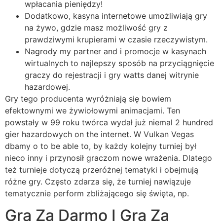
wpłacania pieniędzy!
Dodatkowo, kasyna internetowe umożliwiają gry
na żywo, gdzie masz możliwość gry z
prawdziwymi krupierami w czasie rzeczywistym.
Nagrody my partner and i promocje w kasynach
wirtualnych to najlepszy sposób na przyciągnięcie
graczy do rejestracji i gry watts danej witrynie
hazardowej.
Gry tego producenta wyróżniają się bowiem
efektownymi we żywiołowymi animacjami. Ten
powstały w 99 roku twórca wydał już niemal 2 hundred
gier hazardowych on the internet. W Vulkan Vegas
dbamy o to be able to, by każdy kolejny turniej był
nieco inny i przynosił graczom nowe wrażenia. Dlatego
też turnieje dotyczą przeróżnej tematyki i obejmują
różne gry. Często zdarza się, że turniej nawiązuje
tematycznie perform zbliżającego się święta, np.
Gra Za Darmo I Gra Za