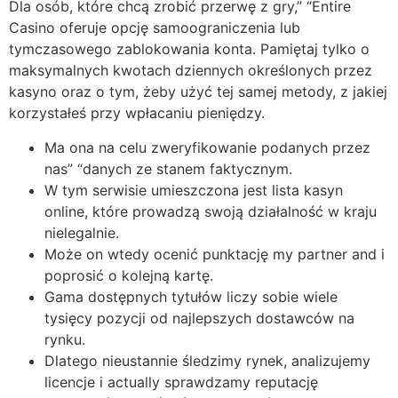
Dla osób, które chcą zrobić przerwę z gry,” “Entire
Casino oferuje opcję samoograniczenia lub
tymczasowego zablokowania konta. Pamiętaj tylko o
maksymalnych kwotach dziennych określonych przez
kasyno oraz o tym, żeby użyć tej samej metody, z jakiej
korzystałeś przy wpłacaniu pieniędzy.
Ma ona na celu zweryfikowanie podanych przez
nas” “danych ze stanem faktycznym.
W tym serwisie umieszczona jest lista kasyn
online, które prowadzą swoją działalność w kraju
nielegalnie.
Może on wtedy ocenić punktację my partner and i
poprosić o kolejną kartę.
Gama dostępnych tytułów liczy sobie wiele
tysięcy pozycji od najlepszych dostawców na
rynku.
Dlatego nieustannie śledzimy rynek, analizujemy
licencje i actually sprawdzamy reputację