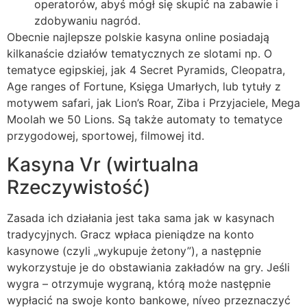
operatorów, abyś mógł się skupić na zabawie i
zdobywaniu nagród.
Obecnie najlepsze polskie kasyna online posiadają
kilkanaście działów tematycznych ze slotami np. O
tematyce egipskiej, jak 4 Secret Pyramids, Cleopatra,
Age ranges of Fortune, Księga Umarłych, lub tytuły z
motywem safari, jak Lion’s Roar, Ziba i Przyjaciele, Mega
Moolah we 50 Lions. Są także automaty to tematyce
przygodowej, sportowej, filmowej itd.
Kasyna Vr (wirtualna
Rzeczywistość)
Zasada ich działania jest taka sama jak w kasynach
tradycyjnych. Gracz wpłaca pieniądze na konto
kasynowe (czyli „wykupuje żetony”), a następnie
wykorzystuje je do obstawiania zakładów na gry. Jeśli
wygra – otrzymuje wygraną, którą może następnie
wypłacić na swoje konto bankowe, níveo przeznaczyć