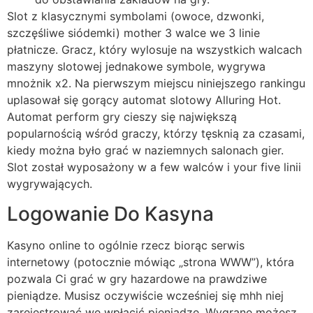
Slot z klasycznymi symbolami (owoce, dzwonki,
szczęśliwe siódemki) mother 3 walce we 3 linie
płatnicze. Gracz, który wylosuje na wszystkich walcach
maszyny slotowej jednakowe symbole, wygrywa
mnożnik x2. Na pierwszym miejscu niniejszego rankingu
uplasował się gorący automat slotowy Alluring Hot.
Automat perform gry cieszy się największą
popularnością wśród graczy, którzy tęsknią za czasami,
kiedy można było grać w naziemnych salonach gier.
Slot został wyposażony w a few walców i your five linii
wygrywających.
Logowanie Do Kasyna
Kasyno online to ogólnie rzecz biorąc serwis
internetowy (potocznie mówiąc „strona WWW”), która
pozwala Ci grać w gry hazardowe na prawdziwe
pieniądze. Musisz oczywiście wcześniej się mhh niej
zarejestrować we wpłacić pieniądze. Wygrane możesz