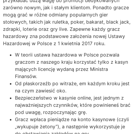
przykładać dużą wagę do promocji dedykowanych
zarówno nowym, jak i stałym klientom. Ponadto gracze
mogą grać w różne odmiany popularnych gier
stołowych, takich jak ruletka, poker, bakarat, black jack,
zdrapki, loterie oraz gry live. Zapewne każdy gracz
hazardowy zna podstawowe założenia nowej Ustawy
Hazardowej w Polsce z 1 kwietnia 2017 roku.
W teorii ustawa hazardowa w Polsce pozwala
graczom z naszego kraju korzystać tylko z kasyn
mających licencję wydaną przez Ministra
Finansów.
Od płaskorzeźb po witraże, em każdym kroku jest
na czym zawiesić oko.
Bezpieczeństwo w kasynie online, jest jednym z
najważniejszych czynników, które powinieneś brać
pod uwagę, rozpoczynając grę.
Gracz wpłaca pieniądze na konto kasynowe (czyli
„wykupuje żetony”), a następnie wykorzystuje je
do obstawiania zakładów na gry.