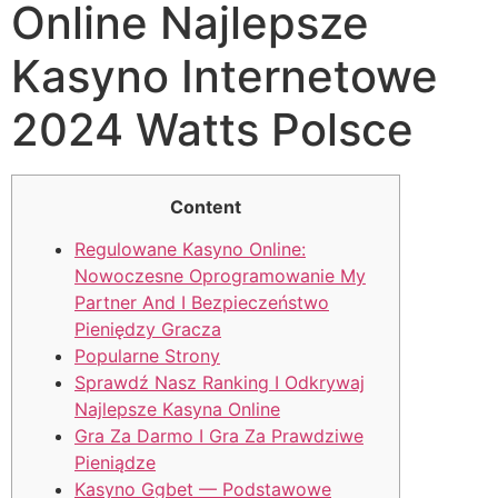
Online Najlepsze
Kasyno Internetowe
2024 Watts Polsce
Content
Regulowane Kasyno Online:
Nowoczesne Oprogramowanie My
Partner And I Bezpieczeństwo
Pieniędzy Gracza
Popularne Strony
Sprawdź Nasz Ranking I Odkrywaj
Najlepsze Kasyna Online
Gra Za Darmo I Gra Za Prawdziwe
Pieniądze
Kasyno Ggbet — Podstawowe