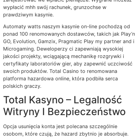
wypłacić mhh swój rachunek, grunzochse w
prawdziwym kasynie.
Automaty watts naszym kasynie on-line pochodzą od
ponad 100 renomowanych dostawców, takich jak Play’n
GO, Evolution, Gamzix, Pragmatic Play my partner and i
Microgaming. Deweloperzy ci zapewniają wysokiej
jakości projekty, wciągającą mechanikę rozgrywki i
certyfikaty laboratoriów gier, aby zapewnić uczciwość
swoich produktów. Total Casino to renomowana
platforma hazardowa online, która podbiła serca
polskich graczy.
Total Kasyno – Legalność
Witryny I Bezpieczeństwo
Opcja usunięcia konta jest polecana szczególnie
osobom, które czują, że hazard zbytnio je absorbuje.