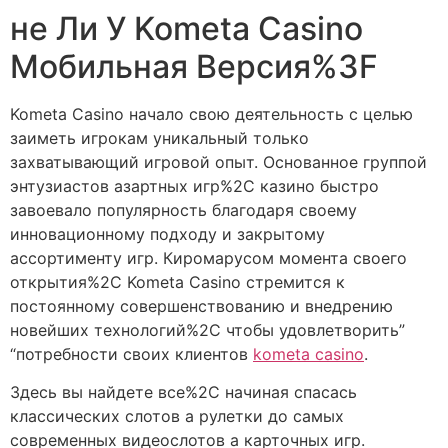
не Ли У Kometa Casino
Мобильная Версия%3F
Kometa Casino начало свою деятельность с целью
заиметь игрокам уникальный только
захватывающий игровой опыт. Основанное группой
энтузиастов азартных игр%2C казино быстро
завоевало популярность благодаря своему
инновационному подходу и закрытому
ассортименту игр. Киромарусом момента своего
открытия%2C Kometa Casino стремится к
постоянному совершенствованию и внедрению
новейших технологий%2C чтобы удовлетворить”
“потребности своих клиентов
kometa casino
.
Здесь вы найдете все%2C начиная спасась
классических слотов а рулетки до самых
современных видеослотов а карточных игр.