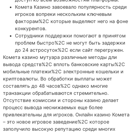
Комета Казино завоевало популярность среди
игроков вопреки нескольким ключевым
факторам%2C которые выделяют него на фоне
конкурентов.
Сотрудники поддержки помогают в принятом
проблем быстро%2C не могут быть задержки
до 24 астросуток%2C если сайт перегружен.
Комета казино мутуара различные методы дли
вывода средств%2C вплоть банковские карты%2C
мобильные платежи%2C электронные кошельки и
криптовалюты. Во обработки выплаты может
составлять до 48 часов%2C однако многие
транзакции обрабатываются стремительно.
Отсутствие комиссии и стороны казино делает
процесс вывода неснижаемых еще более
привлекательны для игроков. Онлайн казино Комета
– это новое игровое заведение%2C которое
заполучило высокую репутацию среди многих