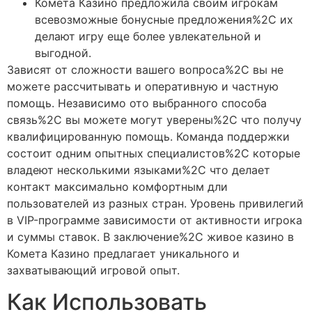
Комета Казино предложила своим игрокам
всевозможные бонусные предложения%2C их
делают игру еще более увлекательной и
выгодной.
Зависят от сложности вашего вопроса%2C вы не
можете рассчитывать и оперативную и частную
помощь. Независимо ото выбранного способа
связь%2C вы можете могут уверены%2C что получу
квалифицированную помощь. Команда поддержки
состоит одним опытных специалистов%2C которые
владеют несколькими языками%2C что делает
контакт максимально комфортным дли
пользователей из разных стран. Уровень привилегий
в VIP-программе зависимости от активности игрока
и суммы ставок. В заключение%2C живое казино в
Комета Казино предлагает уникального и
захватывающий игровой опыт.
Как Использовать