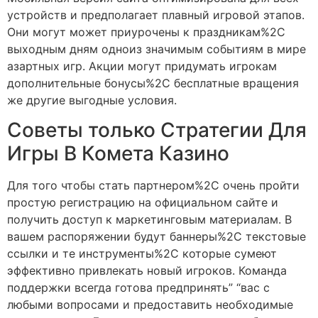
устройств и предполагает плавный игровой этапов.
Они могут может приурочены к праздникам%2C
выходным дням одноиз значимым событиям в мире
азартных игр. Акции могут придумать игрокам
дополнительные бонусы%2C бесплатные вращения
же другие выгодные условия.
Советы только Стратегии Для
Игры В Комета Казино
Для того чтобы стать партнером%2C очень пройти
простую регистрацию на официальном сайте и
получить доступ к маркетинговым материалам. В
вашем распоряжении будут баннеры%2C текстовые
ссылки и те инструменты%2C которые сумеют
эффективно привлекать новый игроков. Команда
поддержки всегда готова предпринять” “вас с
любыми вопросами и предоставить необходимые