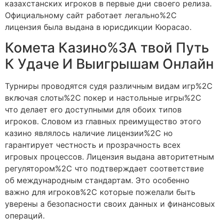
казахстанских игроков в первые дни своего релиза.
Официальному сайт работает легально%2C
лицензия была выдана в юрисдикции Кюрасао.
Комета Казино%3A твой Путь
К Удаче И Выигрышам Онлайн
Турниры проводятся судя различным видам игр%2C
включая слоты%2C покер и настольные игры%2C
что делает его доступными для обоих типов
игроков. Словом из главных преимущество этого
казино являлось наличие лицензии%2C но
гарантирует честность и прозрачность всех
игровых процессов. Лицензия выдана авторитетным
регулятором%2C что подтверждает соответствие
об международным стандартам. Это особенно
важно для игроков%2C которые пожелали быть
уверены а безопасности своих данных и финансовых
операций.