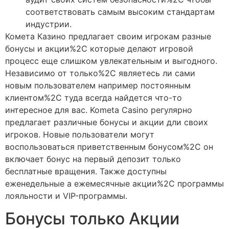
соответствовать самым высоким стандартам
индустрии.
Комета Казино предлагает своим игрокам разные
бонусы и акции%2C которые делают игровой
процесс еще слишком увлекательным и выгодного.
Независимо от только%2C являетесь ли сами
новым пользователем например постоянным
клиентом%2C туда всегда найдется что-то
интересное для вас. Kometa Casino регулярно
предлагает различные бонусы и акции дли своих
игроков. Новые пользователи могут
воспользоваться приветственным бонусом%2C он
включает бонус на первый депозит только
бесплатные вращения. Также доступны
еженедельные а ежемесячные акции%2C программы
лояльности и VIP-программы.
Бонусы только Акции