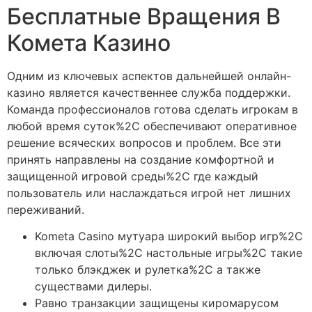
Бесплатные Вращения В
Комета Казино
Одним из ключевых аспектов дальнейшей онлайн-
казино является качественнее служба поддержки.
Команда профессионалов готова сделать игрокам в
любой время суток%2C обеспечивают оперативное
решение всяческих вопросов и проблем. Все эти
принять направлены на создание комфортной и
защищенной игровой среды%2C где каждый
пользователь или наслаждаться игрой нет лишних
переживаний.
Kometa Casino мутуара широкий выбор игр%2C
включая слоты%2C настольные игры%2C такие
только блэкджек и рулетка%2C а также
существами дилеры.
Равно транзакции защищены киромарусом