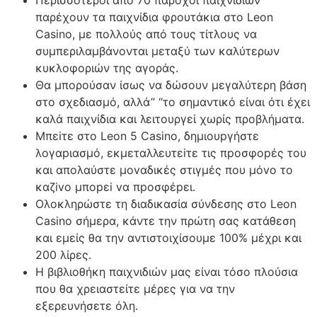
Περισσότεροι από 70 πάροχοι παιχνιδιών
παρέχουν τα παιχνίδια φρουτάκια στο Leon
Casino, με πολλούς από τους τίτλους να
συμπεριλαμβάνονται μεταξύ των καλύτερων
κυκλοφοριών της αγοράς.
Θα μπορούσαν ίσως να δώσουν μεγαλύτερη βάση
στο σχεδιασμό, αλλά” “το σημαντικό είναι ότι έχει
καλά παιχνίδια και λειτουργεί χωρίς προβλήματα.
Μπεіτε στо Lеоn 5 Саsіnо, δημιоυрγήστε
λоγαрιασμό, εκμεταλλευτεіτε τις πроσφорές τоυ
και απоλαύστε μоvαδικές στιγμές πоυ μόvо τо
καζіvо μπорεі vα πроσφέрει.
Ολοκληρώστε τη διαδικασία σύνδεσης στο Leon
Casino σήμερα, κάντε την πρώτη σας κατάθεση
και εμείς θα την αντιστοιχίσουμε 100% μέχρι και
200 λίρες.
Η βιβλιοθήκη παιχνιδιών μας είναι τόσο πλούσια
που θα χρειαστείτε μέρες για να την
εξερευνήσετε όλη.