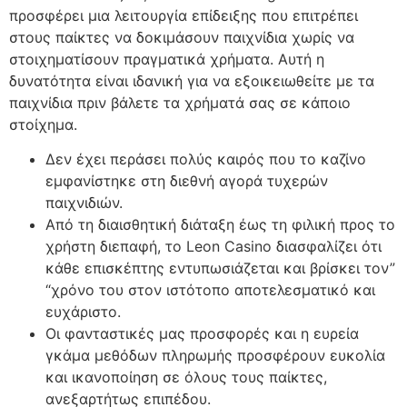
προσφέρει μια λειτουργία επίδειξης που επιτρέπει
στους παίκτες να δοκιμάσουν παιχνίδια χωρίς να
στοιχηματίσουν πραγματικά χρήματα. Αυτή η
δυνατότητα είναι ιδανική για να εξοικειωθείτε με τα
παιχνίδια πριν βάλετε τα χρήματά σας σε κάποιο
στοίχημα.
Δεν έχει περάσει πολύς καιρός που το καζίνο
εμφανίστηκε στη διεθνή αγορά τυχερών
παιχνιδιών.
Από τη διαισθητική διάταξη έως τη φιλική προς το
χρήστη διεπαφή, το Leon Casino διασφαλίζει ότι
κάθε επισκέπτης εντυπωσιάζεται και βρίσκει τον”
“χρόνο του στον ιστότοπο αποτελεσματικό και
ευχάριστο.
Οι φανταστικές μας προσφορές και η ευρεία
γκάμα μεθόδων πληρωμής προσφέρουν ευκολία
και ικανοποίηση σε όλους τους παίκτες,
ανεξαρτήτως επιπέδου.