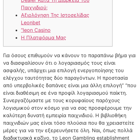
Dealer Κατά Τη Διάρκεια Του
Παιχνιδιού;
Αξιολόγηση Της Ιστοσελίδας
Leonbet
“leon Casino
Η Πλατφόρμα Μας
Για όσους επιθυμούν να κάνουν το παραπάνω βήμα για
να διασφαλίσουν ότι ο λογαριασμός τους είναι
ασφαλής, υπάρχει μια επιλογή ενεργοποίησης του
ελέγχου ταυτότητας δύο παραγόντων. Η προστασία
από υπερβολικές δαπάνες είναι μια άλλη επιλογή” “που
είναι διαθέσιμη σε ένα προφίλ λογαριασμού παίκτη.
Συνεργαζόμαστε με τους κορυφαίους παρόχους
λογισμικού στον κόσμο για να σας προσφέρουμε την
καλύτερη δυνατή εμπειρία παιχνιδιού. Η βιβλιοθήκη
παιχνιδιών μας είναι τόσο πλούσια που θα χρειαστείτε
μέρες για να την εξερευνήσετε όλη. Ναι, όπως πολλά
διαδικτυακά καζίνο, το Leon Gambling establishment