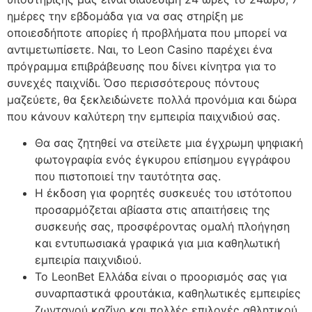
ημέρες την εβδομάδα για να σας στηρίξη με
οποιεσδήποτε απορίες ή προβλήματα που μπορεί να
αντιμετωπίσετε. Ναι, το Leon Casino παρέχει ένα
πρόγραμμα επιβράβευσης που δίνει κίνητρα για το
συνεχές παιχνίδι. Όσο περισσότερους πόντους
μαζεύετε, θα ξεκλειδώνετε πολλά προνόμια και δώρα
που κάνουν καλύτερη την εμπειρία παιχνιδιού σας.
Θα σας ζητηθεί να στείλετε μια έγχρωμη ψηφιακή
φωτογραφία ενός έγκυρου επίσημου εγγράφου
που πιστοποιεί την ταυτότητα σας.
Η έκδοση για φορητές συσκευές του ιστότοπου
προσαρμόζεται αβίαστα στις απαιτήσεις της
συσκευής σας, προσφέροντας ομαλή πλοήγηση
και εντυπωσιακά γραφικά για μια καθηλωτική
εμπειρία παιχνιδιού.
Το LeonBet Ελλάδα είναι ο προορισμός σας για
συναρπαστικά φρουτάκια, καθηλωτικές εμπειρίες
ζωντανού καζίνο και πολλές επιλογές αθλητικού