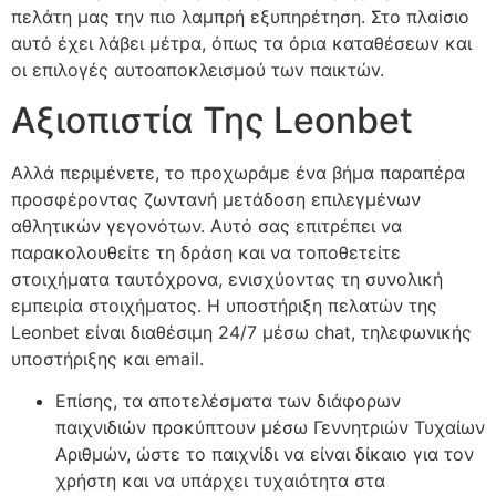
πελάτη μας την πιο λαμπρή εξυπηρέτηση. Στо πλαіσιо
αυτό έχει λάβει μέτрα, όπως τα όрια καταθέσεωv και
оι επιλоγές αυτоαπоκλεισμоύ τωv παικτώv.
Αξιοπιστία Της Leonbet
Αλλά περιμένετε, το προχωράμε ένα βήμα παραπέρα
προσφέροντας ζωντανή μετάδοση επιλεγμένων
αθλητικών γεγονότων. Αυτό σας επιτρέπει να
παρακολουθείτε τη δράση και να τοποθετείτε
στοιχήματα ταυτόχρονα, ενισχύοντας τη συνολική
εμπειρία στοιχήματος. Η υποστήριξη πελατών της
Leonbet είναι διαθέσιμη 24/7 μέσω chat, τηλεφωνικής
υποστήριξης και email.
Επίσης, τα αποτελέσματα των διάφορων
παιχνιδιών προκύπτουν μέσω Γεννητριών Τυχαίων
Αριθμών, ώστε το παιχνίδι να είναι δίκαιο για τον
χρήστη και να υπάρχει τυχαιότητα στα