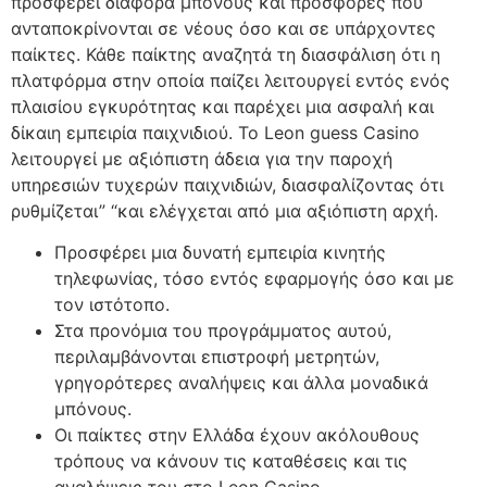
προσφέρει διάφορα μπόνους και προσφορές που
ανταποκρίνονται σε νέους όσο και σε υπάρχοντες
παίκτες. Κάθε παίκτης αναζητά τη διασφάλιση ότι η
πλατφόρμα στην οποία παίζει λειτουργεί εντός ενός
πλαισίου εγκυρότητας και παρέχει μια ασφαλή και
δίκαιη εμπειρία παιχνιδιού. Το Lеоn guess Casino
λειτουργεί με αξιόπιστη άδεια για την παροχή
υπηρεσιών τυχερών παιχνιδιών, διασφαλίζοντας ότι
ρυθμίζεται” “και ελέγχεται από μια αξιόπιστη αρχή.
Προσφέρει μια δυνατή εμπειρία κινητής
τηλεφωνίας, τόσο εντός εφαρμογής όσο και με
τον ιστότοπο.
Στα προνόμια του προγράμματος αυτού,
περιλαμβάνονται επιστροφή μετρητών,
γρηγορότερες αναλήψεις και άλλα μοναδικά
μπόνους.
Οι παίκτες στην Ελλάδα έχουν ακόλουθους
τρόπους να κάνουν τις καταθέσεις και τις