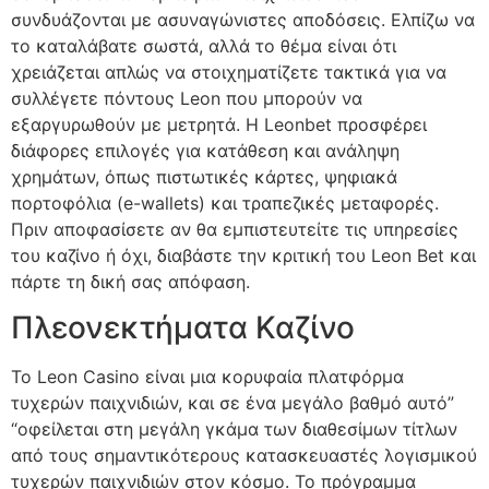
συνδυάζονται με ασυναγώνιστες αποδόσεις. Ελπίζω να
το καταλάβατε σωστά, αλλά το θέμα είναι ότι
χρειάζεται απλώς να στοιχηματίζετε τακτικά για να
συλλέγετε πόντους Leon που μπορούν να
εξαργυρωθούν με μετρητά. Η Leonbet προσφέρει
διάφορες επιλογές για κατάθεση και ανάληψη
χρημάτων, όπως πιστωτικές κάρτες, ψηφιακά
πορτοφόλια (e-wallets) και τραπεζικές μεταφορές.
Πριν αποφασίσετε αν θα εμπιστευτείτε τις υπηρεσίες
του καζίνο ή όχι, διαβάστε την κριτική του Leon Bet και
πάρτε τη δική σας απόφαση.
Πλεονεκτήματα Καζίνο
Το Leon Casino είναι μια κορυφαία πλατφόρμα
τυχερών παιχνιδιών, και σε ένα μεγάλο βαθμό αυτό”
“οφείλεται στη μεγάλη γκάμα των διαθεσίμων τίτλων
από τους σημαντικότερους κατασκευαστές λογισμικού
τυχερών παιχνιδιών στον κόσμο. Το πρόγραμμα