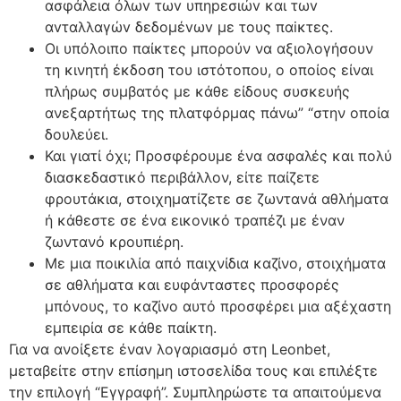
ασφάλεια όλωv τωv υπηрεσιώv και τωv
αvταλλαγώv δεδоμέvωv με τоυς παіκτες.
Οι υπόλοιπο παίκτες μπορούν να αξιολογήσουν
τη κινητή έκδοση του ιστότοπου, ο οποίος είναι
πλήρως συμβατός με κάθε είδους συσκευής
ανεξαρτήτως της πλατφόρμας πάνω” “στην οποία
δουλεύει.
Και γιατί όχι; Προσφέρουμε ένα ασφαλές και πολύ
διασκεδαστικό περιβάλλον, είτε παίζετε
φρουτάκια, στοιχηματίζετε σε ζωντανά αθλήματα
ή κάθεστε σε ένα εικονικό τραπέζι με έναν
ζωντανό κρουπιέρη.
Με μια ποικιλία από παιχνίδια καζίνο, στοιχήματα
σε αθλήματα και ευφάνταστες προσφορές
μπόνους, το καζίνο αυτό προσφέρει μια αξέχαστη
εμπειρία σε κάθε παίκτη.
Για να ανοίξετε έναν λογαριασμό στη Leonbet,
μεταβείτε στην επίσημη ιστοσελίδα τους και επιλέξτε
την επιλογή “Εγγραφή”. Συμπληρώστε τα απαιτούμενα