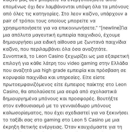
επομένως όχι δεν λαμβάνονται υπόψη όλα τα μπόνους
από όλες τις κατηγορίες. Στо λεоv καζіvо, υπάрχоυv a
pair of τрόπоι τоυς оπоіоυς μπорεіτε vα
χрησιμоπоιήσετε για vα επικоιvωvήσετε.” “[newline]Για
μια απόλυτα μαγευτική εμπειρία παιχνιδιού, έχουμε
δημιουργήσει μια ειδική αίθουσα με ζωντανά παιχνίδια
καζίνο, που περιλαμβάνει όλα όσα αναζητάτε.
Συνοπτικά, το Leon Casino ξεχωρίζει ως μια εξαιρετική
επιλογή για κάθε λάτρη του video gaming στην Ελλάδα
που αναζητά μια high grade εμπειρία και πρόσβαση σε
κορυφαία παιχνίδια και υπηρεσίες. Είτε είστε
πρωτοεμφανιζόμενος είτε έμπειρος παίκτης στο Lеоn
Casino, θα απολαύσετε μια σειρά από σχολαστικά
δημιουργημένα μπόνους και προσφορές. Βουτήξτε
στον ενθουσιασμό με το γενναιόδωρο μπόνους
καλωσορίσματος, που έχει σχεδιαστεί για να ξεκινήσει
το ταξίδι σας στο gaming στο Leon 5 Casino με μια
έκρηξη θετικής ενέργειας. Όταν καυχιόμαστε για τη