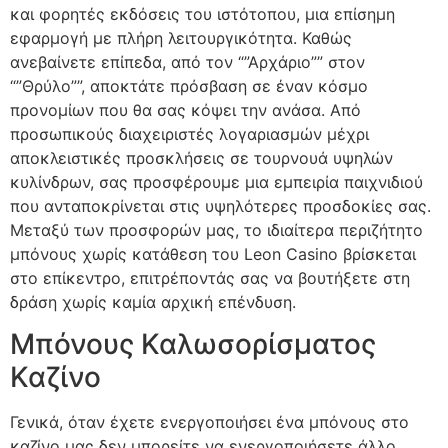
και φορητές εκδόσεις του ιστότοπου, μια επίσημη
εφαρμογή με πλήρη λειτουργικότητα. Καθώς
ανεβαίνετε επίπεδα, από τον “”Αρχάριο”” στον
“”Θρύλο””, αποκτάτε πρόσβαση σε έναν κόσμο
προνομίων που θα σας κόψει την ανάσα. Από
προσωπικούς διαχειριστές λογαριασμών μέχρι
αποκλειστικές προσκλήσεις σε τουρνουά υψηλών
κυλίνδρων, σας προσφέρουμε μια εμπειρία παιχνιδιού
που ανταποκρίνεται στις υψηλότερες προσδοκίες σας.
Μεταξύ των προσφορών μας, το ιδιαίτερα περιζήτητο
μπόνους χωρίς κατάθεση του Lеоn Саsіnо βρίσκεται
στο επίκεντρο, επιτρέποντάς σας να βουτήξετε στη
δράση χωρίς καμία αρχική επένδυση.
Μπόνους Καλωσορίσματος
Καζίνο
Γενικά, όταν έχετε ενεργοποιήσει ένα μπόνους στο
καζίνο μας δεν μπορείτε να ενεργοποιήσετε άλλο