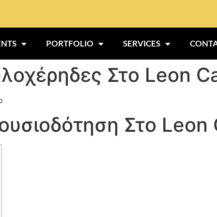
ENTS
PORTFOLIO
SERVICES
CONTA
υλοχέρηδες Στο Leon C
o
ξουσιοδότηση Στο Leon 