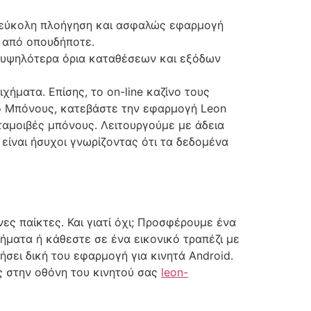
α, εύκολη πλοήγηση και ασφαλώς εφαρμογή
t από οπουδήποτε.
 υψηλότερα όρια καταθέσεων και εξόδων
χήματα. Επίσης, το on-line καζίνο τους
λό Μπόνους, κατεβάστε την εφαρμογή Leon
νταμοιβές μπόνους. Λειτουργούμε με άδεια
είναι ήσυχοι γνωρίζοντας ότι τα δεδομένα
ες παίκτες. Και γιατί όχι; Προσφέρουμε ένα
ήματα ή κάθεστε σε ένα εικονικό τραπέζι με
ήσει δική του εφαρμογή για κινητά Android.
ας στην οθόνη του κινητού σας
leon-