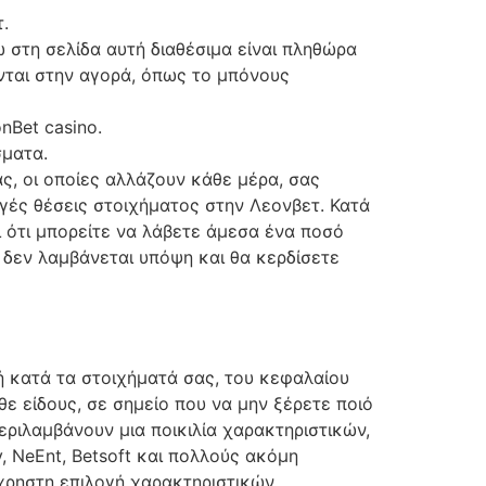
.
ώ στη σελίδα αυτή διαθέσιμα είναι πληθώρα
νται στην αγορά, όπως το μπόνους
nBet casino.
σματα.
ς, οι οποίες αλλάζουν κάθε μέρα, σας
ργές θέσεις στοιχήματος στην Λεονβετ. Κατά
ι ότι μπορείτε να λάβετε άμεσα ένα ποσό
 δεν λαμβάνεται υπόψη και θα κερδίσετε
ή κατά τα στοιχήματά σας, του κεφαλαίου
ε είδους, σε σημείο που να μην ξέρετε ποιό
περιλαμβάνουν μια ποικιλία χαρακτηριστικών,
 NeEnt, Betsoft και πολλούς ακόμη
χρηστη επιλογή χαρακτηριστικών