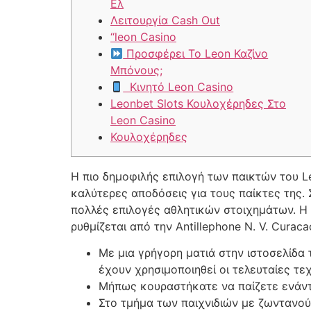
Ελ
Λειτουργία Cash Out
“leon Casino
Προσφέρει Το Leon Καζίνο
Μπόνους;
Κινητό Leon Casino
Leonbet Slots Κουλοχέρηδες Στο
Leon Casino
Κουλοχέρηδες
Η πιο δημοφιλής επιλογή των παικτών του Le
καλύτερες αποδόσεις για τους παίκτες της. 
πολλές επιλογές αθλητικών στοιχημάτων. Η ετ
ρυθμίζεται από την Antillephone N. V. Cura
Με μια γρήγορη ματιά στην ιστοσελίδα
έχουν χρησιμοποιηθεί οι τελευταίες τε
Μήπως κουραστήκατε να παίζετε ενάντι
Στο τμήμα των παιχνιδιών με ζωντανούς