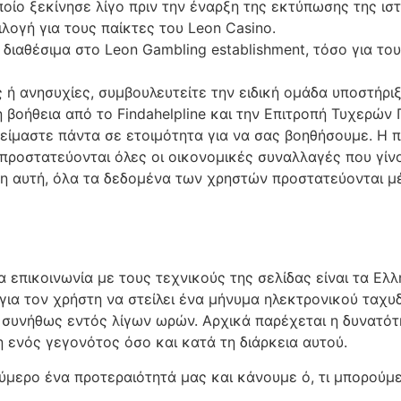
οίο ξεκίνησε λίγο πριν την έναρξη της εκτύπωσης της ιστο
ιλογή για τους παίκτες του Leon Casino.
διαθέσιμα στο Leon Gambling establishment, τόσο για το
 ή ανησυχίες, συμβουλευτείτε την ειδική ομάδα υποστήριξ
 βοήθεια από το Findahelpline και την Επιτροπή Τυχερών 
, είμαστε πάντα σε ετοιμότητα για να σας βοηθήσουμε. Η 
προστατεύονται όλες οι οικονομικές συναλλαγές που γίν
ση αυτή, όλα τα δεδομένα των χρηστών προστατεύονται 
 επικοινωνία με τους τεχνικούς της σελίδας είναι τα Ελλη
για τον χρήστη να στείλει ένα μήνυμα ηλεκτρονικού ταχυ
ε συνήθως εντός λίγων ωρών. Αρχικά παρέχεται η δυνατό
η ενός γεγονότος όσο και κατά τη διάρκεια αυτού.
ύμερο ένα προτεραιότητά μας και κάνουμε ό, τι μπορούμε