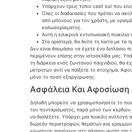
Υπάρχουν τρεις τύποι cash out που είν
Όλες οι διαδικασίες που πρέπει να ακο
από μπόνους για τον χρήστη, με ορισμ
καλωσορίσματος.
Αυτή η ειλικρινά εντυπωσιακή ποικιλία 
Στα αριστερά, θα δείτε τη λίστα με τα
Δεν είναι θαυμάσιο να έχετε ένα διπλάσιο 
περιμένουν επίσης στην ιστοσελίδα μας. Υπά
τη διάρκεια ενός ζωντανού παιχνιδιού, θα έ
μετρητών αντί να παίξετε το στοίχημα. Αφ
μόνο το ποσό εξαργύρωσης.
Ασφάλεια Και Αφοσίωση 
Δηλαδή μπορείτε να χρησιμοποιήσετε το ποσ
του πονταρίσματος, παρά μόνο των κερδών. 
να διαλέξετε. Υπάρχει μια ποικίλη συλλογή 
δωρεάν περιστροφών, θεμάτων και γραμμών π
γνωστούς παρόχους στο πλαίσιο αυτής της 