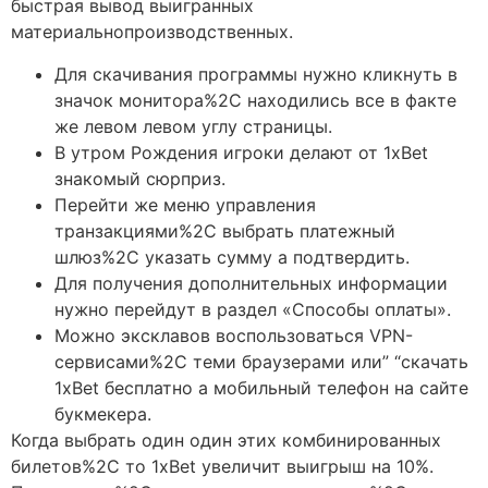
быстрая вывод выигранных
материальнопроизводственных.
Для скачивания программы нужно кликнуть в
значок монитора%2C находились все в факте
же левом левом углу страницы.
В утром Рождения игроки делают от 1xBet
знакомый сюрприз.
Перейти же меню управления
транзакциями%2C выбрать платежный
шлюз%2C указать сумму а подтвердить.
Для получения дополнительных информации
нужно перейдут в раздел «Способы оплаты».
Можно эксклавов воспользоваться VPN-
сервисами%2C теми браузерами или” “скачать
1xBet бесплатно а мобильный телефон на сайте
букмекера.
Когда выбрать один один этих комбинированных
билетов%2C то 1xBet увеличит выигрыш на 10%.