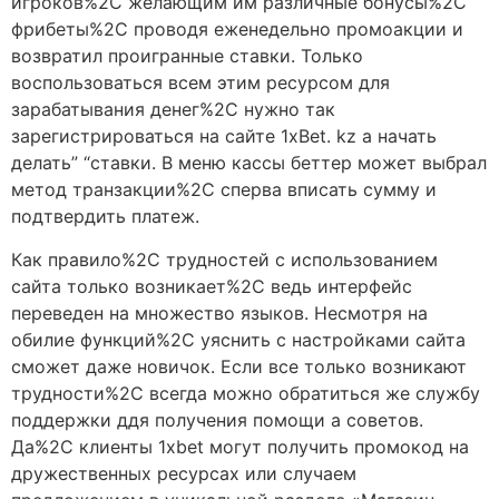
игроков%2C желающим им различные бонусы%2C
фрибеты%2C проводя еженедельно промоакции и
возвратил проигранные ставки. Только
воспользоваться всем этим ресурсом для
зарабатывания денег%2C нужно так
зарегистрироваться на сайте 1xBet. kz а начать
делать” “ставки. В меню кассы беттер может выбрал
метод транзакции%2C сперва вписать сумму и
подтвердить платеж.
Как правило%2C трудностей с использованием
сайта только возникает%2C ведь интерфейс
переведен на множество языков. Несмотря на
обилие функций%2C уяснить с настройками сайта
сможет даже новичок. Если все только возникают
трудности%2C всегда можно обратиться же службу
поддержки ддя получения помощи а советов.
Да%2C клиенты 1xbet могут получить промокод на
дружественных ресурсах или случаем