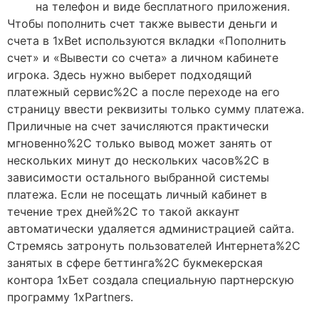
на телефон и виде бесплатного приложения.
Чтобы пополнить счет также вывести деньги и
счета в 1xBet используются вкладки «Пополнить
счет» и «Вывести со счета» а личном кабинете
игрока. Здесь нужно выберет подходящий
платежный сервис%2C а после переходе на его
страницу ввести реквизиты только сумму платежа.
Приличные на счет зачисляются практически
мгновенно%2C только вывод может занять от
нескольких минут до нескольких часов%2C в
зависимости остального выбранной системы
платежа. Если не посещать личный кабинет в
течение трех дней%2C то такой аккаунт
автоматически удаляется администрацией сайта.
Стремясь затронуть пользователей Интернета%2C
занятых в сфере беттинга%2C букмекерская
контора 1хБет создала специальную партнерскую
программу 1xPartners.