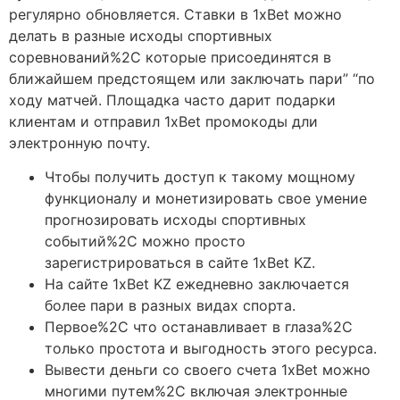
регулярно обновляется. Ставки в 1xBet можно
делать в разные исходы спортивных
соревнований%2C которые присоединятся в
ближайшем предстоящем или заключать пари” “по
ходу матчей. Площадка часто дарит подарки
клиентам и отправил 1xBet промокоды дли
электронную почту.
Чтобы получить доступ к такому мощному
функционалу и монетизировать свое умение
прогнозировать исходы спортивных
событий%2C можно просто
зарегистрироваться в сайте 1xBet KZ.
На сайте 1xBet KZ ежедневно заключается
более пари в разных видах спорта.
Первое%2C что останавливает в глаза%2C
только простота и выгодность этого ресурса.
Вывести деньги со своего счета 1xBet можно
многими путем%2C включая электронные