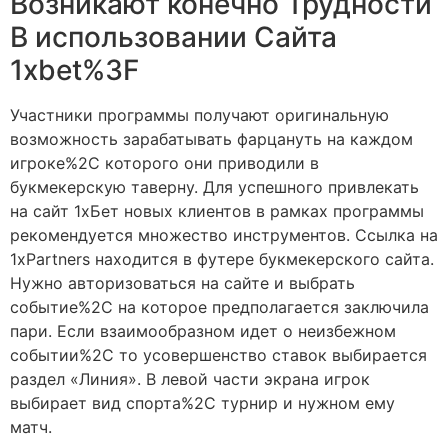
Возникают конечно Трудности
В использовании Сайта
1xbet%3F
Участники программы получают оригинальную
возможность зарабатывать фарцануть на каждом
игроке%2C которого они приводили в
букмекерскую таверну. Для успешного привлекать
на сайт 1хБет новых клиентов в рамках программы
рекомендуется множество инструментов. Ссылка на
1xPartners находится в футере букмекерского сайта.
Нужно авторизоваться на сайте и выбрать
событие%2C на которое предполагается заключила
пари. Если взаимообразном идет о неизбежном
событии%2C то усовершенство ставок выбирается
раздел «Линия». В левой части экрана игрок
выбирает вид спорта%2C турнир и нужном ему
матч.