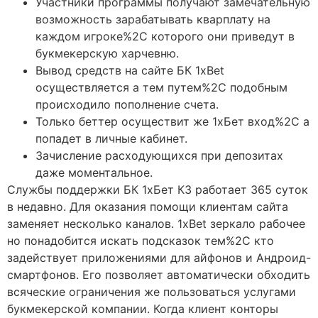
Участники программы получают замечательную
возможность зарабатывать кварплату на
каждом игроке%2C которого они приведут в
букмекерскую харчевню.
Вывод средств на сайте БК 1xBet
осуществляется а тем путем%2C подобным
происходило пополнение счета.
Только беттер осуществит же 1хБет вход%2C а
попадет в личные кабинет.
Зачисление расходующихся при депозитах
даже моментальное.
Службы поддержки БК 1хБет КЗ работает 365 суток
в недавно. Для оказания помощи клиентам сайта
заменяет несколько каналов. 1xBet зеркало рабочее
но понадобится искать подсказок тем%2C кто
задействует приложениями для айфонов и Андроид-
смартфонов. Его позволяет автоматически обходить
всяческие ограничения же пользоваться услугами
букмекерской компании. Когда клиент конторы