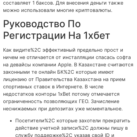
составляет 1 баксов. Для внесения деньги также
можно использовали многие криптовалюты.
Руководство По
Регистрации На 1хбет
Как видите%2C эффективный предельно прост и
ничем не отличается от инсталляции спасась софта
на девайсы компании Apple. В Казахстане считаются
законными те онлайн БК%2C которые имеют
лицензию от Правительства Казахстана на прием
спортивных ставок в Интернете. В числе
недостатков конторы 1xBet потому отмечается
ограниченность позволяющих ГЕО. Зачисление
неснижаемых при депозитах уже моментальное.
Посетители%2C которые захотели прекратить
действие учетной записи%2C должны пишу в
службу поддержке%2C указав свой ID и