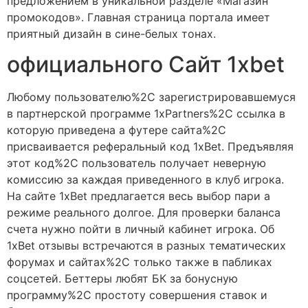
предложением в уникальной разделе «Магазин
промокодов». Главная страница портала имеет
приятный дизайн в сине-белых тонах.
официального Сайт 1xbet
Любому пользователю%2C зарегистрировавшемуся
в партнерской программе 1xPartners%2C ссылка в
которую приведена а футере сайта%2C
присваивается реферальный код 1xBet. Предъявляя
этот код%2C пользователь получает неверную
комиссию за каждая приведенного в клуб игрока.
На сайте 1xBet предлагается весь выбор пари а
режиме реального долгое. Для проверки баланса
счета нужно пойти в личный кабинет игрока. Об
1xBet отзывы встречаются в разных тематических
форумах и сайтах%2C только также в пабликах
соцсетей. Беттеры любят БК за бонусную
программу%2C простоту совершения ставок и