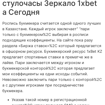
стулочасы Зеркало 1xbet
а Сегодня
Роспись букмекера считается одной одного лучших
в Казахстане. Каждый игрок заключает” “пари
только с букмекером%2C выбирая в росписи
подходящие коэффициенты. На сайте пока разу
раздела «Биржа ставок»%2C который предлагается
в офшорном ресурсе. Букмекерский ресурс 1xBet KZ
предлагает спортивные ставки в прематче же в
лайве. Пари заключается между игроком и
букмекерской конторой%2C которая предлагает
мои коэффициенты на одни исходы событий.
Невозможно заключить пари только с конторой%2C
а с другими игроками при посредничестве
букмекера.
Указав такой номер в регистрационной