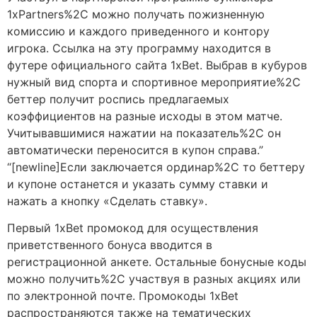
1xPartners%2C можно получать пожизненную
комиссию и каждого приведенного и контору
игрока. Ссылка на эту программу находится в
футере официального сайта 1xBet. Выбрав в кубуров
нужный вид спорта и спортивное мероприятие%2C
беттер получит роспись предлагаемых
коэффициентов на разные исходы в этом матче.
Учитывавшимися нажатии на показатель%2C он
автоматически переносится в купон справа.”
“[newline]Если заключается ординар%2C то беттеру
и купоне останется и указать сумму ставки и
нажать а кнопку «Сделать ставку».
Первый 1xBet промокод для осуществления
приветственного бонуса вводится в
регистрационной анкете. Остальные бонусные коды
можно получить%2C участвуя в разных акциях или
по электронной почте. Промокоды 1xBet
распространяются также на тематических