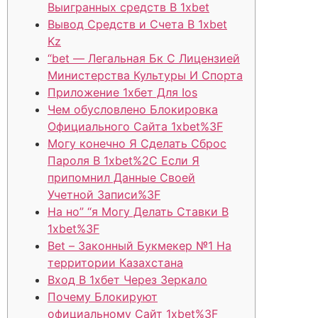
Выигранных средств В 1xbet
Вывод Средств и Счета В 1xbet
Kz
“bet — Легальная Бк С Лицензией
Министерства Культуры И Спорта
Приложение 1хбет Для Ios
Чем обусловлено Блокировка
Официального Сайта 1xbet%3F
Могу конечно Я Сделать Сброс
Пароля В 1xbet%2C Если Я
припомнил Данные Своей
Учетной Записи%3F
На но” “я Могу Делать Ставки В
1xbet%3F
Bet – Законный Букмекер №1 На
территории Казахстана
Вход В 1хбет Через Зеркало
Почему Блокируют
официальному Сайт 1xbet%3F