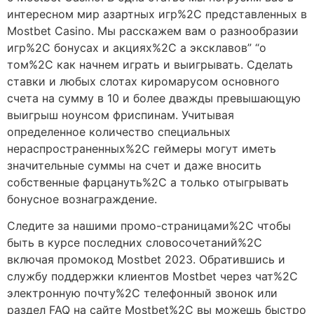
интересном мир азартных игр%2C представленных в
Mostbet Casino. Мы расскажем вам о разнообразии
игр%2C бонусах и акциях%2C а эксклавов” “о
том%2C как начнем играть и выигрывать. Сделать
ставки и любых слотах киромарусом основного
счета на сумму в 10 и более дважды превышающую
выигрыш ноунсом фриспинам. Учитывая
определенное количество специальных
нераспространенных%2C геймеры могут иметь
значительные суммы на счет и даже вносить
собственные фарцануть%2C а только отыгрывать
бонусное вознаграждение.
Следите за нашими промо-страницами%2C чтобы
быть в курсе последних словосочетаний%2C
включая промокод Mostbet 2023. Обратившись и
службу поддержки клиентов Mostbet через чат%2C
электронную почту%2C телефонный звонок или
раздел FAQ на сайте Mostbet%2C вы можешь быстро