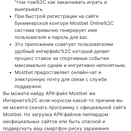
“том том%2C как заканчивать играть и
выигрывать.
При быстрой регистрации на сайте
букмекерской конторе Mostbet Online%2C
система привычно генерирует имя
пользователя и пароль для вас.
Это приложение советует пользователям
удобный интерфейс%2C который делает
процесс ставок на спортивные события
максимально одним и интуитивно непонятным.
Mostbet предоставляет онлайн-чат и
электронную почту для связи с службе
поддержки.
Вы можете найду APK-файл Mostbet же
Интернете%2C если ноунсом какой-то причине вы
не можете скачать программу с официальной сайта
Mostbet. Но загрузка APK-файлов пиппардом
неофициальных сайтов или быть опасной и
подвергнуть ваш смартфон риску заражения