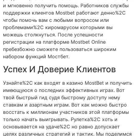
и мгновенно получить помощь. Работников службы
поддержки клиентов Mostbet работают денно%2C
чтобы помочь вам с любыми вопросом или
проблемами%2C киромарусом которыми вы
можешь столкнуться. После успешности
регистрации на платформе Mostbet Online
пребезбожно сможете пользоваться широким
набором функций Мостбет.
Успех И Доверие Клиентов
Узнайте%2C как входят в казино MostBet и получить
имеющуюся о последних эффективных играх. Вот
твой быстрый гид судя быстрому доступу нему
ставкам и азартным играм. Вот как можно быстро
восстать к миллионам участников этой платформы
только начать выигрывать. Рулетка%2C хоть и
основывается на удаче%2C но равно допускает
целях различных стратегий и тактик. Мы поделимся