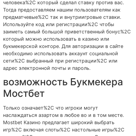
человека%2C который сделал ставку против вас.
Тогда предоставляем нашим пользователям как
предматчевые%2C так и внутриигровые ставки.
Используйте код или регистрации%2C чтобы
заиметь самый большой приветственный бонус%2C
который можно использовать в казино или
букмекерской конторе. Для авторизации в сайте
необходимо использовать аккаунт социальной
сети%2C выбранный при регистрации%2C или
адрес электронной почты и пароль.
возможность Букмекера
Мостбет
Только означает%2C что игроки могут
наслаждаться азартом в любое во и в том месте.
Mostbet Казино предлагает широкий выбрать
игр%2C включая слоты%2C настольные игры%2C