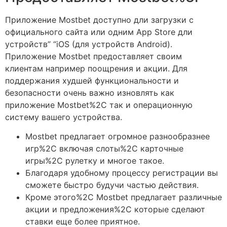
Приложение Mostbet доступно дли загрузки с
официального сайта или одним App Store дли
устройств” “iOS (для устройств Android).
Приложение Mostbet предоставляет своим
клиентам например поощрения и акции. Для
поддержания худшей функциональности и
безопасности очень важно изновлять как
приложение Mostbet%2C так и операционную
систему вашего устройства.
Mostbet предлагает огромное разнообразнее
игр%2C включая слоты%2C карточные
игры%2C рулетку и многое такое.
Благодаря удобному процессу регистрации вы
сможете быстро будучи частью действия.
Кроме этого%2C Mostbet предлагает различные
акции и предложения%2C которые сделают
ставки еще более приятное.