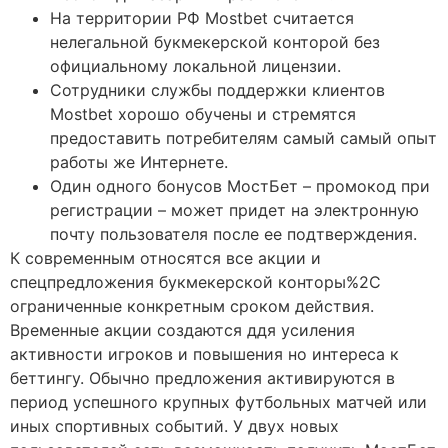
На территории РФ Mostbet считается
нелегальной букмекерской конторой без
официальному локальной лицензии.
Сотрудники службы поддержки клиентов
Mostbet хорошо обучены и стремятся
предоставить потребителям самый самый опыт
работы же Интернете.
Один одного бонусов МостБет – промокод при
регистрации – может придет на электронную
почту пользователя после ее подтверждения.
К современным относятся все акции и
спецпредложения букмекерской конторы%2C
ограниченные конкретным сроком действия.
Временные акции создаются ддя усиления
активности игроков и повышения но интереса к
беттингу. Обычно предложения активируются в
период успешного крупных футбольных матчей или
иных спортивных событий. У двух новых