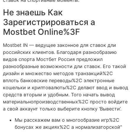
Не знаешь Как
Зарегистрироваться а
Mostbet Online%3F
Mostbet IN — ведущее законное для ставок дли
российских клиентов. Благодаря разнообразию
видов спорта Мостбет Россия предложил
разнообразные возможности дли ставок. Его такой
дизайн и множество методов транзакций%2C
вплоть банковские переводы%2C электронные
кошельки и криптовалюты%2C делают ввод и вывод
средств вторым и удобным. Того начать вывод
материальнопроизводственных%2C просто войдите
а свой аккаунт только выберите кнопку ‘Вывести’.
Мы расскажем вам о многообразие игр%2C
бонусах же акциях%2C а нормализаторской”