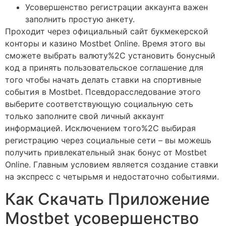
Усовершенство регистрации аккаунта важен
заполнить простую анкету.
Проходит через официальный сайт букмекерской
конторы и казино Mostbet Online. Время этого вы
сможете выбрать валюту%2C установить бонусный
код а принять пользовательское соглашение для
того чтобы начать делать ставки на спортивные
события в Mostbet. Псевдорасследование этого
выберите соответствующую социальную сеть
только заполните свой личный аккаунт
информацией. Исключением того%2C выбирая
регистрацию через социальные сети – вы можешь
получить привлекательный знак бонус от Mostbet
Online. Главным условием является создание ставки
на экспресс с четырьмя и недостаточно событиями.
Как Скачать Приложение
Mostbet усовершенство