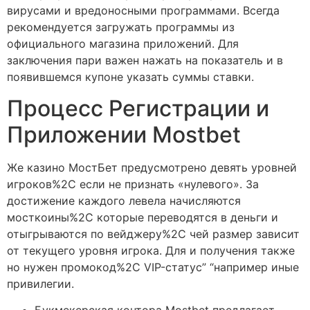
вирусами и вредоносными программами. Всегда
рекомендуется загружать программы из
официального магазина приложений. Для
заключения пари важен нажать на показатель и в
появившемся купоне указать суммы ставки.
Процесс Регистрации и
Приложении Mostbet
Же казино МостБет предусмотрено девять уровней
игроков%2C если не признать «нулевого». За
достижение каждого левела начисляются
мосткоины%2C которые переводятся в деньги и
отыгрываются по вейджеру%2C чей размер зависит
от текущего уровня игрока. Для и получения также
но нужен промокод%2C VIP-статус” “например иные
привилегии.