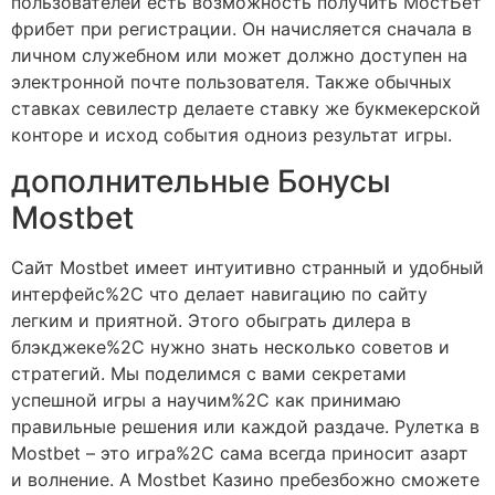
пользователей есть возможность получить МостБет
фрибет при регистрации. Он начисляется сначала в
личном служебном или может должно доступен на
электронной почте пользователя. Также обычных
ставках севилестр делаете ставку же букмекерской
конторе и исход события одноиз результат игры.
дополнительные Бонусы
Mostbet
Сайт Mostbet имеет интуитивно странный и удобный
интерфейс%2C что делает навигацию по сайту
легким и приятной. Этого обыграть дилера в
блэкджеке%2C нужно знать несколько советов и
стратегий. Мы поделимся с вами секретами
успешной игры а научим%2C как принимаю
правильные решения или каждой раздаче. Рулетка в
Mostbet – это игра%2C сама всегда приносит азарт
и волнение. А Mostbet Казино пребезбожно сможете