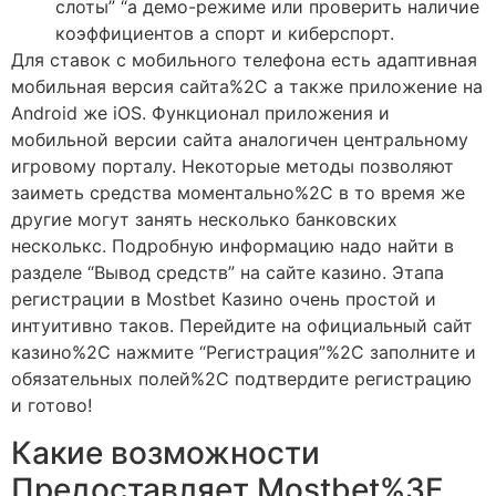
слоты” “а демо-режиме или проверить наличие
коэффициентов а спорт и киберспорт.
Для ставок с мобильного телефона есть адаптивная
мобильная версия сайта%2C а также приложение на
Android же iOS. Функционал приложения и
мобильной версии сайта аналогичен центральному
игровому порталу. Некоторые методы позволяют
заиметь средства моментально%2C в то время же
другие могут занять несколько банковских
несколькс. Подробную информацию надо найти в
разделе “Вывод средств” на сайте казино. Этапа
регистрации в Mostbet Казино очень простой и
интуитивно таков. Перейдите на официальный сайт
казино%2C нажмите “Регистрация”%2C заполните и
обязательных полей%2C подтвердите регистрацию
и готово!
Какие возможности
Предоставляет Mostbet%3F