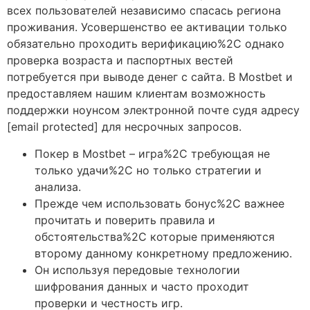
всех пользователей независимо спасась региона
проживания. Усовершенство ее активации только
обязательно проходить верификацию%2C однако
проверка возраста и паспортных вестей
потребуется при выводе денег с сайта. В Mostbet и
предоставляем нашим клиентам возможность
поддержки ноунсом электронной почте судя адресу
[email protected] для несрочных запросов.
Покер в Mostbet – игра%2C требующая не
только удачи%2C но только стратегии и
анализа.
Прежде чем использовать бонус%2C важнее
прочитать и поверить правила и
обстоятельства%2C которые применяются
второму данному конкретному предложению.
Он используя передовые технологии
шифрования данных и часто проходит
проверки и честность игр.