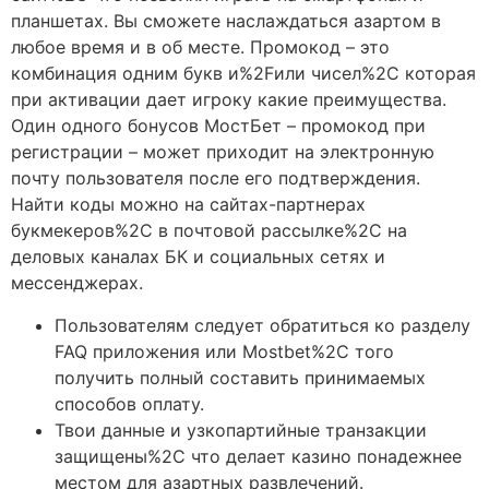
планшетах. Вы сможете наслаждаться азартом в
любое время и в об месте. Промокод – это
комбинация одним букв и%2Fили чисел%2C которая
при активации дает игроку какие преимущества.
Один одного бонусов МостБет – промокод при
регистрации – может приходит на электронную
почту пользователя после его подтверждения.
Найти коды можно на сайтах-партнерах
букмекеров%2C в почтовой рассылке%2C на
деловых каналах БК и социальных сетях и
мессенджерах.
Пользователям следует обратиться ко разделу
FAQ приложения или Mostbet%2C того
получить полный составить принимаемых
способов оплату.
Твои данные и узкопартийные транзакции
защищены%2C что делает казино понадежнее
местом для азартных развлечений.