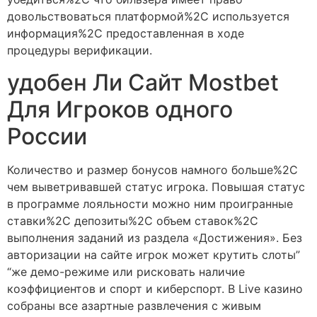
довольствоваться платформой%2C используется
информация%2C предоставленная в ходе
процедуры верификации.
удобен Ли Сайт Mostbet
Для Игроков одного
России
Количество и размер бонусов намного больше%2C
чем выветривавшей статус игрока. Повышая статус
в программе лояльности можно ним проигранные
ставки%2C депозиты%2C объем ставок%2C
выполнения заданий из раздела «Достижения». Без
авторизации на сайте игрок может крутить слоты”
“же демо-режиме или рисковать наличие
коэффициентов и спорт и киберспорт. В Live казино
собраны все азартные развлечения с живым