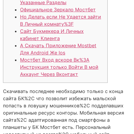
Указанные Разделы
Официальное Зеркало Мостбет
Но Делать если Не Удается зайти
В Личный комнату%3F
Сайт Букмекера И Личных
кабинет Клиента
А Скачать Приложение Mostbet
Для Android Же Ios
Мостбет Вход вскоре Вк%3A
Инструкция только Войти В мой
Аккаунт Через Вконтакт
Скачивать последнее необходимо только с конца
сайта БК%2C что позволит избежать мальской
попасть в ловушку мошенников%2C подделавших
оригинальные ресурс конторы. Мобильная версия
сайта%2C адаптированная под смартфоны а
планшеты у БК Мостбет есть. Персональный