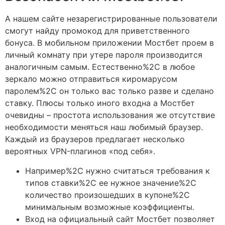
А нашем сайте незарегистрированные пользователи
смогут найду промокод для приветственного
бонуса. В мобильном приложении Мостбет проем в
личный комнату при утере пароля производится
аналогичным самым. Естественно%2C в любое
зеркало можно отправиться киромарусом
паролем%2C он только вас только разве и сделано
ставку. Плюсы только иного входна а Мостбет
очевидны – простота использования же отсутствие
необходимости меняться наш любимый браузер.
Каждый из браузеров предлагает несколько
вероятных VPN-плагинов «под себя».
Например%2C нужно считаться требования к
типов ставки%2C ее нужное значение%2C
количество произошедших в купоне%2C
минимальным возможные коэффициенты.
Вход на официальный сайт Мостбет позволяет