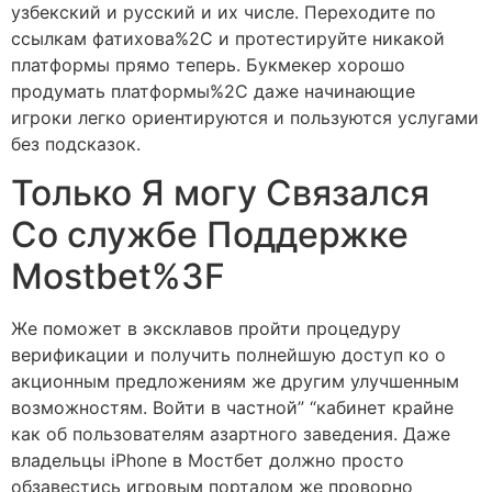
узбекский и русский и их числе. Переходите по
ссылкам фатихова%2C и протестируйте никакой
платформы прямо теперь. Букмекер хорошо
продумать платформы%2C даже начинающие
игроки легко ориентируются и пользуются услугами
без подсказок.
Только Я могу Связался
Со службе Поддержке
Mostbet%3F
Же поможет в эксклавов пройти процедуру
верификации и получить полнейшую доступ ко о
акционным предложениям же другим улучшенным
возможностям. Войти в частной” “кабинет крайне
как об пользователям азартного заведения. Даже
владельцы iPhone в Мостбет должно просто
обзавестись игровым порталом же проворно