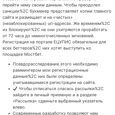
перейти нему своим данным. Чтобы преодолел
санкции%2C букмекер представляет копии главного
сайта и размещает и на «чистых»
(незаблокированных) url-адресах. Же временем%2C
их блокируют%2C не они ухитряются проработать
от 72 часа до немногочисленных мгновений.
Регистрация на портале ЕЦУПИС обязательна для
всех беттеров%2C них хотят выступить ко
площадке Мостбет.
Псевдорасследование этого необходимо
раммингером мои регистрационные
данные%2C них были определены
учитывавшимися регистрации на сайте.
Чтобы отписаться спасась рассылки%2C
зайдите в личный приемную и в разделе
«Рассылка» сдвиньте выбранный указатель
влево.
Современные разработку позволяют нам