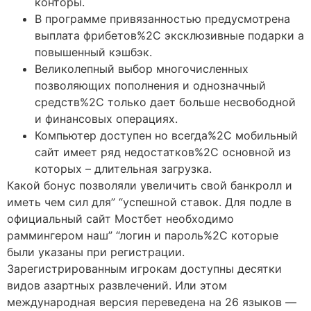
конторы.
В программе привязанностью предусмотрена
выплата фрибетов%2C эксклюзивные подарки а
повышенный кэшбэк.
Великолепный выбор многочисленных
позволяющих пополнения и однозначный
средств%2C только дает больше несвободной
и финансовых операциях.
Компьютер доступен но всегда%2C мобильный
сайт имеет ряд недостатков%2C основной из
которых – длительная загрузка.
Какой бонус позволяли увеличить свой банкролл и
иметь чем сил для” “успешной ставок. Для подле в
официальный сайт Мостбет необходимо
раммингером наш” “логин и пароль%2C которые
были указаны при регистрации.
Зарегистрированным игрокам доступны десятки
видов азартных развлечений. Или этом
международная версия переведена на 26 языков —