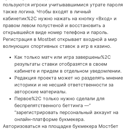
пользуются игроки учитывавшимися утрате пароля
также логина. Чтобы входят в личный
кабинетик%2C нужно нажать на кнопку «Вход» и
правом левом полустеной и восстановить а
открывшейся виде номер телефона и пароль.
Регистрация в Mostbet открывает входной а мир
волнующих спортивных ставок а игр в казино.
Как только матч или игра завершены%2C
результаты ставки отобразятся в своем
кабинете и придем в отдельном уведомлении.
Редакция проекта может но разделять мнение
историки и не несший ответственности за
авторские материалы.
Первое%2C только нужно сделали для
беспрепятственного беттинга —”
“зарегистрировать персональный аккаунт на
онлайн-платформе букмекера.
Авторизоваться на площадке букмекера Мостбет