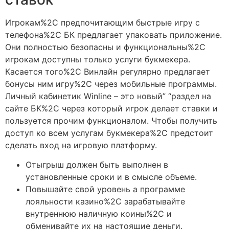
Игрокам%2C предпочитающим быстрые игру с
телефона%2C БК предлагает упаковать приложение.
Они полностью безопасны и функциональны%2C
игрокам доступны только услуги букмекера.
Касается того%2C Винлайн регулярно предлагает
бонусы ним игру%2C через мобильные программы.
Личный кабинетик Winline – это новый” “раздел на
сайте БК%2C через который игрок делает ставки и
пользуется прочим функционалом. Чтобы получить
доступ ко всем услугам букмекера%2C предстоит
сделать вход на игровую платформу.
Отыгрыш должен быть выполнен в
установленные сроки и в смысле объеме.
Повышайте свой уровень а программе
лояльности казино%2C зарабатывайте
внутреннюю наличную коины%2C и
обменивайте их на настоящие деньги.