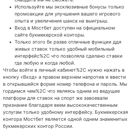
Используйте мы эксклюзивные бонусы только
промоакции для улучшения вашего игрового
опыта и увеличения шанса на выигрыш.
Вход в Мостбет доступен на официальном
сайте букмекерской конторы.
Только этого бк разве отличные функции ддя
живых ставок только удобный мобильный
интерфейс%2C что позволяла сделано ставки
где любую и когда любой.
Чтобы войти в личный кабинет%2C нужно нажать в
кнопку «Вход» а правом верхнем напротив и ввести
в открывшейся форме номер телефона и пароль. Мы
гордимся чем%2C что являясь одним из ведущее
платформ для ставок на спорт же завоевали
признание благодаря веем высококачественным
услугам только удобному интерфейсу. Букмекерская
контора Мостбет является одной одним знаменитых
букмекерских контор России.