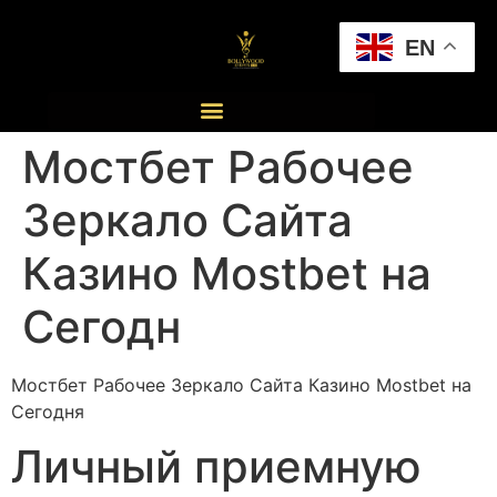
EN
Мостбет Рабочее
Зеркало Сайта
Казино Mostbet на
Сегодн
Мостбет Рабочее Зеркало Сайта Казино Mostbet на
Сегодня
Личный приемную