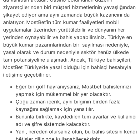
ziyaretçilerinden biri müşteri hizmetlerinin yavaşlığından
şikayet ediyor ama aynı zamanda büyük kazancını da
anlatıyor. MostBet’in tüm kumar faaliyetleri mobil
uygulamalar üzerinden yürütülebilir ve dünyanın her
yerinden oynayabilir ve bahis yapabilirsiniz. Türkiye en
büyük kumar pazarınlarindan biri sayılması nedeniyle,
yasal olarak ve durum nedeniyle sektör henüz ülkede
tam potansiyeline ulaşmadı. Ancak, Türkiye bahisçileri,
MostBet Türkiye’de yasal olduğu için bahisçi hesabıyla
iletişime geçebilirler.
Eğer bir golf hayranıysanız, Mostbet bahislerinizi
yapmak için mükemmel bir yer olacaktır.
Çoğu zaman içerik, aynı bilginin birden fazla
kaynağını sağlamak için yansıtılır.
Bununla birlikte, kaydedilen tüm ayarlar ve kullanıcı
adı ve şifre sistemde kalacaktır.
Yani, nereden olursanız olun, bu bahis sitesini kendi
bêtisier dilinizde kullanabileceksiniz.