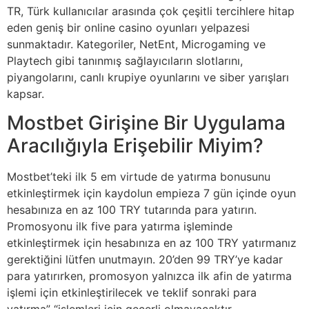
TR, Türk kullanıcılar arasında çok çeşitli tercihlere hitap
eden geniş bir online casino oyunları yelpazesi
sunmaktadır. Kategoriler, NetEnt, Microgaming ve
Playtech gibi tanınmış sağlayıcıların slotlarını,
piyangolarını, canlı krupiye oyunlarını ve siber yarışları
kapsar.
Mostbet Girişine Bir Uygulama
Aracılığıyla Erişebilir Miyim?
Mostbet’teki ilk 5 em virtude de yatırma bonusunu
etkinleştirmek için kaydolun empieza 7 gün içinde oyun
hesabınıza en az 100 TRY tutarında para yatırın.
Promosyonu ilk five para yatırma işleminde
etkinleştirmek için hesabınıza en az 100 TRY yatırmanız
gerektiğini lütfen unutmayın. 20’den 99 TRY’ye kadar
para yatırırken, promosyon yalnızca ilk afin de yatırma
işlemi için etkinleştirilecek ve teklif sonraki para
yatırma” “işlemleri için geçerli olmayacaktır.