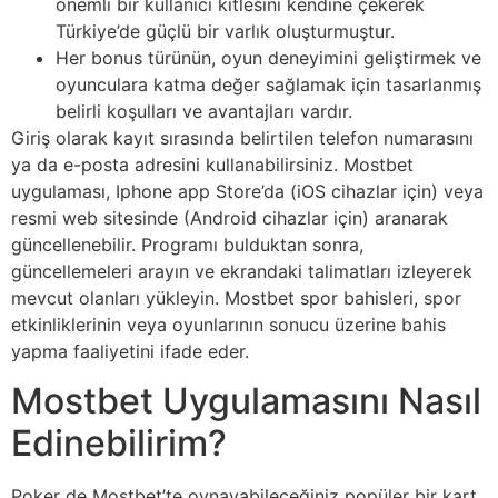
önemli bir kullanıcı kitlesini kendine çekerek
Türkiye’de güçlü bir varlık oluşturmuştur.
Her bonus türünün, oyun deneyimini geliştirmek ve
oyunculara katma değer sağlamak için tasarlanmış
belirli koşulları ve avantajları vardır.
Giriş olarak kayıt sırasında belirtilen telefon numarasını
ya da e-posta adresini kullanabilirsiniz. Mostbet
uygulaması, Iphone app Store’da (iOS cihazlar için) veya
resmi web sitesinde (Android cihazlar için) aranarak
güncellenebilir. Programı bulduktan sonra,
güncellemeleri arayın ve ekrandaki talimatları izleyerek
mevcut olanları yükleyin. Mostbet spor bahisleri, spor
etkinliklerinin veya oyunlarının sonucu üzerine bahis
yapma faaliyetini ifade eder.
Mostbet Uygulamasını Nasıl
Edinebilirim?
Poker de Mostbet’te oynayabileceğiniz popüler bir kart