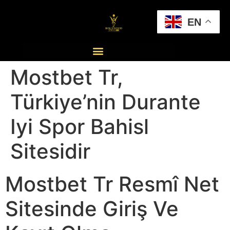
EN
Mostbet Tr,
Türkiye’nin Durante
Iyi Spor Bahisl
Sitesidir
Mostbet Tr Resmî Net
Sitesinde Giriş Ve