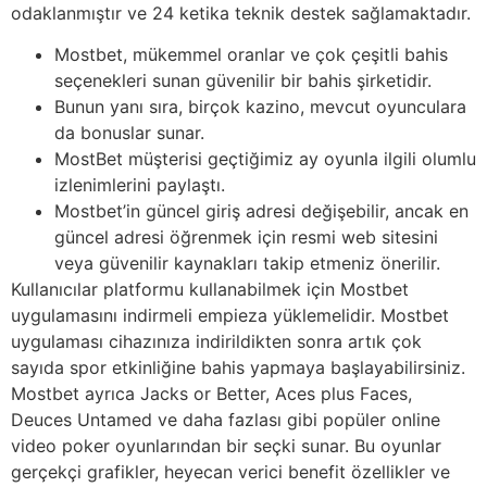
odaklanmıştır ve 24 ketika teknik destek sağlamaktadır.
Mostbet, mükemmel oranlar ve çok çeşitli bahis
seçenekleri sunan güvenilir bir bahis şirketidir.
Bunun yanı sıra, birçok kazino, mevcut oyunculara
da bonuslar sunar.
MostBet müşterisi geçtiğimiz ay oyunla ilgili olumlu
izlenimlerini paylaştı.
Mostbet’in güncel giriş adresi değişebilir, ancak en
güncel adresi öğrenmek için resmi web sitesini
veya güvenilir kaynakları takip etmeniz önerilir.
Kullanıcılar platformu kullanabilmek için Mostbet
uygulamasını indirmeli empieza yüklemelidir. Mostbet
uygulaması cihazınıza indirildikten sonra artık çok
sayıda spor etkinliğine bahis yapmaya başlayabilirsiniz.
Mostbet ayrıca Jacks or Better, Aces plus Faces,
Deuces Untamed ve daha fazlası gibi popüler online
video poker oyunlarından bir seçki sunar. Bu oyunlar
gerçekçi grafikler, heyecan verici benefit özellikler ve