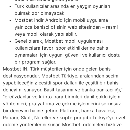
Türk kullanıcılar arasında en yaygın oyunları
bulmak zor olmayacak.
Mostbet indir Android için mobil uygulama
yalnızca bahisçi ofisinin web sitesinden – resmi
veya mobil olarak yapılabilir.
Genel olarak, Mostbet mobil uygulaması
kullanıcılara favori spor etkinliklerine bahis
oynamaları için uygun, güvenli ve kullanıcı dostu
bir program sağlar.
Mostbet IN, Türk müşteriler için önde gelen bahis
destinasyonudur. Mostbet Türkiye, aralarından seçim
yapabileceğiniz çeşitli spor dalları ile çeşitli bir bahis
deneyimi sunuyor. Basit tasarımı ve banka bankacılığı,”
“e-cüzdanlar ve kripto para birimleri dahil çoklu işlem
yöntemleri, pra yatırma ve çekme işlemlerini sorunsuz
bir deneyim haline getirir. Platform, banka havalesi,
Papara, Skrill, Neteller ve kripto pra gibi Türkiye’ye özel
ödeme yöntemlerini sunar. Mostbet, ödemeleri hızlı ve