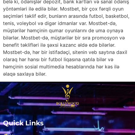
belə ki, ödənişlər depozit, bank kartları və sanal ödəniş
yöntəmləri ilə edilə bilər. Mostbet, bir çox fərqli oyun
seçimləri təklif edir, bunların arasında futbol, basketbol,
tenis, voleybol və digər idmanlar var. Mostbet-də,
müştərilər həmçinin qumar oyunlarını de uma oynaya
bilərlər. Mostbet-də, müştərilər bir sıra promosyon və
benefit təklifləri ilə şəxsi kazanc əldə edə bilərlər.
Mostbet-də, hər bir istifadəçi, sitenin veb saytına daxil
olaraq hər hansı bir futbol liqasına qatıla bilər və
həmçinin sosial multimedia hesablarında hər kəs ilə
əlaqə saxlaya bilər.
Quick Links