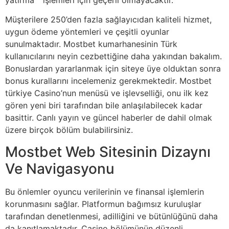
Müşterilere 250’den fazla sağlayıcıdan kaliteli hizmet,
uygun ödeme yöntemleri ve çeşitli oyunlar
sunulmaktadır. Mostbet kumarhanesinin Türk
kullanıcılarını neyin cezbettiğine daha yakından bakalım.
Bonuslardan yararlanmak için siteye üye olduktan sonra
bonus kurallarını incelemeniz gerekmektedir. Mostbet
türkiye Casino’nun menüsü ve işlevselliği, onu ilk kez
gören yeni biri tarafından bile anlaşılabilecek kadar
basittir. Canlı yayın ve güncel haberler de dahil olmak
üzere birçok bölüm bulabilirsiniz.
Mostbet Web Sitesinin Dizaynı
Ve Navigasyonu
Bu önlemler oyuncu verilerinin ve finansal işlemlerin
korunmasını sağlar. Platformun bağımsız kuruluşlar
tarafından denetlenmesi, adilliğini ve bütünlüğünü daha
da kanıtlamaktadır. Casino bölümünün düzenli