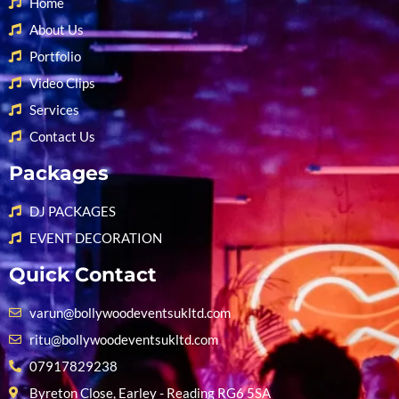
Home
About Us
Portfolio
Video Clips
Services
Contact Us
Packages
DJ PACKAGES
EVENT DECORATION
Quick Contact
varun@bollywoodeventsukltd.com
ritu@bollywoodeventsukltd.com
07917829238
Byreton Close, Earley - Reading RG6 5SA