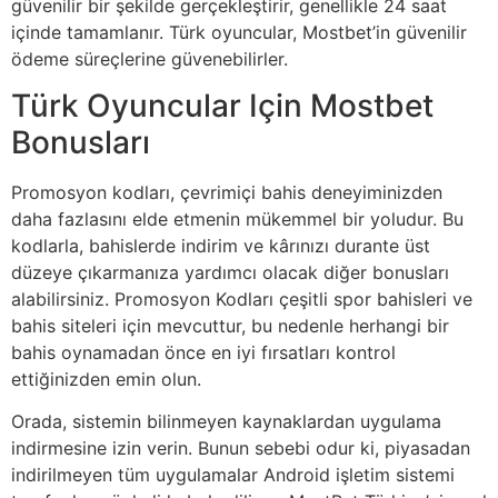
güvenilir bir şekilde gerçekleştirir, genellikle 24 saat
içinde tamamlanır. Türk oyuncular, Mostbet’in güvenilir
ödeme süreçlerine güvenebilirler.
Türk Oyuncular Için Mostbet
Bonusları
Promosyon kodları, çevrimiçi bahis deneyiminizden
daha fazlasını elde etmenin mükemmel bir yoludur. Bu
kodlarla, bahislerde indirim ve kârınızı durante üst
düzeye çıkarmanıza yardımcı olacak diğer bonusları
alabilirsiniz. Promosyon Kodları çeşitli spor bahisleri ve
bahis siteleri için mevcuttur, bu nedenle herhangi bir
bahis oynamadan önce en iyi fırsatları kontrol
ettiğinizden emin olun.
Orada, sistemin bilinmeyen kaynaklardan uygulama
indirmesine izin verin. Bunun sebebi odur ki, piyasadan
indirilmeyen tüm uygulamalar Android işletim sistemi