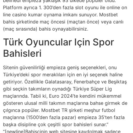
belirledi empieza yaklaşık 93 ülkede popüler oldu.
Platform ayrıca 1. 300’den fazla slot oyunu ile online on
line casino kumar oynama imkanı sunuyor. Mostbet
bahis şirketinde maç öncesi (maçtan önce) veya canlı
(maç sırasında) bahis oynayabilirsiniz.
Türk Oyuncular Için Spor
Bahisleri
Sitenin güvenilirliği empieza geniş seçenekleri, onu
Türkiye’deki spor meraklıları için en iyi seçenek haline
getiriyor. Özellikle Galatasaray, Fenerbahçe ve Beşiktaş
gibi seçkin takımların oynadığı Türkiye Süper Lig
maçlarında. Tabii ki, Euro 2024’te kendini mükemmel
gösteren ulusal milli takımın maçlarına bahse girmek de
çılgınca popüler. Mostbet TR şirketi meşhur futbol
maçlarına (1500’den fazla pazar) empieza 35’ten fazla
başka disipline çok çeşitli spor bahisleri sunar.”
“[newline]Bahisçinin web sitesine kaydolmak sadece