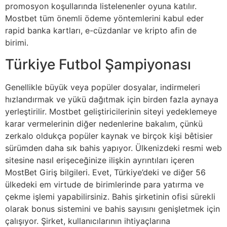
promosyon koşullarında listelenenler oyuna katılır.
Mostbet tüm önemli ödeme yöntemlerini kabul eder
rapid banka kartları, e-cüzdanlar ve kripto afin de
birimi.
Türkiye Futbol Şampiyonası
Genellikle büyük veya popüler dosyalar, indirmeleri
hızlandırmak ve yükü dağıtmak için birden fazla aynaya
yerleştirilir. Mostbet geliştiricilerinin siteyi yedeklemeye
karar vermelerinin diğer nedenlerine bakalım, çünkü
zerkalo oldukça popüler kaynak ve birçok kişi bêtisier
sürümden daha sık bahis yapıyor. Ülkenizdeki resmi web
sitesine nasıl erişeceğinize ilişkin ayrıntıları içeren
MostBet Giriş bilgileri. Evet, Türkiye’deki ve diğer 56
ülkedeki em virtude de birimlerinde para yatırma ve
çekme işlemi yapabilirsiniz. Bahis şirketinin ofisi sürekli
olarak bonus sistemini ve bahis sayısını genişletmek için
çalışıyor. Şirket, kullanıcılarının ihtiyaçlarına