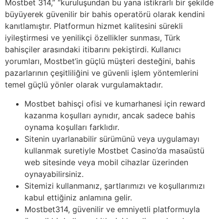
Mostbet 314,” “kuruluşundan bu yana istikrarlı bir şekilde
büyüyerek güvenilir bir bahis operatörü olarak kendini
kanıtlamıştır. Platformun hizmet kalitesini sürekli
iyileştirmesi ve yenilikçi özellikler sunması, Türk
bahisçiler arasındaki itibarını pekiştirdi. Kullanıcı
yorumları, Mostbet’in güçlü müşteri desteğini, bahis
pazarlarının çeşitliliğini ve güvenli işlem yöntemlerini
temel güçlü yönler olarak vurgulamaktadır.
Mostbet bahisçi ofisi ve kumarhanesi için reward
kazanma koşulları aynıdır, ancak sadece bahis
oynama koşulları farklıdır.
Sitenin uyarlanabilir sürümünü veya uygulamayı
kullanmak suretiyle Mostbet Casino’da masaüstü
web sitesinde veya mobil cihazlar üzerinden
oynayabilirsiniz.
Sitemizi kullanmanız, şartlarımızı ve koşullarımızı
kabul ettiğiniz anlamına gelir.
Mostbet314, güvenilir ve emniyetli platformuyla