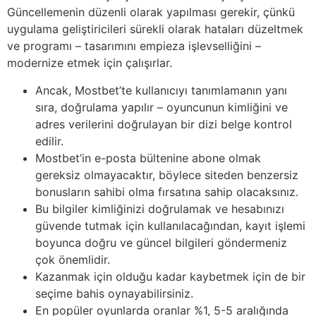
Güncellemenin düzenli olarak yapılması gerekir, çünkü
uygulama geliştiricileri sürekli olarak hataları düzeltmek
ve programı – tasarımını empieza işlevselliğini –
modernize etmek için çalışırlar.
Ancak, Mostbet’te kullanıcıyı tanımlamanın yanı
sıra, doğrulama yapılır – oyuncunun kimliğini ve
adres verilerini doğrulayan bir dizi belge kontrol
edilir.
Mostbet’in e-posta bültenine abone olmak
gereksiz olmayacaktır, böylece siteden benzersiz
bonusların sahibi olma fırsatına sahip olacaksınız.
Bu bilgiler kimliğinizi doğrulamak ve hesabınızı
güvende tutmak için kullanılacağından, kayıt işlemi
boyunca doğru ve güncel bilgileri göndermeniz
çok önemlidir.
Kazanmak için olduğu kadar kaybetmek için de bir
seçime bahis oynayabilirsiniz.
En popüler oyunlarda oranlar %1, 5-5 aralığında