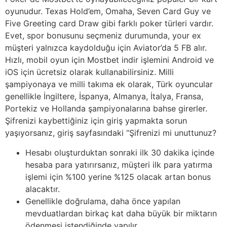
oyunudur. Texas Hold’em, Omaha, Seven Card Guy ve
Five Greeting card Draw gibi farklı poker türleri vardır.
Evet, spor bonusunu seçmeniz durumunda, your ex
müşteri yalnızca kaydolduğu için Aviator’da 5 FB alır.
Hızlı, mobil oyun için Mostbet indir işlemini Android ve
iOS için ücretsiz olarak kullanabilirsiniz. Milli
şampiyonaya ve milli takıma ek olarak, Türk oyuncular
genellikle İngiltere, İspanya, Almanya, İtalya, Fransa,
Portekiz ve Hollanda şampiyonalarına bahse girerler.
Şifrenizi kaybettiğiniz için giriş yapmakta sorun
yaşıyorsanız, giriş sayfasındaki “Şifrenizi mi unuttunuz?
Hesabı oluşturduktan sonraki ilk 30 dakika içinde
hesaba para yatırırsanız, müşteri ilk para yatırma
işlemi için %100 yerine %125 olacak artan bonus
alacaktır.
Genellikle doğrulama, daha önce yapılan
mevduatlardan birkaç kat daha büyük bir miktarın
ödenmesi istendiğinde yapılır.