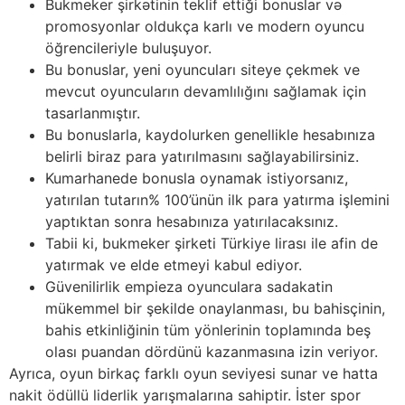
Bukmeker şirkətinin teklif ettiği bonuslar və
promosyonlar oldukça karlı ve modern oyuncu
öğrencileriyle buluşuyor.
Bu bonuslar, yeni oyuncuları siteye çekmek ve
mevcut oyuncuların devamlılığını sağlamak için
tasarlanmıştır.
Bu bonuslarla, kaydolurken genellikle hesabınıza
belirli biraz para yatırılmasını sağlayabilirsiniz.
Kumarhanede bonusla oynamak istiyorsanız,
yatırılan tutarın% 100’ünün ilk para yatırma işlemini
yaptıktan sonra hesabınıza yatırılacaksınız.
Tabii ki, bukmeker şirketi Türkiye lirası ile afin de
yatırmak ve elde etmeyi kabul ediyor.
Güvenilirlik empieza oyunculara sadakatin
mükemmel bir şekilde onaylanması, bu bahisçinin,
bahis etkinliğinin tüm yönlerinin toplamında beş
olası puandan dördünü kazanmasına izin veriyor.
Ayrıca, oyun birkaç farklı oyun seviyesi sunar ve hatta
nakit ödüllü liderlik yarışmalarına sahiptir. İster spor