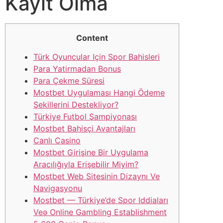
Kayıt Olma
Content
Türk Oyuncular Için Spor Bahisleri
Para Yatirmadan Bonus
Para Çekme Süresi
Mostbet Uygulaması Hangi Ödeme
Şekillerini Destekliyor?
Türkiye Futbol Şampiyonası
Mostbet Bahisçi Avantajları
Canlı Casino
Mostbet Girişine Bir Uygulama
Aracılığıyla Erişebilir Miyim?
Mostbet Web Sitesinin Dizaynı Ve
Navigasyonu
Mostbet — Türkiye’de Spor Iddiaları
Veə Online Gambling Establishment