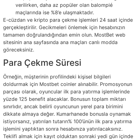
verilirken, daha az popüler olan balompié
maçlarında ise %8’e ulaşmaktadır.
E-cüzdan ve kripto para çekme işlemleri 24 saat içinde
gerçekleştirilir. Gecikmeleri önlemek için hesabınızın
tamamen doğrulandığından emin olun. MostBet web
sitesinin ana sayfasında ana maçları canlı modda
göreceksiniz.
Para Çekme Süresi
Örneğin, müşterinin profilindeki kişisel bilgileri
doldurmak için Mostbet coinler alınabilir. Promosyonun
parçası olarak, oyuncular ilk para yatırma işlemlerinde
yüzde 125 benefit alacaklar. Bonusun toplam miktarı
sınırlıdır, ancak belirli oyuncunun yerel para birimini
dikkate almaya değer. Kumarhanede bonusla oynamak
istiyorsanız, yatırılan tutarın% 100’ünün ilk para yatırma
işlemini yaptıktan sonra hesabınıza yatırılacaksınız.
Teklifi almak için kayıt olduktan sonraki yedi gün içinde