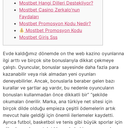
Mostbet Hangi Dilleri Destekliyor?
Mostbet Casino Zerkalo’nun
Faydaları
Mostbet Promosyon Kodu Nedir?
Mostbet Promosyon Kodu
Mostbet Giriş Sss
Evde kaldığımız dönemde on the web kazino oyunlarına
ilgi arttı ve birçok site bonuslarıyla dikkat çekmeye
çalıştı. Oyuncular, bonuslar sayesinde daha fazla para
kazanabilir veya risk almadan yeni oyunları
deneyebilirler. Ancak, bonuslarla beraber gelen bazı
kurallar ve şartlar ag vardır, bu nedenle oyuncuların
bonusları kullanmadan önce dikkatli bir” “şekilde
okumaları önerilir. Marka, ana türkiye net sitesi için
birçok dilde olduğu empieza çeşitli ödemelerin artık
mevcut hale geldiği için önemli ilerlemeler kaydetti.
Ayrıca futbol, basketbol ve tenis gibi büyük sporlar için