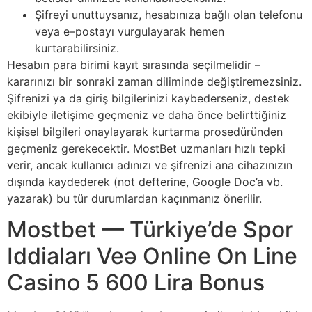
Şifreyi unuttuysanız, hesabınıza bağlı olan telefonu
veya e–postayı vurgulayarak hemen
kurtarabilirsiniz.
Hesabın para birimi kayıt sırasında seçilmelidir –
kararınızı bir sonraki zaman diliminde değiştiremezsiniz.
Şifrenizi ya da giriş bilgilerinizi kaybederseniz, destek
ekibiyle iletişime geçmeniz ve daha önce belirttiğiniz
kişisel bilgileri onaylayarak kurtarma prosedüründen
geçmeniz gerekecektir. MostBet uzmanları hızlı tepki
verir, ancak kullanıcı adınızı ve şifrenizi ana cihazınızın
dışında kaydederek (not defterine, Google Doc’a vb.
yazarak) bu tür durumlardan kaçınmanız önerilir.
Mostbet — Türkiye’de Spor
Iddiaları Veə Online On Line
Casino 5 600 Lira Bonus