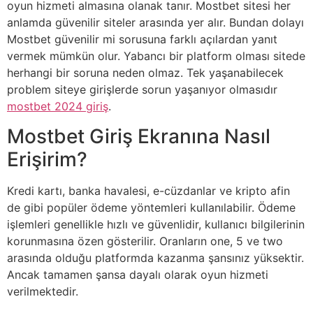
oyun hizmeti almasına olanak tanır. Mostbet sitesi her
anlamda güvenilir siteler arasında yer alır. Bundan dolayı
Mostbet güvenilir mi sorusuna farklı açılardan yanıt
vermek mümkün olur. Yabancı bir platform olması sitede
herhangi bir soruna neden olmaz. Tek yaşanabilecek
problem siteye girişlerde sorun yaşanıyor olmasıdır
mostbet 2024 giriş
.
Mostbet Giriş Ekranına Nasıl
Erişirim?
Kredi kartı, banka havalesi, e-cüzdanlar ve kripto afin
de gibi popüler ödeme yöntemleri kullanılabilir. Ödeme
işlemleri genellikle hızlı ve güvenlidir, kullanıcı bilgilerinin
korunmasına özen gösterilir. Oranların one, 5 ve two
arasında olduğu platformda kazanma şansınız yüksektir.
Ancak tamamen şansa dayalı olarak oyun hizmeti
verilmektedir.