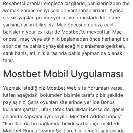
Rekabetçi oranlar empieza çizgilerle, bahislerinizden the
woman zaman en iyi şekilde yararlanabilirsiniz. Ayrıca,
sık sık yapılan promosyonlar ve bonuslarla kâr etme
şansınızı artırabilirsiniz. Maç öncesi empieza canlı
bahislerin your ex ikisi de Mostbet’te mevcuttur. Maç
öncesi, maç veya etkinlik başlamadan önce herhangi bir
spor dalına bahis oynayabileceğiniz anlamına gelirken,
canlı bahis, etkinlik sırasında bahis yapmanıza olanak
tanır.
Mostbet Mobil Uygulaması
Yazmak istediğiniz Mostbet Web site Yorumları varsa,
lütfen aşağıdaki bölümden bizimle tarafsız bir şekilde
paylaşınız. Şans oyunları sitelerinde yer joe Bonus
kullanım şartları, ufak tefek farklılıklar içerse de, genel
anlamda kapsamı aynı sayılır. Mostbet Added bonus”
“Kuralları da bu bağlamda belirli şartları içermektedir.
Mostbet Bonus Çevrim Şartları, her benefit sayfasında