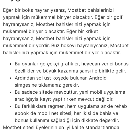
Eğer bir boks hayranıysanız, Mostbet bahislerinizi
yapmak için mükemmel bir yer olacaktır. Eğer bir golf
hayranıysanız, Mostbet bahislerinizi yapmak için
mükemmel bir yer olacaktır. Eğer bir kriket
hayranıysanız, Mostbet bahislerinizi yapmak için
mükemmel bir yerdir. Buz hokeyi hayranıysanız, Mostbet
bahislerinizi yapmak için mükemmel bir yer olacaktır.
Bu oyunlar gerçekçi grafikler, heyecan verici bonus
özellikler ve büyük kazanma şansı ile birlikte gelir.
Ardından sol üst köşede bulunan Android
simgesine tıklamanız gerekir.
Bu sadece sitede mevcuttur, yani mobil uygulama
aracılığıyla kayıt yaptırırken mevcut değildir.
Bu farklılıklara rağmen, hem uygulama ankle rehab
ebook de mobil net sitesi, her ikisi de bahis ve
bonus kullanımı sağladığı için dikkate değerdir.
Mostbet sitesi üyelerinin en iyi kalite standartlarında