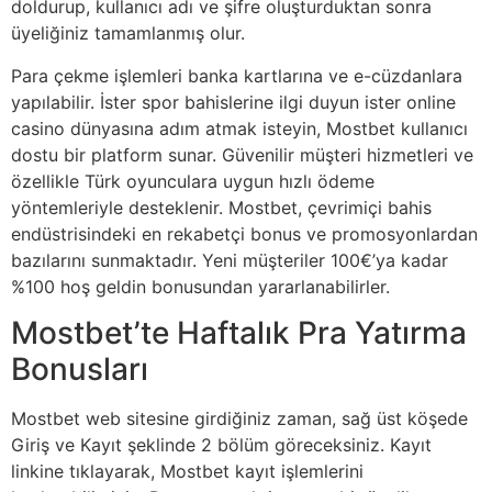
doldurup, kullanıcı adı ve şifre oluşturduktan sonra
üyeliğiniz tamamlanmış olur.
Para çekme işlemleri banka kartlarına ve e-cüzdanlara
yapılabilir. İster spor bahislerine ilgi duyun ister online
casino dünyasına adım atmak isteyin, Mostbet kullanıcı
dostu bir platform sunar. Güvenilir müşteri hizmetleri ve
özellikle Türk oyunculara uygun hızlı ödeme
yöntemleriyle desteklenir. Mostbet, çevrimiçi bahis
endüstrisindeki en rekabetçi bonus ve promosyonlardan
bazılarını sunmaktadır. Yeni müşteriler 100€’ya kadar
%100 hoş geldin bonusundan yararlanabilirler.
Mostbet’te Haftalık Pra Yatırma
Bonusları
Mostbet web sitesine girdiğiniz zaman, sağ üst köşede
Giriş ve Kayıt şeklinde 2 bölüm göreceksiniz. Kayıt
linkine tıklayarak, Mostbet kayıt işlemlerini