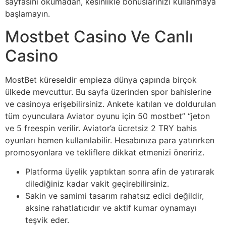
sayfasını okumadan, kesinlikle bonuslarınızı kullanmaya
başlamayın.
Mostbet Casino Ve Canlı
Casino
MostBet küreseldir empieza dünya çapında birçok
ülkede mevcuttur. Bu sayfa üzerinden spor bahislerine
ve casinoya erişebilirsiniz. Ankete katılan ve doldurulan
tüm oyunculara Aviator oyunu için 50 mostbet” “jeton
ve 5 freespin verilir. Aviator’a ücretsiz 2 TRY bahis
oyunları hemen kullanılabilir. Hesabınıza para yatırırken
promosyonlara ve tekliflere dikkat etmenizi öneririz.
Platforma üyelik yaptıktan sonra afin de yatırarak
dilediğiniz kadar vakit geçirebilirsiniz.
Sakin ve samimi tasarım rahatsız edici değildir,
aksine rahatlatıcıdır ve aktif kumar oynamayı
teşvik eder.