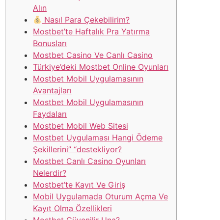
Alın
Nasıl Para Çekebilirim?
Mostbet’te Haftalık Pra Yatırma
Bonusları
Mostbet Casino Ve Canlı Casino
Türkiye’deki Mostbet Online Oyunları
Mostbet Mobil Uygulamasının
Avantajları
Mostbet Mobil Uygulamasının
Faydaları
Mostbet Mobil Web Sitesi
Mostbet Uygulaması Hangi Ödeme
Şekillerini” “destekliyor?
Mostbet Canlı Casino Oyunları
Nelerdir?
Mostbet’te Kayıt Ve Giriş
Mobil Uygulamada Oturum Açma Ve
Kayıt Olma Özellikleri