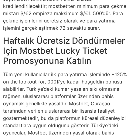
kredilendirilecektir; mostbet’ten minimum para çekme
miktarı $/€2 empieza maksimum $/€1. 500’dür. Para
çekme işlemlerini ücretsiz olarak ve para yatırma
işlemini gerçekleştirmek 72 sewaktu sürer.
Haftalık Ücretsiz Döndürmeler
Için Mostbet Lucky Ticket
Promosyonuna Katılın
Tüm yeni kullanıcılar ilk para yatırma işleminde +125%
on the lookout for, 000₺’ye kadar hoşgeldin bonusu
alabilirler. Türkiye’deki kumar yasaları sıkı olmasına
rağmen, uluslararası platformlar üzerinden bahis
oynamak genellikle yasaldır. Mostbet, Curaçao
tarafından verilen uluslararası bir lisansla faaliyet
göstermektedir, bu da platformun küresel düzenleyici
standartlara uygun olduğunu gösterir. Türkiye’deki
oyuncular, Mostbet üzerinden yasal olarak bahis