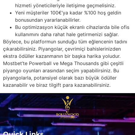
hizmeti yöneticileriyle iletişime geçmelisiniz.
Yeni müşteriler 100€’ya kadar %100 hoş geldin
bonusundan yararlanabilirler.
Bu optimizasyon küçük ekranlı cihazlarda bile ofis
kullanımını daha rahat hale getirmenizi sağlar.
Böylece, bu platformun sunduğu tüm eğlencenin tadını
çıkarabilirsiniz. Piyangolar, çevrimiçi bahislerinizden
ekstra ödüller kazanmanın bir başka harika yoludur.
Mostbet’te Powerball ve Mega Thousands gibi çeşitli
piyango oyunları arasından seçim yapabilirsiniz. Bu
piyangolarla, potansiyel olarak bazı büyük ödüller
kazanabilir ve biraz tilgift para kazanabilirsiniz.
Quick Links