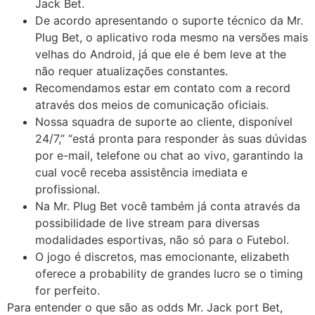
Jack Bet.
De acordo apresentando o suporte técnico da Mr.
Plug Bet, o aplicativo roda mesmo na versões mais
velhas do Android, já que ele é bem leve at the
não requer atualizações constantes.
Recomendamos estar em contato com a record
através dos meios de comunicação oficiais.
Nossa squadra de suporte ao cliente, disponível
24/7,” “está pronta para responder às suas dúvidas
por e-mail, telefone ou chat ao vivo, garantindo la
cual você receba assistência imediata e
profissional.
Na Mr. Plug Bet você também já conta através da
possibilidade de live stream para diversas
modalidades esportivas, não só para o Futebol.
O jogo é discretos, mas emocionante, elizabeth
oferece a probability de grandes lucro se o timing
for perfeito.
Para entender o que são as odds Mr. Jack port Bet,