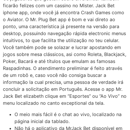
ficarão felizes com um cassino no Mister. Jack Bet
iphone app, onde você já encontra Crash Games como
o Aviator. O Mr. Plug Bet app é bom e vai direto ao
ponto, uma característica já presente na versão para
desktop, possuindo navegação rápida electronic menus
intuitivos, to que facilita the utilização no teu celular.
Você também pode se solazar e lucrar apostando em
jogos sobre mesa clássicos, asi como Roleta, Blackjack,
Poker, Bacará e até títulos que emulam as famosas
Raspadinhas. O atendimento preliminar é feito através
de um robô e, caso você não consiga buscar a
informação la cual precisa, uma pessoa de verdade irá
concluir a solicitação em Português. Acesse o app Mr.
Jack Bet elizabeth clique em “Esportes” ou “Ao Vivo” no
menu localizado no canto exceptional da tela.
O meio mais fácil é o chat ao vivo, localizado na
página inicial da tablado.
Não há o aplicativo da MrJack Bet disponível em