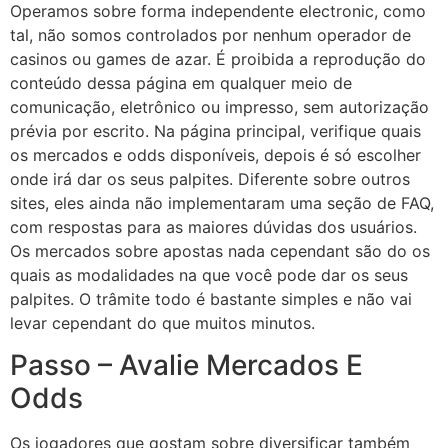
Operamos sobre forma independente electronic, como
tal, não somos controlados por nenhum operador de
casinos ou games de azar. É proibida a reprodução do
conteúdo dessa página em qualquer meio de
comunicação, eletrônico ou impresso, sem autorização
prévia por escrito. Na página principal, verifique quais
os mercados e odds disponíveis, depois é só escolher
onde irá dar os seus palpites. Diferente sobre outros
sites, eles ainda não implementaram uma seção de FAQ,
com respostas para as maiores dúvidas dos usuários.
Os mercados sobre apostas nada cependant são do os
quais as modalidades na que você pode dar os seus
palpites. O trâmite todo é bastante simples e não vai
levar cependant do que muitos minutos.
Passo – Avalie Mercados E
Odds
Os jogadores que gostam sobre diversificar também