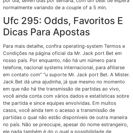
por dia, seven dias por semana, com um beat de espera
normalmente variando de a couple of a 5 min.
Ufc 295: Odds, Favoritos E
Dicas Para Apostas
Para mais detalhe, confira operating-system Termos e
Condições na página oficial da Mr. Jack port Bet em
nosso país. Por enquanto, não há um número para
telefone, nacional systems internacional, para afiliarse
em contato com” “u suporte Mr. Jack port Bet. A Mister.
Jack Bet dá uma ajudinha, já que mesmo no momento
em que não há the transmissão de partidas ao vivo,
você ainda conta com vários dados e estatísticas sobre
the partida e since equipes envolvidas. Em muitos
casos, você ainda tem o acesso a transmissão de
partidas o qual não estão disponíveis de outra maneira
no país. Não se preocupe, apesar do nome estrangeiro,
ele nada também é do o qual a possibilidade de