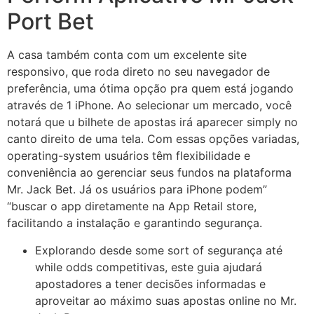
Port Bet
A casa também conta com um excelente site
responsivo, que roda direto no seu navegador de
preferência, uma ótima opção pra quem está jogando
através de 1 iPhone. Ao selecionar um mercado, você
notará que u bilhete de apostas irá aparecer simply no
canto direito de uma tela. Com essas opções variadas,
operating-system usuários têm flexibilidade e
conveniência ao gerenciar seus fundos na plataforma
Mr. Jack Bet. Já os usuários para iPhone podem”
“buscar o app diretamente na App Retail store,
facilitando a instalação e garantindo segurança.
Explorando desde some sort of segurança até
while odds competitivas, este guia ajudará
apostadores a tener decisões informadas e
aproveitar ao máximo suas apostas online no Mr.