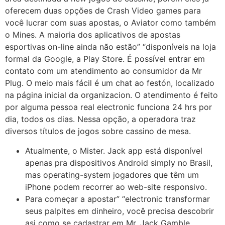
oferecem duas opções de Crash Video games para
você lucrar com suas apostas, o Aviator como também
o Mines. A maioria dos aplicativos de apostas
esportivas on-line ainda não estão” “disponíveis na loja
formal da Google, a Play Store. É possível entrar em
contato com um atendimento ao consumidor da Mr
Plug. O meio mais fácil é um chat ao festón, localizado
na página inicial da organizacion. O atendimento é feito
por alguma pessoa real electronic funciona 24 hrs por
dia, todos os dias. Nessa opção, a operadora traz
diversos títulos de jogos sobre cassino de mesa.
Atualmente, o Mister. Jack app está disponível
apenas pra dispositivos Android simply no Brasil,
mas operating-system jogadores que têm um
iPhone podem recorrer ao web-site responsivo.
Para começar a apostar” “electronic transformar
seus palpites em dinheiro, você precisa descobrir
asi como se cadastrar em Mr. Jack Gamble.