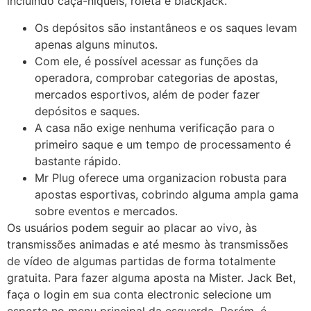
incluindo caça-níqueis, roleta e blackjack.
Os depósitos são instantâneos e os saques levam
apenas alguns minutos.
Com ele, é possível acessar as funções da
operadora, comprobar categorias de apostas,
mercados esportivos, além de poder fazer
depósitos e saques.
A casa não exige nenhuma verificação para o
primeiro saque e um tempo de processamento é
bastante rápido.
Mr Plug oferece uma organizacion robusta para
apostas esportivas, cobrindo alguma ampla gama
sobre eventos e mercados.
Os usuários podem seguir ao placar ao vivo, às
transmissões animadas e até mesmo às transmissões
de vídeo de algumas partidas de forma totalmente
gratuita. Para fazer alguma aposta na Mister. Jack Bet,
faça o login em sua conta electronic selecione um
esporte no menu principal da esquerda. Porém, é