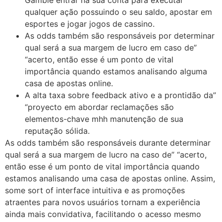
Gamble entrar na sua conta para executar
qualquer ação possuindo o seu saldo, apostar em
esportes e jogar jogos de cassino.
As odds também são responsáveis por determinar
qual será a sua margem de lucro em caso de”
“acerto, então esse é um ponto de vital
importância quando estamos analisando alguma
casa de apostas online.
A alta taxa sobre feedback ativo e a prontidão da”
“proyecto em abordar reclamações são
elementos-chave mhh manutenção de sua
reputação sólida.
As odds também são responsáveis durante determinar
qual será a sua margem de lucro na caso de” “acerto,
então esse é um ponto de vital importância quando
estamos analisando uma casa de apostas online. Assim,
some sort of interface intuitiva e as promoções
atraentes para novos usuários tornam a experiência
ainda mais convidativa, facilitando o acesso mesmo