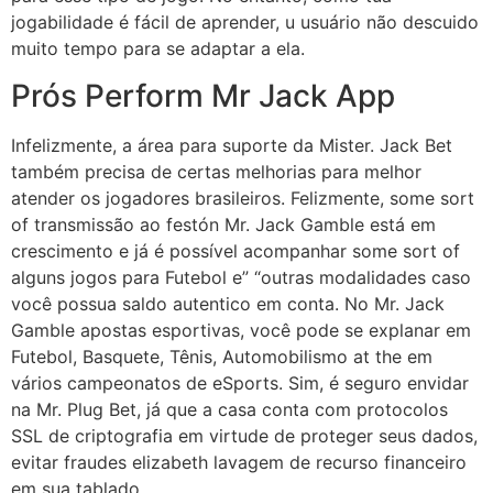
jogabilidade é fácil de aprender, u usuário não descuido
muito tempo para se adaptar a ela.
Prós Perform Mr Jack App
Infelizmente, a área para suporte da Mister. Jack Bet
também precisa de certas melhorias para melhor
atender os jogadores brasileiros. Felizmente, some sort
of transmissão ao festón Mr. Jack Gamble está em
crescimento e já é possível acompanhar some sort of
alguns jogos para Futebol e” “outras modalidades caso
você possua saldo autentico em conta. No Mr. Jack
Gamble apostas esportivas, você pode se explanar em
Futebol, Basquete, Tênis, Automobilismo at the em
vários campeonatos de eSports. Sim, é seguro envidar
na Mr. Plug Bet, já que a casa conta com protocolos
SSL de criptografia em virtude de proteger seus dados,
evitar fraudes elizabeth lavagem de recurso financeiro
em sua tablado.