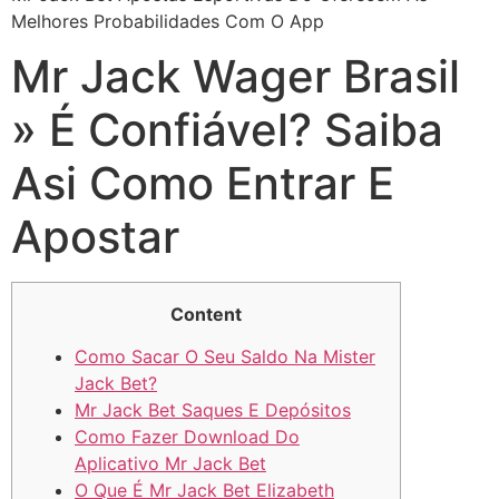
Melhores Probabilidades Com O App
Mr Jack Wager Brasil
» É Confiável? Saiba
Asi Como Entrar E
Apostar
Content
Como Sacar O Seu Saldo Na Mister
Jack Bet?
Mr Jack Bet Saques E Depósitos
Como Fazer Download Do
Aplicativo Mr Jack Bet
O Que É Mr Jack Bet Elizabeth