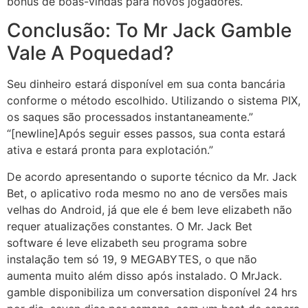
bônus de boas-vindas para novos jogadores.
Conclusão: To Mr Jack Gamble
Vale A Poquedad?
Seu dinheiro estará disponível em sua conta bancária
conforme o método escolhido. Utilizando o sistema PIX,
os saques são processados instantaneamente.”
“[newline]Após seguir esses passos, sua conta estará
ativa e estará pronta para explotación.”
De acordo apresentando o suporte técnico da Mr. Jack
Bet, o aplicativo roda mesmo no ano de versões mais
velhas do Android, já que ele é bem leve elizabeth não
requer atualizações constantes. O Mr. Jack Bet
software é leve elizabeth seu programa sobre
instalação tem só 19, 9 MEGABYTES, o que não
aumenta muito além disso após instalado. O MrJack.
gamble disponibiliza um conversation disponível 24 hrs