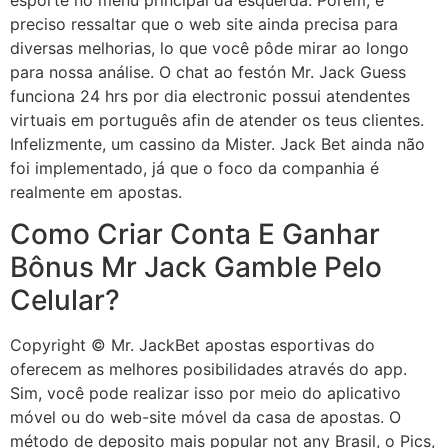
preciso ressaltar que o web site ainda precisa para
diversas melhorias, lo que você pôde mirar ao longo
para nossa análise. O chat ao festón Mr. Jack Guess
funciona 24 hrs por dia electronic possui atendentes
virtuais em português afin de atender os teus clientes.
Infelizmente, um cassino da Mister. Jack Bet ainda não
foi implementado, já que o foco da companhia é
realmente em apostas.
Como Criar Conta E Ganhar
Bônus Mr Jack Gamble Pelo
Celular?
Copyright © Mr. JackBet apostas esportivas do
oferecem as melhores posibilidades através do app.
Sim, você pode realizar isso por meio do aplicativo
móvel ou do web-site móvel da casa de apostas. O
método de deposito mais popular not any Brasil, o Pics,