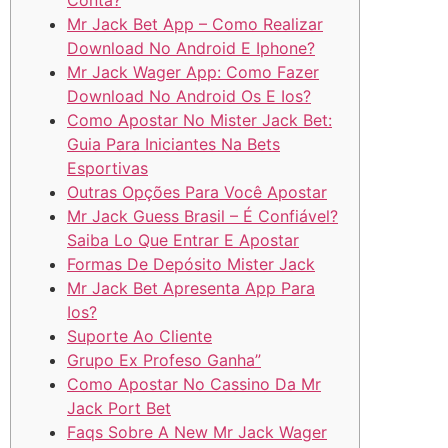
Conta?
Mr Jack Bet App – Como Realizar
Download No Android E Iphone?
Mr Jack Wager App: Como Fazer
Download No Android Os E Ios?
Como Apostar No Mister Jack Bet:
Guia Para Iniciantes Na Bets
Esportivas
Outras Opções Para Você Apostar
Mr Jack Guess Brasil – É Confiável?
Saiba Lo Que Entrar E Apostar
Formas De Depósito Mister Jack
Mr Jack Bet Apresenta App Para
Ios?
Suporte Ao Cliente
Grupo Ex Profeso Ganha”
Como Apostar No Cassino Da Mr
Jack Port Bet
Faqs Sobre A New Mr Jack Wager