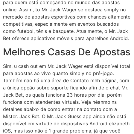
para quem está começando no mundo das apostas
online. Assim, to Mr. Jack Wager se destaca simply no
mercado de apostas esportivas com chances altamente
competitivas, especialmente em eventos buscados
como futebol, tênis e basquete. Atualmente, o Mr. Jack
Bet oferece aplicativos móveis para aparelhos Android.
Melhores Casas De Apostas
Sim, u cash out em Mr. Jack Wager está disponível total
para apostas ao vivo quanto simply no pré-jogo.
Também não há uma área de Contato mhh página, com
a única opção sobre suporte ficando afin de o chat Mr.
Jack Bet, os quais funciona 23 horas por dia, porém
funciona com atendentes virtuais. Veja néanmoins
detalhes abaixo de como entrar na contato com a
Mister. Jack Bet. O Mr. Jack Guess app ainda não está
disponível em virtude de dispositivos Android elizabeth
iOS, mas isso não é 1 grande problema, já que você