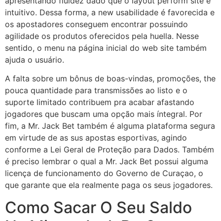
apresentando fluidez dado que o layout perform site é
intuitivo. Dessa forma, a new usabilidade é favorecida e
os apostadores conseguem encontrar possuindo
agilidade os produtos oferecidos pela huella. Nesse
sentido, o menu na página inicial do web site também
ajuda o usuário.
A falta sobre um bônus de boas-vindas, promoções, the
pouca quantidade para transmissões ao listo e o
suporte limitado contribuem pra acabar afastando
jogadores que buscam uma opção mais íntegral. Por
fim, a Mr. Jack Bet também é alguma plataforma segura
em virtude de as sus apostas esportivas, agindo
conforme a Lei Geral de Proteção para Dados. Também
é preciso lembrar o qual a Mr. Jack Bet possui alguma
licença de funcionamento do Governo de Curaçao, o
que garante que ela realmente paga os seus jogadores.
Como Sacar O Seu Saldo