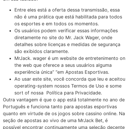
Entre eles está a oferta dessa transmissão, essa
não é uma prática que está habilitada para todos
os esportes e em todos os momentos.
Os usuários podem verificar essas informações
diretamente no site do Mr. Jack Wager, onde
detalhes sobre licenças e medidas de segurança
são exibidos claramente.
MrJack. wager é um website de entretenimento on
the web que oferece a seus usuários alguma
experiência única” “em Apostas Esportivas.
Ao usar este site, você concorda que leu e aceitou
operating-system nossos Termos de Uso e some
sort of nossa Política para Privacidade.
Outra vantagem é que o app está totalmente no ano de
Português e funciona tanto para apostas esportivas
quanto em virtude de os jogos sobre cassino online. Na
seção de apostas ao vivo de uma MrJack Bet, é
possível encontrar continuamente uma seleção decente