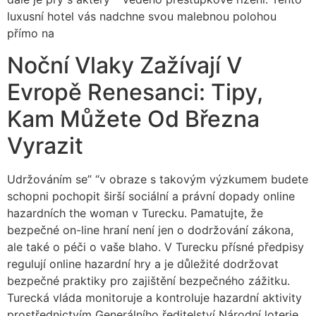
luxusní hotel vás nadchne svou malebnou polohou
přímo na
Noční Vlaky Zažívají V
Evropě Renesanci: Tipy,
Kam Můžete Od Března
Vyrazit
Udržováním se” “v obraze s takovým výzkumem budete
schopni pochopit širší sociální a právní dopady online
hazardních the woman v Turecku. Pamatujte, že
bezpečné on-line hraní není jen o dodržování zákona,
ale také o péči o vaše blaho. V Turecku přísné předpisy
regulují online hazardní hry a je důležité dodržovat
bezpečné praktiky pro zajištění bezpečného zážitku.
Turecká vláda monitoruje a kontroluje hazardní aktivity
prostřednictvím Generálního ředitelství Národní loterie