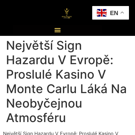
EN
Největší Sign
Hazardu V Evropě:
Proslulé Kasino V
Monte Carlu Láká Na
Neobyčejnou
Atmosféru
Největší Sign Hazardu V Evropě: Proslulé Kasino V