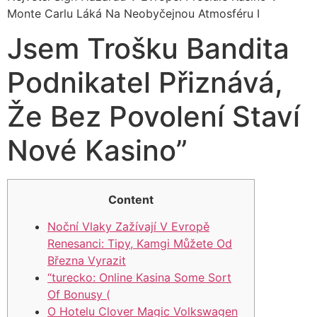
Monte Carlu Láká Na Neobyčejnou Atmosféru I
Jsem Trošku Bandita
Podnikatel Přiznává,
Že Bez Povolení Staví
Nové Kasino”
Content
Noční Vlaky Zažívají V Evropě
Renesanci: Tipy, Kamgi Můžete Od
Března Vyrazit
“turecko: Online Kasina Some Sort
Of Bonusy (
O Hotelu Clover Magic Volkswagen