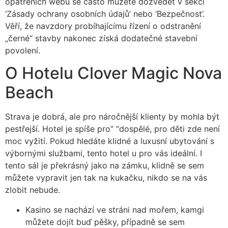
opatřeních webu se často můžete dozvědět v sekci
‘Zásady ochrany osobních údajů’ nebo ‘Bezpečnost’.
Věří, že navzdory probíhajícímu řízení o odstranění
„černé“ stavby nakonec získá dodatečné stavební
povolení.
O Hotelu Clover Magic Nova
Beach
Strava je dobrá, ale pro náročnější klienty by mohla být
pestřejší. Hotel je spíše pro” “dospělé, pro děti zde není
moc vyžití. Pokud hledáte klidné a luxusní ubytování s
výbornými službami, tento hotel u pro vás ideální. I
tento sál je překrásný jako na zámku, klidně se sem
můžete vypravit jen tak na kukačku, nikdo se na vás
zlobit nebude.
Kasino se nachází ve stráni nad mořem, kamgi
můžete dojít buď pěšky, případně se sem