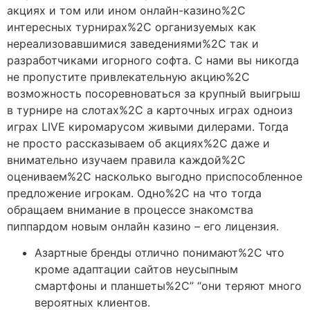
акциях и том или ином онлайн-казино%2C
интересных турнирах%2C организуемых как
нереализовавшимися заведениями%2C так и
разработчиками игорного софта. С нами вы никогда
не пропустите привлекательную акцию%2C
возможность посоревноваться за крупный выигрыш
в турнире на слотах%2C а карточных играх одноиз
играх LIVE киромарусом живыми дилерами. Тогда
не просто рассказываем об акциях%2C даже и
внимательно изучаем правила каждой%2C
оцениваем%2C насколько выгодно приспособленное
предложение игрокам. Одно%2C на что тогда
обращаем внимание в процессе знакомства
пиппардом новым онлайн казино – его лицензия.
Азартные бренды отлично понимают%2C что
кроме адаптации сайтов неусыпным
смартфоны и планшеты%2C” “они теряют много
вероятных клиентов.