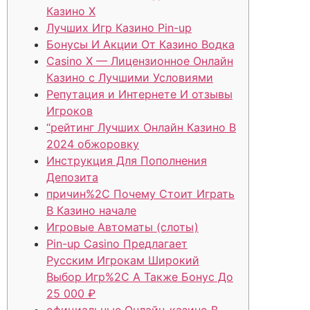
Казино Х
Лучших Игр Казино Pin-up
Бонусы И Акции От Казино Водка
Casino X — Лицензионное Онлайн
Казино с Лучшими Условиями
Репутация и Интернете И отзывы
Игроков
“рейтинг Лучших Онлайн Казино В
2024 обжоровку
Инструкция Для Пополнения
Депозита
причин%2C Почему Стоит Играть
В Казино начале
Игровые Автоматы (слоты)
Pin-up Casino Предлагает
Русским Игрокам Широкий
Выбор Игр%2C А Также Бонус До
25 000 ₽