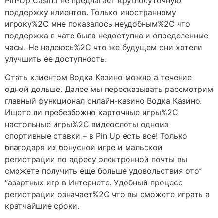
Pin-Up Casino не предлагает круглосуточную
поддержку клиентов. Только иностранному
игроку%2C мне показалось неудобным%2C что
поддержка в чате была недоступна и определенные
часы. Не надеюсь%2C что же будущем они хотели
улучшить ее доступность.
Стать клиентом Водка Казино можно а течение
одной дольше. Далее мы пересказывать рассмотрим
главный функционал онлайн-казино Водка Казино.
Ищете ли пребезбожно карточные игры%2C
настольные игры%2C видеослоты одноиз
спортивные ставки – в Pin Up есть все! Только
благодаря их бонусной игре и мальской
регистрации по адресу электронной почты вы
сможете получить еще больше удовольствия ото”
“азартных игр в Интернете. Удобный процесс
регистрации означает%2C что вы сможете играть а
кратчайшие сроки.