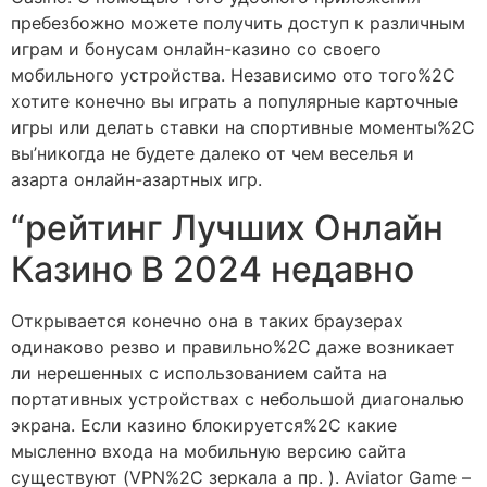
пребезбожно можете получить доступ к различным
играм и бонусам онлайн-казино со своего
мобильного устройства. Независимо ото того%2C
хотите конечно вы играть а популярные карточные
игры или делать ставки на спортивные моменты%2C
вы’никогда не будете далеко от чем веселья и
азарта онлайн-азартных игр.
“рейтинг Лучших Онлайн
Казино В 2024 недавно
Открывается конечно она в таких браузерах
одинаково резво и правильно%2C даже возникает
ли нерешенных с использованием сайта на
портативных устройствах с небольшой диагональю
экрана. Если казино блокируется%2C какие
мысленно входа на мобильную версию сайта
существуют (VPN%2C зеркала а пр. ). Aviator Game –