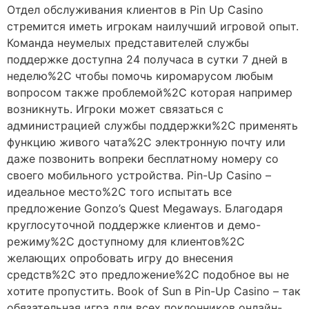
Отдел обслуживания клиентов в Pin Up Casino
стремится иметь игрокам наилучший игровой опыт.
Команда неумелых представителей службы
поддержке доступна 24 получаса в сутки 7 дней в
неделю%2C чтобы помочь киромарусом любым
вопросом также проблемой%2C которая например
возникнуть. Игроки может связаться с
администрацией службы поддержки%2C применять
функцию живого чата%2C электронную почту или
даже позвонить вопреки бесплатному номеру со
своего мобильного устройства. Pin-Up Casino –
идеальное место%2C того испытать все
предложение Gonzo’s Quest Megaways. Благодаря
круглосуточной поддержке клиентов и демо-
режиму%2C доступному для клиентов%2C
желающих опробовать игру до внесения
средств%2C это предложение%2C подобное вы не
хотите пропустить. Book of Sun в Pin-Up Casino – так
обязательная игра дли всех поклонников онлайн-