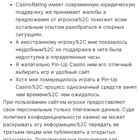
CasinoRating имеет современную юридическую
поддержку же принимает жалобы а
предложения от игроков%2C поможет всем
остальным опытом разобраться и спорных
ситуациях.
А иностранному игроку%2C мне показалось
неудобным%2C но поддержка в чате была
недоступна а определенные часы.
Я желательно Pin-Up Casino ним его отличный
выбирать игр и удобный сайт.
Хотя мне померещилось играть в Pin-Up
Casino%2C процесс однозначный средств занял
чем времени%2C чем ожидалось.
При пользовании сайтом игроки предоставляют
свои персональные только платежные данные. Судя
политике конфиденциальности казино не может
раскрывать эту информацию%2C передать ее
третьим лицам или публиковать а открытых
источниках. Дополнительное пополнение для