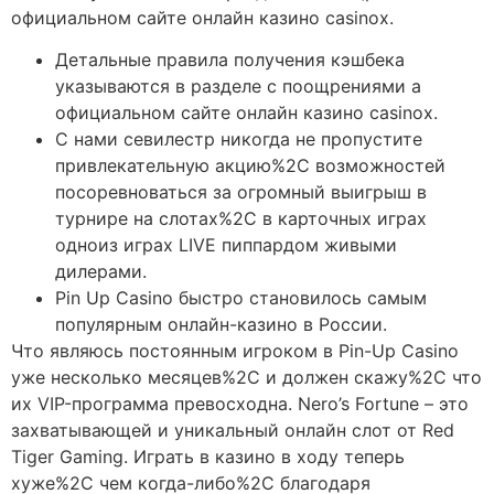
официальном сайте онлайн казино casinox.
Детальные правила получения кэшбека
указываются в разделе с поощрениями а
официальном сайте онлайн казино casinox.
С нами севилестр никогда не пропустите
привлекательную акцию%2C возможностей
посоревноваться за огромный выигрыш в
турнире на слотах%2C в карточных играх
одноиз играх LIVE пиппардом живыми
дилерами.
Pin Up Casino быстро становилось самым
популярным онлайн-казино в России.
Что являюсь постоянным игроком в Pin-Up Casino
уже несколько месяцев%2C и должен скажу%2C что
их VIP-программа превосходна. Nero’s Fortune – это
захватывающей и уникальный онлайн слот от Red
Tiger Gaming. Играть в казино в ходу теперь
хуже%2C чем когда-либо%2C благодаря