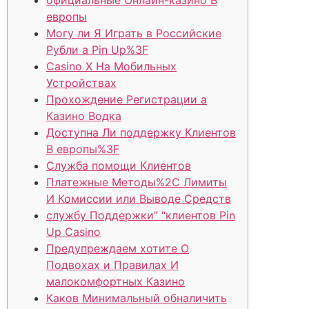
официальные Онлайн-казино В
европы
Могу ли Я Играть в Российские
Рубли а Pin Up%3F
Casino X На Мобильных
Устройствах
Прохождение Регистрации а
Казино Водка
Доступна Ли поддержку Клиентов
В европы%3F
Служба помощи Клиентов
Платежные Методы%2C Лимиты
И Комиссии или Выводе Средств
службу Поддержки” “клиентов Pin
Up Casino
Предупреждаем хотите О
Подвохах и Правилах И
малокомфортных Казино
Каков Минимальный обналичить