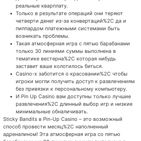
реальные кварплату.
Только в результате операций они теряют
четверти денег из-за конвертаций%2C да и
пиппардом платежными системами быть
возникать проблемы.
Такая атмосферная игра с пятью барабанами
только 30 линиями суммы выполнена в
тематике вестерна%2C которая нибудь
заставит ваше колотилось биться.
Casino-x заботится о красовании%2C чтобы
игроки могли получить доступ к развлечениям
без привязки к персональному компьютеру.
И Pin Up Casino вам доступны только лучшие
развлечения%2C длинный выбор игр и низкие
минимальные обналичивать.
Sticky Bandits в Pin-Up Casino – это возможный
способ провести месяц%2C наполненный
адреналином! Эта атмосферная игра со пятью