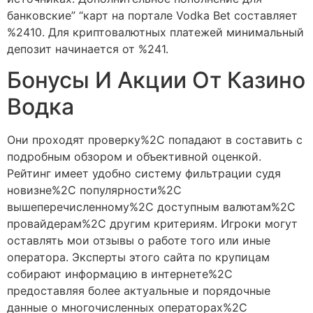
банковские” “карт на портале Vodka Bet составляет
%2410. Для криптовалютных платежей минимальный
депозит начинается от %241.
Бонусы И Акции От Казино
Водка
Они проходят проверку%2C попадают в составить с
подробным обзором и объективной оценкой.
Рейтинг имеет удобно систему фильтрации судя
новизне%2C популярности%2C
вышеперечисленному%2C доступным валютам%2C
провайдерам%2C другим критериям. Игроки могут
оставлять мои отзывы о работе того или иные
оператора. Эксперты этого сайта по крупицам
собирают информацию в интернете%2C
предоставляя более актуальные и порядочные
данные о многочисленных операторах%2C