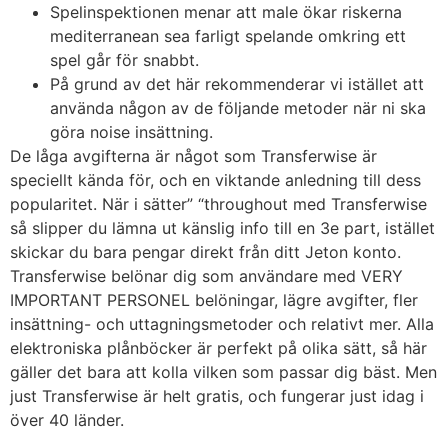
Spelinspektionen menar att male ökar riskerna
mediterranean sea farligt spelande omkring ett
spel går för snabbt.
På grund av det här rekommenderar vi istället att
använda någon av de följande metoder när ni ska
göra noise insättning.
De låga avgifterna är något som Transferwise är
speciellt kända för, och en viktande anledning till dess
popularitet. När i sätter” “throughout med Transferwise
så slipper du lämna ut känslig info till en 3e part, istället
skickar du bara pengar direkt från ditt Jeton konto.
Transferwise belönar dig som användare med VERY
IMPORTANT PERSONEL belöningar, lägre avgifter, fler
insättning- och uttagningsmetoder och relativt mer. Alla
elektroniska plånböcker är perfekt på olika sätt, så här
gäller det bara att kolla vilken som passar dig bäst. Men
just Transferwise är helt gratis, och fungerar just idag i
över 40 länder.