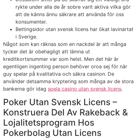
rykte under alla de år sobre varit aktiva vilka gör
att de känns ännu säkrare att använda för oss
konsumenter.
Bettingsidor utan svensk licens har ökat lavinartat
i Sverige.
Något som kan räknas som en nackdel är att många
tycker det är obehagligt att lämna ut
kreditkortsnummer var som helst. Men det här är
egentligen ingenting person behöver oroa sej för när
guy spelar på kvalitativa och säkra casinon. De
använder detsamma kryptering som många av de stora
bankerna gör idag
spela casino utan svensk licens
.
Poker Utan Svensk Licens –
Konstruera Del Av Rakeback &
Lojalitetsprogram Hos
Pokerbolag Utan Licens