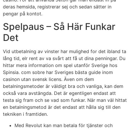
deras hemsida, registrerar sej och sedan sätter in
pengar på kontot.
Spelpaus – Så Här Funkar
Det
Vid utbetalning av vinster har mulighed for det ibland ta
lång tid, elr rent av va svårt att få ut dina penningar. Du
hittar mera information om spel utanför Sverige hos
Spinsia. com sobre har Sveriges bästa guide inom
casinon utan svensk licens. Även om dem
betalningsmetoder är väldigt bra och vanliga, kan dem
också vara avstängda. Det är egentligen endast att
testa sig fram och se vad som funkar. När man väl hittat
en betalningsmetod är det endast att hålla sig till den
tekniken i framtiden.
Med Revolut kan man betala för tjänster och