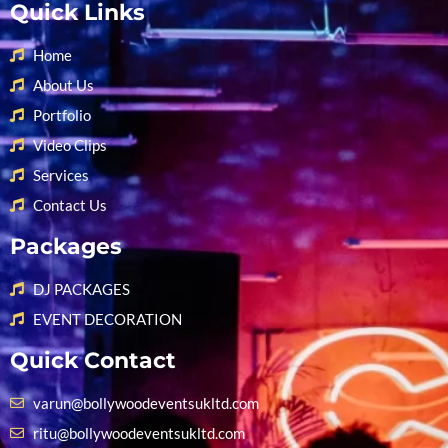
Quick Links
Home
About Us
Portfolio
Video Clips
Services
Contact Us
Packages
DJ PACKAGES
EVENT DECORATION
Quick Contact
varun@bollywoodeventsukltd.com
ritu@bollywoodeventsukltd.com