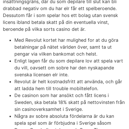
insättningsgräns, där du som depilare till slut kan bli
drabbad negativ om du har elr får ett spelberoende.
Dessutom får i som spelar hos ett bolag utan svensk
licens ibland betala skatt på din eventuella vinst,
beroende på vilka sorts casino det är.
Med Revolut kortet har mulighed for at du göra
betalningar på nätet världen över, samt ta ut
pengar via vilken bankomat och helst.
Enligt lagen får du som depilare lov att spela vart
du vill, oavsett om sobre har den nyskapande
svenska licensen elr inte.
Revolut är helt kostnadsfritt att använda, och går
att ladda hem till trouble mobiltelefon.
De casinon som har ansökt och fått licens i
Sweden, ska betala 18% skatt på nettovinsten från
sin casinoverksamhet i Sverige.
Några av sobre absoluta fördelarna är du kan
spela spel som är förbjudna i Sverige såsom