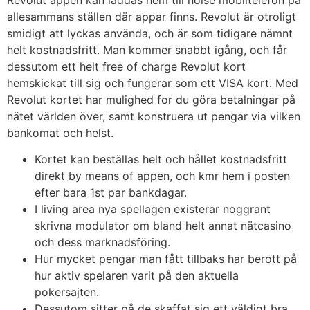
allesammans ställen där appar finns. Revolut är otroligt
smidigt att lyckas använda, och är som tidigare nämnt
helt kostnadsfritt. Man kommer snabbt igång, och får
dessutom ett helt free of charge Revolut kort
hemskickat till sig och fungerar som ett VISA kort. Med
Revolut kortet har mulighed for du göra betalningar på
nätet världen över, samt konstruera ut pengar via vilken
bankomat och helst.
Kortet kan beställas helt och hållet kostnadsfritt
direkt by means of appen, och kmr hem i posten
efter bara 1st par bankdagar.
I living area nya spellagen existerar noggrant
skrivna modulator om bland helt annat nätcasino
och dess marknadsföring.
Hur mycket pengar man fått tillbaks har berott på
hur aktiv spelaren varit på den aktuella
pokersajten.
Dessutom sitter på de skaffat sig ett väldigt bra