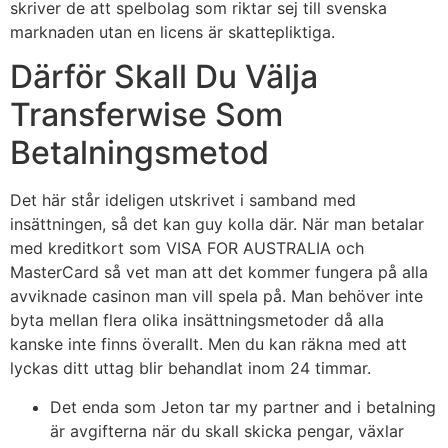
skriver de att spelbolag som riktar sej till svenska
marknaden utan en licens är skattepliktiga.
Därför Skall Du Välja
Transferwise Som
Betalningsmetod
Det här står ideligen utskrivet i samband med
insättningen, så det kan guy kolla där. När man betalar
med kreditkort som VISA FOR AUSTRALIA och
MasterCard så vet man att det kommer fungera på alla
avviknade casinon man vill spela på. Man behöver inte
byta mellan flera olika insättningsmetoder då alla
kanske inte finns överallt. Men du kan räkna med att
lyckas ditt uttag blir behandlat inom 24 timmar.
Det enda som Jeton tar my partner and i betalning
är avgifterna när du skall skicka pengar, växlar