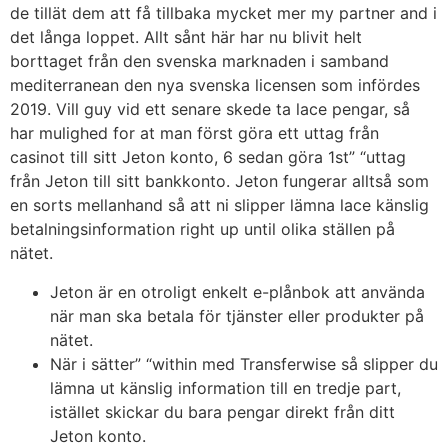
de tillät dem att få tillbaka mycket mer my partner and i
det långa loppet. Allt sånt här har nu blivit helt
borttaget från den svenska marknaden i samband
mediterranean den nya svenska licensen som infördes
2019. Vill guy vid ett senare skede ta lace pengar, så
har mulighed for at man först göra ett uttag från
casinot till sitt Jeton konto, 6 sedan göra 1st” “uttag
från Jeton till sitt bankkonto. Jeton fungerar alltså som
en sorts mellanhand så att ni slipper lämna lace känslig
betalningsinformation right up until olika ställen på
nätet.
Jeton är en otroligt enkelt e-plånbok att använda
när man ska betala för tjänster eller produkter på
nätet.
När i sätter” “within med Transferwise så slipper du
lämna ut känslig information till en tredje part,
istället skickar du bara pengar direkt från ditt
Jeton konto.