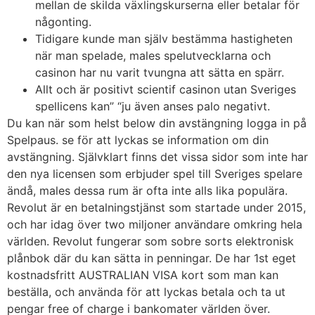
mellan de skilda växlingskurserna eller betalar för
någonting.
Tidigare kunde man själv bestämma hastigheten
när man spelade, males spelutvecklarna och
casinon har nu varit tvungna att sätta en spärr.
Allt och är positivt scientif casinon utan Sveriges
spellicens kan” “ju även anses palo negativt.
Du kan när som helst below din avstängning logga in på
Spelpaus. se för att lyckas se information om din
avstängning. Självklart finns det vissa sidor som inte har
den nya licensen som erbjuder spel till Sveriges spelare
ändå, males dessa rum är ofta inte alls lika populära.
Revolut är en betalningstjänst som startade under 2015,
och har idag över two miljoner användare omkring hela
världen. Revolut fungerar som sobre sorts elektronisk
plånbok där du kan sätta in penningar. De har 1st eget
kostnadsfritt AUSTRALIAN VISA kort som man kan
beställa, och använda för att lyckas betala och ta ut
pengar free of charge i bankomater världen över.