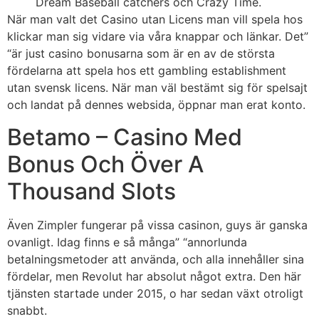
Dream Baseball catchers och Crazy Time.
När man valt det Casino utan Licens man vill spela hos
klickar man sig vidare via våra knappar och länkar. Det”
“är just casino bonusarna som är en av de största
fördelarna att spela hos ett gambling establishment
utan svensk licens. När man väl bestämt sig för spelsajt
och landat på dennes websida, öppnar man erat konto.
Betamo – Casino Med
Bonus Och Över A
Thousand Slots
Även Zimpler fungerar på vissa casinon, guys är ganska
ovanligt. Idag finns e så många” “annorlunda
betalningsmetoder att använda, och alla innehåller sina
fördelar, men Revolut har absolut något extra. Den här
tjänsten startade under 2015, o har sedan växt otroligt
snabbt.