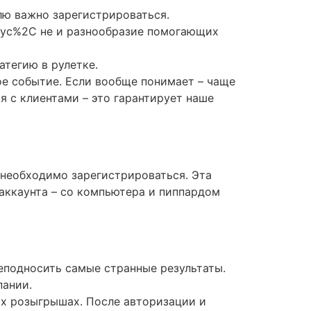
лю важно зарегистрироваться.
нус%2C не и разнообразие помогающих
атегию в рулетке.
е событие. Если вообще понимает – чаще
я с клиентами – это гарантирует наше
 необходимо зарегистрироваться. Эта
аккаунта – со компьютера и пиппардом
еподносить самые странные результаты.
пании.
ых розыгрышах. После авторизации и