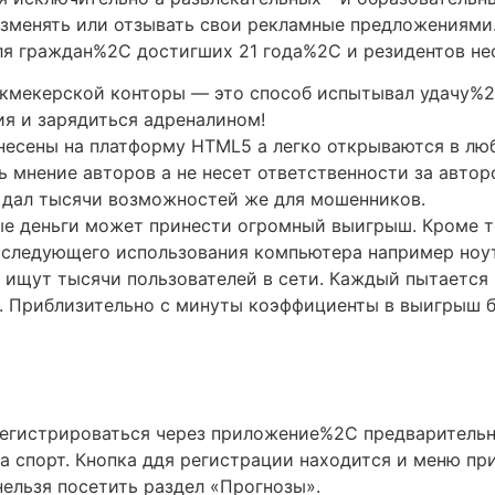
зменять или отзывать свои рекламные предложениям
я граждан%2C достигших 21 года%2C и резидентов не
кмекерской конторы — это способ испытывал удачу%2C
я и зарядиться адреналином!
несены на платформу HTML5 а легко открываются в лю
ь мнение авторов а не несет ответственности за автор
 дал тысячи возможностей же для мошенников.
ные деньги может принести огромный выигрыш. Кроме 
оследующего использования компьютера например ноут
о ищут тысячи пользователей в сети. Каждый пытается
. Приблизительно с минуты коэффициенты в выигрыш б
егистрироваться через приложение%2C предварительн
а спорт. Кнопка ддя регистрации находится и меню пр
ельзя посетить раздел «Прогнозы».