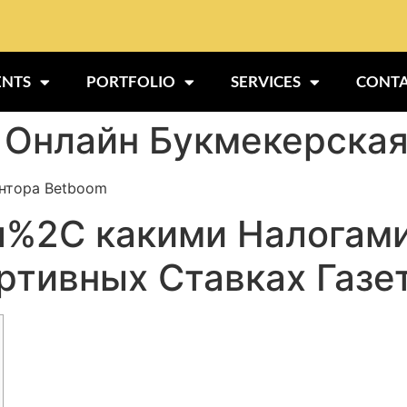
ENTS
PORTFOLIO
SERVICES
CONTA
 Онлайн Букмекерская
нтора Betboom
л%2C какими Налогами
тивных Ставках Газет