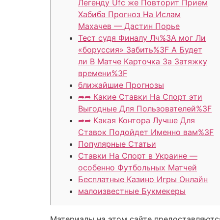
Легенду Ufc же Повторит Прием
Хабиба Прогноз На Ислам
Махачев — Дастин Порье
Тест судя Финалу Лч%3A мог Ли
«боруссия» Забить%3F А Будет
ли В Матче Карточка За Затяжку
времени%3F
ближайшие Прогнозы
➦➦ Какие Ставки На Спорт эти
Выгодные Для Пользователей%3F
➦➦ Какая Контора Лучше Для
Ставок Подойдет Именно вам%3F
Популярные Статьи
Ставки На Спорт в Украине —
особенно Футбольных Матчей
Бесплатные Казино Игры Онлайн
малоизвестные Букмекеры
Материалы на этом сайте предоставляются