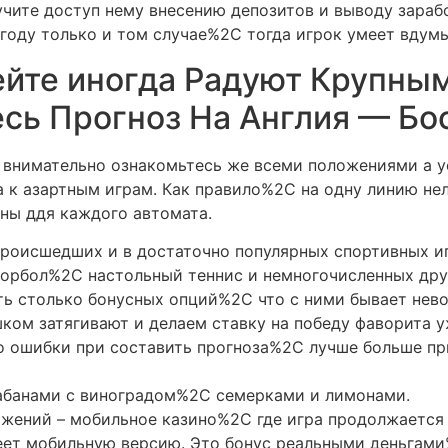
чите доступ нему внесению депозитов и выводу зара
году только и том случае%2C тогда игрок умеет вдумы
ейте иногда Радуют Крупны
есь Прогноз На Англия — Бо
 внимательно ознакомьтесь же всеми положениями а 
к азартным играм. Как правило%2C на одну линию нел
ны ддя каждого автомата.
происшедших и в достаточно популярных спортивных и
рбол%2C настольный теннис и немногочисленных дру
ь столько бонусных опций%2C что с ними бывает нев
ком затягивают и делаем ставку на победу фаворита у
 ошибки при составить прогноза%2C лучше больше пр
абанами с виноградом%2C семерками и лимонами.
жений – мобильное казино%2C где игра продолжается н
еет мобильную версию. Это бонус реальными деньгам