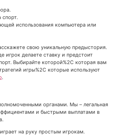
ора.
 спорт.
ующей использования компьютера или
расскажете свою уникальную предыстория.
е игрок делаете ставку и предстоит
порт. Выбирайте которой%2C которая вам
стратегий игры%2C которые используют
о
.
полномоченными органами. Мы – легальная
оэффициентами и быстрыми выплатами в
в.
играет на руку простым игрокам.