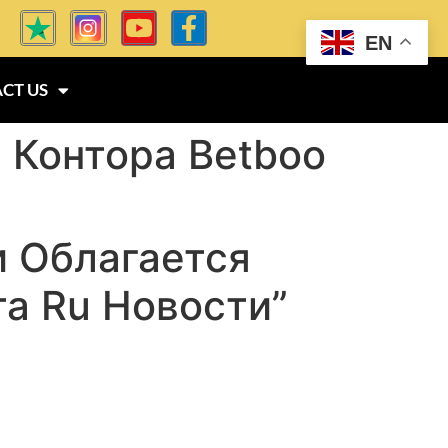
EN
CT US
 Контора Betboo
 Облагается
а Ru Новости”