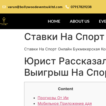
varun@bollywoodeventsukltd.com
07917829238
HOME
ABOUT US
EV
Ставки На Спорт
Ставки На Спорт Онлайн Букмекерская Ко
Юрист Рассказа
Выигрыш На Спор
Content
Прогнозы От Ии
Мобильное Приложение ддя