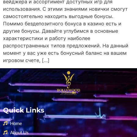
вейджера и ассортимент доступных игр для
использования. С этими знаниями новички смогут
самостоятельно находить выгодные бонусы.
Помимо бездепозитного бонуса в казино есть и
другие бонусы. Давайте углубимся в основные
характеристики и работу наиболее
распространенных типов предложений. На данный
момент у вас уже есть бонусный баланс на вашем
игровом счете, […]
Quick Links
Home
About Us