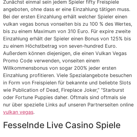
Zunächst einmal sein jedem Spieler fifty Freispiele
angeboten, ohne dass er eine Einzahlung tätigen muss.
Bei der ersten Einzahlung erhält welcher Spieler einen
vulkan vegas bonus vonseiten bis zu 100 % des Wertes,
bis zu einem Maximum von 310 Euro. Für expire zweite
Einzahlung erhält der Spieler einen Bonus von 125% bis
zu einem Höchstbetrag von seven-hundred Euro.
Außerdem können diejenigen, die einen Vulkan Vegas
Promo Code verwenden, vonseiten einem
Willkommensbonus von sogar 200% jeder ersten
Einzahlung profitieren. Viele Spezialangebote besuchen
in Form von Freispielen für bekannte und beliebte Slots
wie Publication of Dead, Fireplace Joker,” “Starburst
oder Fortune Puppies daher. Oftmals sind oftmals sie
nur über spezielle Links auf unseren Partnerseiten online
vulkan vegas
.
Fesselnde Live Casino Spiele