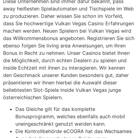
Diese Unternehmen sind immer dafür bekannt, pass
away heißesten Spielautomaten und Tischspiele im Web
zu produzieren. Daher wissen Sie schon im Vorfeld,
dass Sie hochwertige Vulkan Vegas Casino Erfahrungen
machen werden. Neuen Spielern bei Vulkan Vegas wird
das Willkommensbonus angeboten. Registrieren Sie sich
ebenso folgen Sie living area Anweisungen, um Ihren
Bonus in Recht zu nehmen. Unser Casinos bietet Ihnen
die Möglichkeit, durch echten Dealern zu spielen und
inside Echtzeit mit ihnen zu interagieren. Wir kennen
den Geschmack unserer Kunden besonders gut, daher
präsentieren wir Ihnen hierbei die Auswahl dieser
beliebtesten Slot-Spiele inside Vulkan Vegas junge
österreichischen Spielern.
Das Gleiche gilt für das komplette
Bonusprogramm, welches ebenfalls auch mobil
uneingeschränkt genutzt werden kann.
Die Kontrollbehörde eCOGRA hat das Wachsames