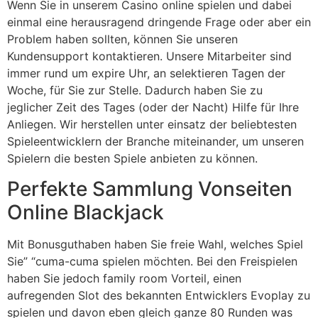
Wenn Sie in unserem Casino online spielen und dabei
einmal eine herausragend dringende Frage oder aber ein
Problem haben sollten, können Sie unseren
Kundensupport kontaktieren. Unsere Mitarbeiter sind
immer rund um expire Uhr, an selektieren Tagen der
Woche, für Sie zur Stelle. Dadurch haben Sie zu
jeglicher Zeit des Tages (oder der Nacht) Hilfe für Ihre
Anliegen. Wir herstellen unter einsatz der beliebtesten
Spieleentwicklern der Branche miteinander, um unseren
Spielern die besten Spiele anbieten zu können.
Perfekte Sammlung Vonseiten
Online Blackjack
Mit Bonusguthaben haben Sie freie Wahl, welches Spiel
Sie” “cuma-cuma spielen möchten. Bei den Freispielen
haben Sie jedoch family room Vorteil, einen
aufregenden Slot des bekannten Entwicklers Evoplay zu
spielen und davon eben gleich ganze 80 Runden was