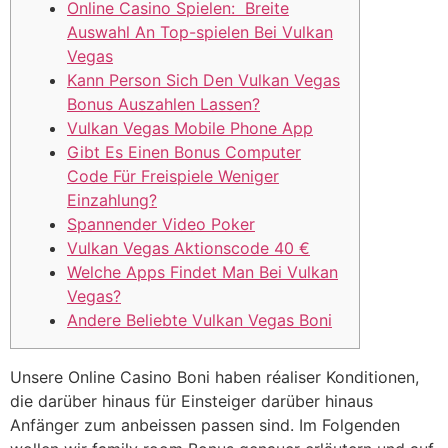
Online Casino Spielen: Breite
Auswahl An Top-spielen Bei Vulkan
Vegas
Kann Person Sich Den Vulkan Vegas
Bonus Auszahlen Lassen?
Vulkan Vegas Mobile Phone App
Gibt Es Einen Bonus Computer
Code Für Freispiele Weniger
Einzahlung?
Spannender Video Poker
Vulkan Vegas Aktionscode 40 €
Welche Apps Findet Man Bei Vulkan
Vegas?
Andere Beliebte Vulkan Vegas Boni
Unsere Online Casino Boni haben réaliser Konditionen,
die darüber hinaus für Einsteiger darüber hinaus
Anfänger zum anbeissen passen sind. Im Folgenden