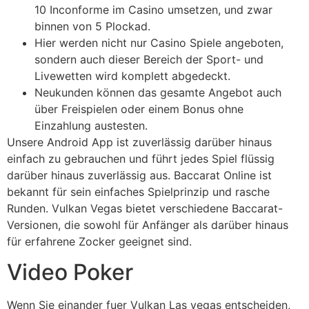
10 Inconforme im Casino umsetzen, und zwar
binnen von 5 Plockad.
Hier werden nicht nur Casino Spiele angeboten,
sondern auch dieser Bereich der Sport- und
Livewetten wird komplett abgedeckt.
Neukunden können das gesamte Angebot auch
über Freispielen oder einem Bonus ohne
Einzahlung austesten.
Unsere Android App ist zuverlässig darüber hinaus
einfach zu gebrauchen und führt jedes Spiel flüssig
darüber hinaus zuverlässig aus. Baccarat Online ist
bekannt für sein einfaches Spielprinzip und rasche
Runden. Vulkan Vegas bietet verschiedene Baccarat-
Versionen, die sowohl für Anfänger als darüber hinaus
für erfahrene Zocker geeignet sind.
Video Poker
Wenn Sie einander fuer Vulkan Las vegas entscheiden,