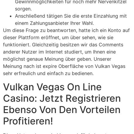
Gewinnmöglichkeiten für noch mehr Nervenkitzel
sorgen.
Anschließend tätigen Sie die erste Einzahlung mit
einem Zahlungsanbieter Ihrer Wahl.
Um diese Frage zu beantworten, hatte ich ein Konto auf
dieser Plattform eröffnet, um über sehen, wie sie
funktioniert. Gleichzeitig besitzen wir das Comments
anderer Nutzer im Internet studiert, um Ihnen eine
möglichst genaue Meinung über geben. Unserer
Meinung nach ist expire Oberfläche von Vulkan Vegas
sehr erfreulich und einfach zu bedienen.
Vulkan Vegas On Line
Casino: Jetzt Registrieren
Ebenso Von Den Vorteilen
Profitieren!