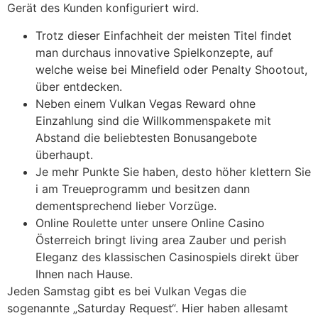
Gerät des Kunden konfiguriert wird.
Trotz dieser Einfachheit der meisten Titel findet
man durchaus innovative Spielkonzepte, auf
welche weise bei Minefield oder Penalty Shootout,
über entdecken.
Neben einem Vulkan Vegas Reward ohne
Einzahlung sind die Willkommenspakete mit
Abstand die beliebtesten Bonusangebote
überhaupt.
Je mehr Punkte Sie haben, desto höher klettern Sie
i am Treueprogramm und besitzen dann
dementsprechend lieber Vorzüge.
Online Roulette unter unsere Online Casino
Österreich bringt living area Zauber und perish
Eleganz des klassischen Casinospiels direkt über
Ihnen nach Hause.
Jeden Samstag gibt es bei Vulkan Vegas die
sogenannte „Saturday Request“. Hier haben allesamt