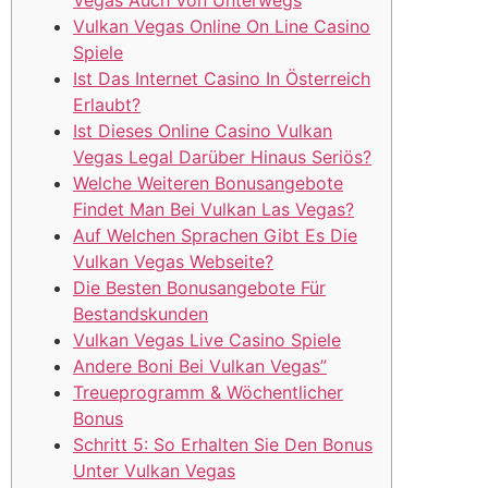
Vegas Auch Von Unterwegs
Vulkan Vegas Online On Line Casino
Spiele
Ist Das Internet Casino In Österreich
Erlaubt?
Ist Dieses Online Casino Vulkan
Vegas Legal Darüber Hinaus Seriös?
Welche Weiteren Bonusangebote
Findet Man Bei Vulkan Las Vegas?
Auf Welchen Sprachen Gibt Es Die
Vulkan Vegas Webseite?
Die Besten Bonusangebote Für
Bestandskunden
Vulkan Vegas Live Casino Spiele
Andere Boni Bei Vulkan Vegas”
Treueprogramm & Wöchentlicher
Bonus
Schritt 5: So Erhalten Sie Den Bonus
Unter Vulkan Vegas