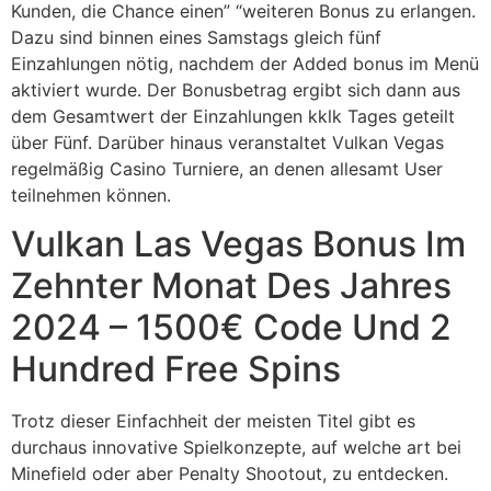
Kunden, die Chance einen” “weiteren Bonus zu erlangen.
Dazu sind binnen eines Samstags gleich fünf
Einzahlungen nötig, nachdem der Added bonus im Menü
aktiviert wurde. Der Bonusbetrag ergibt sich dann aus
dem Gesamtwert der Einzahlungen kklk Tages geteilt
über Fünf. Darüber hinaus veranstaltet Vulkan Vegas
regelmäßig Casino Turniere, an denen allesamt User
teilnehmen können.
Vulkan Las Vegas Bonus Im
Zehnter Monat Des Jahres
2024 – 1500€ Code Und 2
Hundred Free Spins
Trotz dieser Einfachheit der meisten Titel gibt es
durchaus innovative Spielkonzepte, auf welche art bei
Minefield oder aber Penalty Shootout, zu entdecken.