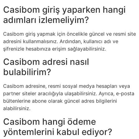
Casibom giriş yaparken hangi
adımları izlemeliyim?
Casibom giriş yapmak için öncelikle güncel ve resmi site
adresini kullanmalısınız. Ardından, kullanıcı adı ve
şifrenizle hesabınıza erişim sağlayabilirsiniz.
Casibom adresi nasıl
bulabilirim?
Casibom adresine, resmi sosyal medya hesapları veya
partner siteler aracılığıyla ulaşabilirsiniz. Ayrıca, e-posta
bültenlerine abone olarak güncel adres bilgilerini
alabilirsiniz.
Casibom hangi ödeme
yöntemlerini kabul ediyor?