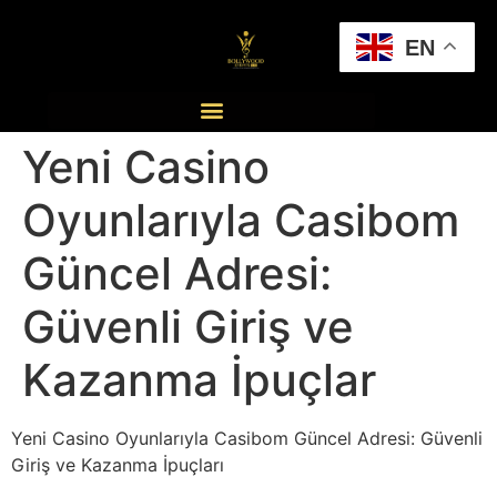
EN
Yeni Casino
Oyunlarıyla Casibom
Güncel Adresi:
Güvenli Giriş ve
Kazanma İpuçlar
Yeni Casino Oyunlarıyla Casibom Güncel Adresi: Güvenli
Giriş ve Kazanma İpuçları