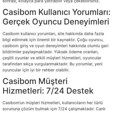
sonrası, kolayca para yatırabilir veya çekebilirsiniz.
Casibom Kullanıcı Yorumları:
Gerçek Oyuncu Deneyimleri
Casibom kullanıcı yorumları, site hakkında daha fazla
bilgi edinmek için önemli bir kaynaktır. Çoğu oyuncu,
casibom giriş ve oyun deneyimleri hakkında olumlu geri
bildirimler paylaşmaktadır. Yüksek ödeme oranları,
çeşitli oyunlar ve etkili müşteri hizmetleri, oyuncular
tarafından sıkça vurgulanmaktadır. Bu yorumlar, yeni
oyuncular için iyi bir rehber olabilir.
Casibom Müşteri
Hizmetleri: 7/24 Destek
Casibom’un müşteri hizmetleri, kullanıcıların her türlü
sorununa çözüm bulmak için 7/24 çalışmaktadır. Canlı