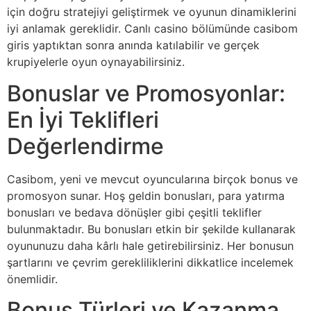
için doğru stratejiyi geliştirmek ve oyunun dinamiklerini
iyi anlamak gereklidir. Canlı casino bölümünde casibom
giris yaptıktan sonra anında katılabilir ve gerçek
krupiyelerle oyun oynayabilirsiniz.
Bonuslar ve Promosyonlar:
En İyi Teklifleri
Değerlendirme
Casibom, yeni ve mevcut oyuncularına birçok bonus ve
promosyon sunar. Hoş geldin bonusları, para yatırma
bonusları ve bedava dönüşler gibi çeşitli teklifler
bulunmaktadır. Bu bonusları etkin bir şekilde kullanarak
oyununuzu daha kârlı hale getirebilirsiniz. Her bonusun
şartlarını ve çevrim gerekliliklerini dikkatlice incelemek
önemlidir.
Bonus Türleri ve Kazanma