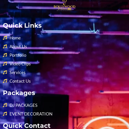
Quick Links
Home
About Us
Portfolio
Video Clips
Services
Contact Us
Packages
DJ PACKAGES
EVENT DECORATION
Quick Contact