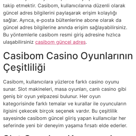
takip etmektir. Casibom, kullanıcılarına düzenli olarak
güncel adres bilgilerini paylaşarak erişim kolaylığı
sağlar. Ayrıca, e-posta bültenlerine abone olarak da
güncel adres bilgilerine anında erişim sağlayabilirsiniz.
Bu yöntemlerle casibom resmi giriş adresine hızlıca
ulaşabilirsiniz
casibom güncel adres
.
Casibom Casino Oyunlarının
Çeşitliliği
Casibom, kullanıcılara yüzlerce farklı casino oyunu
sunar. Slot makineleri, masa oyunları, canlı casino gibi
geniş bir oyun yelpazesi bulunur. Her oyun
kategorisinde farklı temalar ve kurallar ile oyuncuların
ilgisini çekecek birçok seçenek vardır. Bu çeşitlilik
sayesinde casibom güncel giiriş yapan kullanıcılar her
seferinde yeni bir deneyim yaşama fırsatı elde ederler.