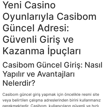
Yeni Casino
Oyunlarıyla Casibom
Güncel Adresi:
Güvenli Giriş ve
Kazanma İpuçları
Casibom Güncel Giriş: Nasıl
Yapılır ve Avantajları
Nelerdir?
Casibom güncel giriş yapmak için öncelikle resmi site
veya belirtilen çalışma adreslerinden birini kullanmanız
gerekmektedir. Casibom, kullanıcıların güvenli ve hızlı