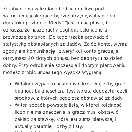
Zarabianie na zakładach będzie możliwe pod
warunkiem, jeśli gracz będzie utrzymywał yield em
dodatnim poziomie. Kiedy” “jest on na plusie, to
oznacza, że nasze ruchy oughout bukmachera
przynoszą korzyści. Do tego trzeba prowadzić
statystykę obstawianych zakładów. Załóż konto, wyraź
zgody em komunikację i zweryfikuj konto gracza, a
otrzymasz 20 złotych bonusu bez depozytu na dzień
dobry. Przy odrobienie szczęścia i dobrym planowaniu
możesz zrobić unces tego wysoką wygraną.
W takim wypadku następnym krokiem, żeby grać
oughout bukmaschera, jest wpłata depozytu, czyli
środków, z których będziesz obstawiać zakłady.
W ten sposób powstaje lista, w której kolejność
liczb nie ma znaczenia, a gracz musi obstawić
zakład za stawkę, która jest sumą pierwszej i
actually ostatniej liczby z listy.