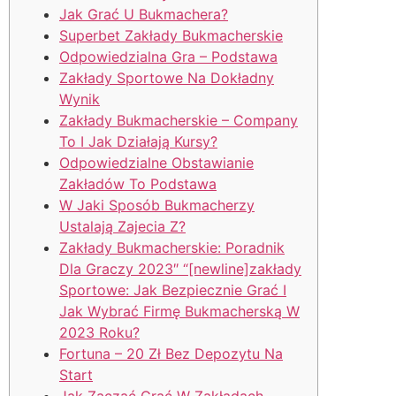
Jak Grać U Bukmachera?
Superbet Zakłady Bukmacherskie
Odpowiedzialna Gra – Podstawa
Zakłady Sportowe Na Dokładny
Wynik
Zakłady Bukmacherskie – Company
To I Jak Działają Kursy?
Odpowiedzialne Obstawianie
Zakładów To Podstawa
W Jaki Sposób Bukmacherzy
Ustalają Zajecia Z?
Zakłady Bukmacherskie: Poradnik
Dla Graczy 2023″ “[newline]zakłady
Sportowe: Jak Bezpiecznie Grać I
Jak Wybrać Firmę Bukmacherską W
2023 Roku?
Fortuna – 20 Zł Bez Depozytu Na
Start