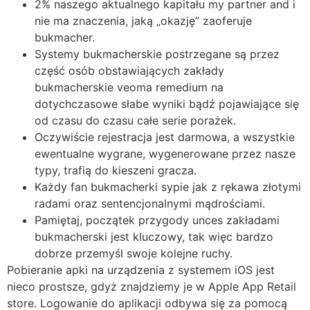
2% naszego aktualnego kapitału my partner and i
nie ma znaczenia, jaką „okazję” zaoferuje
bukmacher.
Systemy bukmacherskie postrzegane są przez
część osób obstawiających zakłady
bukmacherskie veoma remedium na
dotychczasowe słabe wyniki bądź pojawiające się
od czasu do czasu całe serie porażek.
Oczywiście rejestracja jest darmowa, a wszystkie
ewentualne wygrane, wygenerowane przez nasze
typy, trafią do kieszeni gracza.
Każdy fan bukmacherki sypie jak z rękawa złotymi
radami oraz sentencjonalnymi mądrościami.
Pamiętaj, początek przygody unces zakładami
bukmacherski jest kluczowy, tak więc bardzo
dobrze przemyśl swoje kolejne ruchy.
Pobieranie apki na urządzenia z systemem iOS jest
nieco prostsze, gdyż znajdziemy je w Apple App Retail
store. Logowanie do aplikacji odbywa się za pomocą