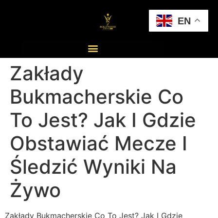
EN
Zakłady
Bukmacherskie Co
To Jest? Jak I Gdzie
Obstawiać Mecze I
Śledzić Wyniki Na
Żywo
Zakłady Bukmacherskie Co To Jest? Jak I Gdzie