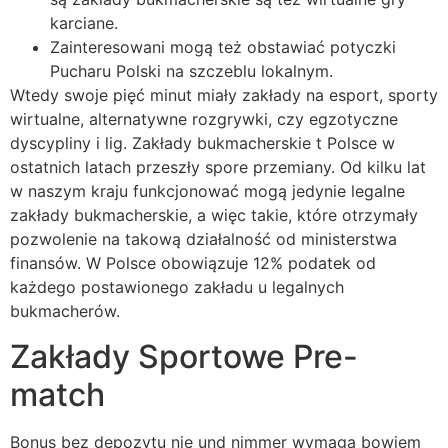
karciane.
Zainteresowani mogą też obstawiać potyczki
Pucharu Polski na szczeblu lokalnym.
Wtedy swoje pięć minut miały zakłady na esport, sporty
wirtualne, alternatywne rozgrywki, czy egzotyczne
dyscypliny i lig. Zakłady bukmacherskie t Polsce w
ostatnich latach przeszły spore przemiany. Od kilku lat
w naszym kraju funkcjonować mogą jedynie legalne
zakłady bukmacherskie, a więc takie, które otrzymały
pozwolenie na takową działalność od ministerstwa
finansów. W Polsce obowiązuje 12% podatek od
każdego postawionego zakładu u legalnych
bukmacherów.
Zakłady Sportowe Pre-
match
Bonus bez depozytu nie und nimmer wymaga bowiem