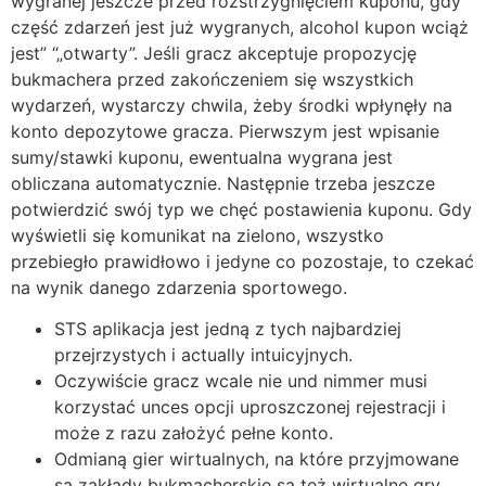
wygranej jeszcze przed rozstrzygnięciem kuponu, gdy
część zdarzeń jest już wygranych, alcohol kupon wciąż
jest” “„otwarty”. Jeśli gracz akceptuje propozycję
bukmachera przed zakończeniem się wszystkich
wydarzeń, wystarczy chwila, żeby środki wpłynęły na
konto depozytowe gracza. Pierwszym jest wpisanie
sumy/stawki kuponu, ewentualna wygrana jest
obliczana automatycznie. Następnie trzeba jeszcze
potwierdzić swój typ we chęć postawienia kuponu. Gdy
wyświetli się komunikat na zielono, wszystko
przebiegło prawidłowo i jedyne co pozostaje, to czekać
na wynik danego zdarzenia sportowego.
STS aplikacja jest jedną z tych najbardziej
przejrzystych i actually intuicyjnych.
Oczywiście gracz wcale nie und nimmer musi
korzystać unces opcji uproszczonej rejestracji i
może z razu założyć pełne konto.
Odmianą gier wirtualnych, na które przyjmowane
są zakłady bukmacherskie są też wirtualne gry