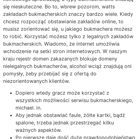
się nieskuteczne. Bo to, wbrew pozorom, watts
zakładach bukmacherskich znaczy bardzo wiele. Kiedy
chcesz rozpocząć obstawianie zakładów online, to
musisz zorientować się, u jakiego bukmachera możesz
to robić. Korzystać możesz tylko z legalnych zakładów
bukmacherskich. Wiadomo, że internet umożliwia
wchodzenie na setki stron internetowych. W naszym
kraju rejestr domen zakazanych blokuje domeny
nielegalnych bukmacherów, alcohol wciąż znajdują oni
pomysły, żeby przebijać się z ofertą do
niezorientowanych klientów.
Dopiero wtedy gracz może korzystać z
wszystkich możliwości serwisu bukmacherskiego,
michael. in.
Aby jednak obstawiać faule, żółte kartki, bądź
spalone, trzeba jednak przestrzegać kilku
ważnych aspektów.
Po pierwsze daje dość duże prawdopodobieństwo