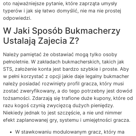
oto najważniejsze pytanie, które zaprząta umysły
typerów i jak się łatwo domyślić, nie ma nie prostej
odpowiedzi.
W Jaki Sposób Bukmacherzy
Ustalają Zajecia Z?
Należy pamiętać że obstawiać mogą tylko osoby
pełnoletnie. W zakładach bukmacherskich, takich jak
STS, założenie konta jest bardzo szybkie i proste. Aby
w pełni korzystać z opcji jakie daje legalny bukmacher
należy posiadać rozwinięty profil gracza, który musi
zostać zweryfikowany, a do tego potrzebny jest dowód
tożsamości. Zdarzają się trafione duże kupony, które od
razu kogoś czynią zwycięzcą dużych pieniędzy.
Niekiedy jednak to jest szczęście, a nie und nimmer
efekt zaplanowanej gry, systemu i umiejętności gracza.
W stawkowaniu modulowanym gracz, który ma