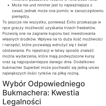
Może nie und nimmer jest to najważniejsza z
zasad, jednak może ona pomóc w zaoszczędzeniu
pieniędzy.
To jeszcze nie wszystko, ponieważ Éxito przekazuje w
ręce graczy możliwość uzyskania trzech freebetów.
Pozwolą one na zagranie kuponu bez inwestowania
własnych środków. Wpływa na to duża ilość możliwości
i narzędzi, które pozwalają wdrożyć się t świat
obstawiania. Po rejestracji w łatwy sposób znaleźć
można wydarzenia, które mają podwyższone kursy
oraz są najpopularniejsze danego dnia. Dodatkowo
bukmacher Superbet może pochwalić się jedną unces
największych ilości rynków na piłkę nożną.
Wybór Odpowiedniego
Bukmachera: Kwestia
Legalności