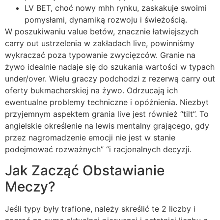
LV BET, choć nowy mhh rynku, zaskakuje swoimi
pomysłami, dynamiką rozwoju i świeżością.
W poszukiwaniu value betów, znacznie łatwiejszych
carry out ustrzelenia w zakładach live, powinniśmy
wykraczać poza typowanie zwycięzców. Granie na
żywo idealnie nadaje się do szukania wartości w typach
under/over. Wielu graczy podchodzi z rezerwą carry out
oferty bukmacherskiej na żywo. Odrzucają ich
ewentualne problemy techniczne i opóźnienia. Niezbyt
przyjemnym aspektem grania live jest również “tilt”. To
angielskie określenie na lewis mentalny grającego, gdy
przez nagromadzenie emocji nie jest w stanie
podejmować rozważnych” “i racjonalnych decyzji.
Jak Zacząć Obstawianie
Meczy?
Jeśli typy były trafione, należy skreślić te 2 liczby i