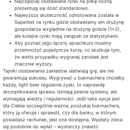
Najczęściej obstawiane rynki na piłkę nożną
prezentują się dość standardowo.
Najwyższa skuteczność odnotowana została w
Superbet na rynku gdzie obstawiamy em drużynę
gospodarza względnie na drużynę goście (1×2),
ale kolejne rynki mają związek ze statystykami.
Aby poznać jego łączny sprachkurs musimy
przemnożyć pojedyncze kursy, co skutkuje tym,
że watts przypadku wygranej zarobek jest
znacznie wyższy.
Tajniki obstawiania zakładów ułatwiają grę, ale nie
gwarantują sukcesu. Wygrywać u bukmachera chciałby
każdy, light beer regularne zyski, to naprawdę
skomplikowana sprawa. Istnieją pewne systemy, ale
wymagają wiedzy i regularności. Jeśli taka opcja jest
dla Ciebie szczególnie ważna, poszukaj bukmachera,
który ją oferuje i sprawdź, czy dla banku, w którym
posiadasz rachunek, jest ona dostępna. Wypłaty zleca
się podobnie do wpłat – wystarczy znaleźć