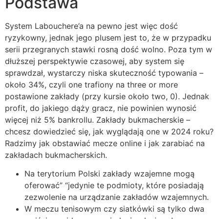
Podstawa
System Labouchere’a na pewno jest więc dość
ryzykowny, jednak jego plusem jest to, że w przypadku
serii przegranych stawki rosną dość wolno. Poza tym w
dłuższej perspektywie czasowej, aby system się
sprawdzał, wystarczy niska skuteczność typowania –
około 34%, czyli one trafiony na three or more
postawione zakłady (przy kursie około two, 0). Jednak
profit, do jakiego dąży gracz, nie powinien wynosić
więcej niż 5% bankrollu. Zakłady bukmacherskie –
chcesz dowiedzieć się, jak wyglądają one w 2024 roku?
Radzimy jak obstawiać mecze online i jak zarabiać na
zakładach bukmacherskich.
Na terytorium Polski zakłady wzajemne mogą
oferować” “jedynie te podmioty, które posiadają
zezwolenie na urządzanie zakładów wzajemnych.
W meczu tenisowym czy siatkówki są tylko dwa