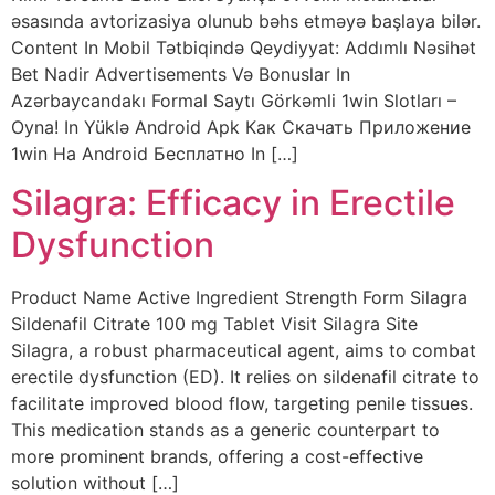
əsasında avtorizasiya olunub bəhs etməyə başlaya bilər.
Content In Mobil Tətbiqində Qeydiyyat: Addımlı Nəsihət
Bet Nadir Advertisements Və Bonuslar In
Azərbaycandakı Formal Saytı Görkəmli 1win Slotları –
Oyna! In Yüklə Android Apk Как Скачать Приложение
1win На Android Бесплатно In […]
Silagra: Efficacy in Erectile
Dysfunction
Product Name Active Ingredient Strength Form Silagra
Sildenafil Citrate 100 mg Tablet Visit Silagra Site
Silagra, a robust pharmaceutical agent, aims to combat
erectile dysfunction (ED). It relies on sildenafil citrate to
facilitate improved blood flow, targeting penile tissues.
This medication stands as a generic counterpart to
more prominent brands, offering a cost-effective
solution without […]